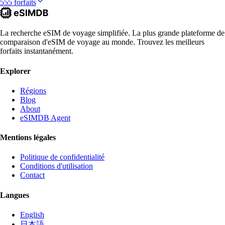
555 forfaits
La recherche eSIM de voyage simplifiée. La plus grande plateforme de
comparaison d'eSIM de voyage au monde. Trouvez les meilleurs
forfaits instantanément.
Explorer
Régions
Blog
About
eSIMDB Agent
Mentions légales
Politique de confidentialité
Conditions d'utilisation
Contact
Langues
English
日本語