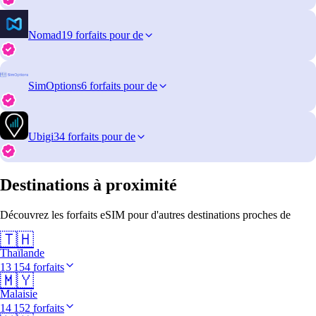
Nomad
19 forfaits pour de
SimOptions
6 forfaits pour de
Ubigi
34 forfaits pour de
Destinations à proximité
Découvrez les forfaits eSIM pour d'autres destinations proches de
🇹🇭
Thaïlande
13 154 forfaits
🇲🇾
Malaisie
14 152 forfaits