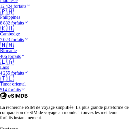
Indonésie
12 424 forfaits
🇵🇭
Philippines
8 882 forfaits
🇰🇭
Cambodge
7 023 forfaits
🇲🇲
Birmanie
406 forfaits
🇱🇦
Laos
4 255 forfaits
🇹🇱
Timor oriental
514 forfaits
La recherche eSIM de voyage simplifiée. La plus grande plateforme de
comparaison d'eSIM de voyage au monde. Trouvez les meilleurs
forfaits instantanément.