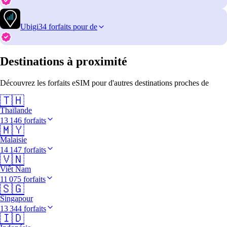
Ubigi
34 forfaits pour de
Destinations à proximité
Découvrez les forfaits eSIM pour d'autres destinations proches de
🇹🇭
Thaïlande
13 146 forfaits
🇲🇾
Malaisie
14 147 forfaits
🇻🇳
Viêt Nam
11 075 forfaits
🇸🇬
Singapour
13 344 forfaits
🇮🇩