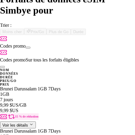
Simbye pour
Trier :
Moins cher
Prix/Go
Plus de Go
Durée
Codes promo
Codes promo
Sur tous les forfaits éligibles
NOM
DONNÉES
DURÉE
PRIX/GO
PRIX
Brunei Darussalam 1GB 7Days
1GB
7 jours
9,99 $US
/GB
9,99 $US
15 % de réduction
Voir les détails
Brunei Darussalam 1GB 7Days