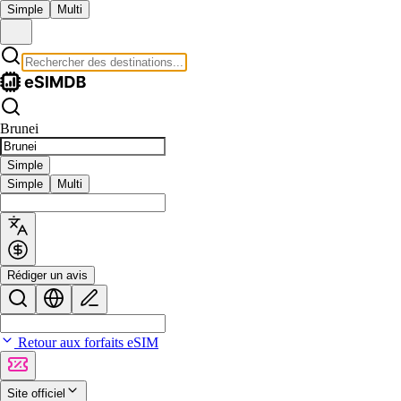
Simple
Multi
Brunei
Simple
Simple
Multi
Rédiger un avis
Retour aux forfaits eSIM
Site officiel