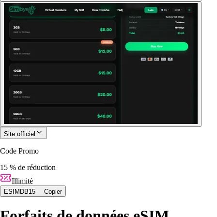
Site officiel
Code Promo
15 % de réduction
Illimité
ESIMDB15
Copier
Forfaits de données eSIM