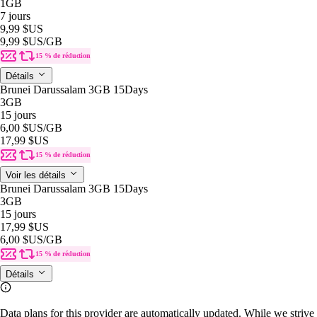
1GB
7 jours
9,99 $US
9,99 $US
/GB
15 % de réduction
Détails
Brunei Darussalam 3GB 15Days
3GB
15 jours
6,00 $US
/GB
17,99 $US
15 % de réduction
Voir les détails
Brunei Darussalam 3GB 15Days
3GB
15 jours
17,99 $US
6,00 $US
/GB
15 % de réduction
Détails
Data plans for this provider are automatically updated. While we strive