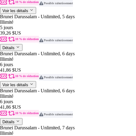
10 % de réduction
Possible ralentissement
Voir les détails
Brunei Darussalam - Unlimited, 5 days
Illimité
5 jours
39,26 $US
10 % de réduction
Possible ralentissement
Détails
Brunei Darussalam - Unlimited, 6 days
Illimité
6 jours
41,86 $US
10 % de réduction
Possible ralentissement
Voir les détails
Brunei Darussalam - Unlimited, 6 days
Illimité
6 jours
41,86 $US
10 % de réduction
Possible ralentissement
Détails
Brunei Darussalam - Unlimited, 7 days
Illimité