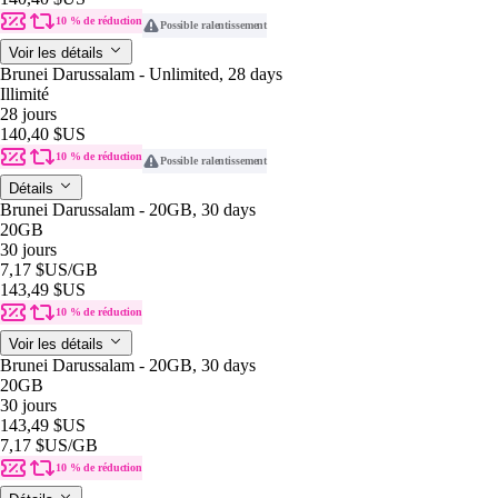
10 % de réduction
Possible ralentissement
Voir les détails
Brunei Darussalam - Unlimited, 28 days
Illimité
28 jours
140,40 $US
10 % de réduction
Possible ralentissement
Détails
Brunei Darussalam - 20GB, 30 days
20GB
30 jours
7,17 $US
/GB
143,49 $US
10 % de réduction
Voir les détails
Brunei Darussalam - 20GB, 30 days
20GB
30 jours
143,49 $US
7,17 $US
/GB
10 % de réduction