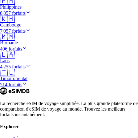
🇵🇭
Philippines
8 857 forfaits
🇰🇭
Cambodge
7 057 forfaits
🇲🇲
Birmanie
406 forfaits
🇱🇦
Laos
4 255 forfaits
🇹🇱
Timor oriental
514 forfaits
La recherche eSIM de voyage simplifiée. La plus grande plateforme de
comparaison d'eSIM de voyage au monde. Trouvez les meilleurs
forfaits instantanément.
Explorer