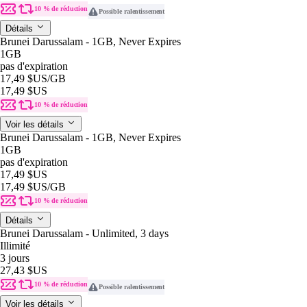
10 % de réduction
Possible ralentissement
Détails
Brunei Darussalam - 1GB, Never Expires
1GB
pas d'expiration
17,49 $US
/GB
17,49 $US
10 % de réduction
Voir les détails
Brunei Darussalam - 1GB, Never Expires
1GB
pas d'expiration
17,49 $US
17,49 $US
/GB
10 % de réduction
Détails
Brunei Darussalam - Unlimited, 3 days
Illimité
3 jours
27,43 $US
10 % de réduction
Possible ralentissement
Voir les détails