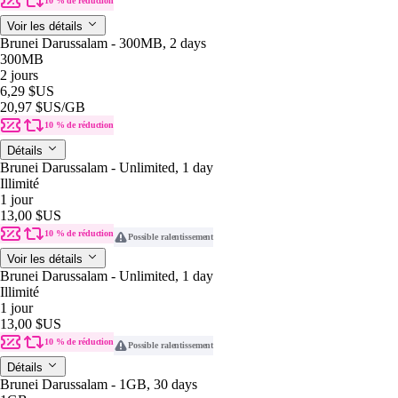
10 % de réduction
Voir les détails
Brunei Darussalam - 300MB, 2 days
300MB
2 jours
6,29 $US
20,97 $US
/GB
10 % de réduction
Détails
Brunei Darussalam - Unlimited, 1 day
Illimité
1 jour
13,00 $US
10 % de réduction
Possible ralentissement
Voir les détails
Brunei Darussalam - Unlimited, 1 day
Illimité
1 jour
13,00 $US
10 % de réduction
Possible ralentissement
Détails
Brunei Darussalam - 1GB, 30 days