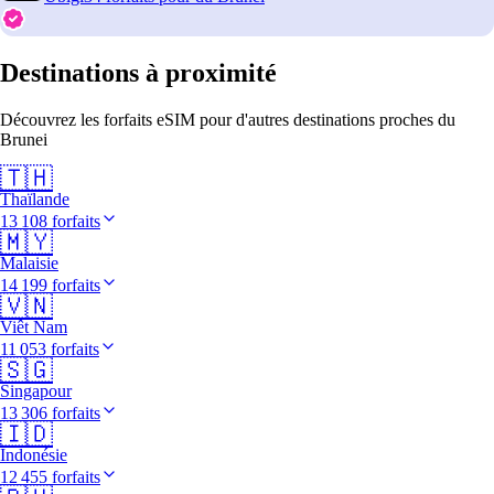
Destinations à proximité
Découvrez les forfaits eSIM pour d'autres destinations proches du
Brunei
🇹🇭
Thaïlande
13 108 forfaits
🇲🇾
Malaisie
14 199 forfaits
🇻🇳
Viêt Nam
11 053 forfaits
🇸🇬
Singapour
13 306 forfaits
🇮🇩
Indonésie
12 455 forfaits