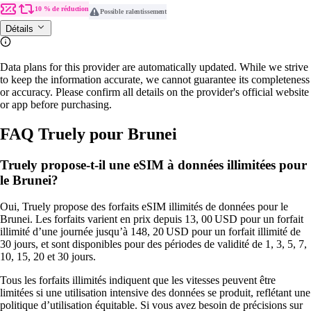
10 % de réduction
Possible ralentissement
Détails
Data plans for this provider are automatically updated. While we strive
to keep the information accurate, we cannot guarantee its completeness
or accuracy. Please confirm all details on the provider's official website
or app before purchasing.
FAQ Truely pour Brunei
Truely propose-t-il une eSIM à données illimitées pour
le Brunei?
Oui, Truely propose des forfaits eSIM illimités de données pour le
Brunei. Les forfaits varient en prix depuis 13, 00 USD pour un forfait
illimité d’une journée jusqu’à 148, 20 USD pour un forfait illimité de
30 jours, et sont disponibles pour des périodes de validité de 1, 3, 5, 7,
10, 15, 20 et 30 jours.
Tous les forfaits illimités indiquent que les vitesses peuvent être
limitées si une utilisation intensive des données se produit, reflétant une
politique d’utilisation équitable. Si vous avez besoin de précisions sur