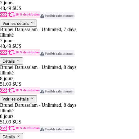
7 jours
48,49 $US
10 % de réduction
Possible ralentissement
Voir les détails
Brunei Darussalam - Unlimited, 7 days
Illimité
7 jours
48,49 $US
10 % de réduction
Possible ralentissement
Détails
Brunei Darussalam - Unlimited, 8 days
Illimité
8 jours
51,09 $US
10 % de réduction
Possible ralentissement
Voir les détails
Brunei Darussalam - Unlimited, 8 days
Illimité
8 jours
51,09 $US
10 % de réduction
Possible ralentissement
Détails