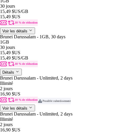
1GB
30 jours
15,49 $US
/GB
15,49 $US
10 % de réduction
Voir les détails
Brunei Darussalam - 1GB, 30 days
1GB
30 jours
15,49 $US
15,49 $US
/GB
10 % de réduction
Détails
Brunei Darussalam - Unlimited, 2 days
Illimité
2 jours
16,90 $US
10 % de réduction
Possible ralentissement
Voir les détails
Brunei Darussalam - Unlimited, 2 days
Illimité
2 jours
16,90 $US