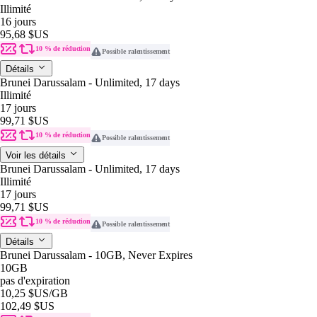
Illimité
16 jours
95,68 $US
10 % de réduction
Possible ralentissement
Détails
Brunei Darussalam - Unlimited, 17 days
Illimité
17 jours
99,71 $US
10 % de réduction
Possible ralentissement
Voir les détails
Brunei Darussalam - Unlimited, 17 days
Illimité
17 jours
99,71 $US
10 % de réduction
Possible ralentissement
Détails
Brunei Darussalam - 10GB, Never Expires
10GB
pas d'expiration
10,25 $US
/GB
102,49 $US