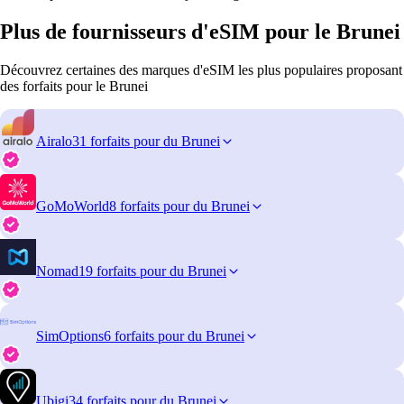
Plus de fournisseurs d'eSIM pour le Brunei
Découvrez certaines des marques d'eSIM les plus populaires proposant
des forfaits pour le Brunei
Airalo
31 forfaits pour du Brunei
GoMoWorld
8 forfaits pour du Brunei
Nomad
19 forfaits pour du Brunei
SimOptions
6 forfaits pour du Brunei
Ubigi
34 forfaits pour du Brunei