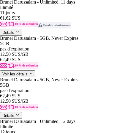
Brunei Darussalam - Unlimited, 11 days
Illimité
11 jours
61,62 $US
10 % de réduction
Possible ralentissement
Détails
Brunei Darussalam - 5GB, Never Expires
5GB
pas d'expiration
12,50 $US
/GB
62,49 $US
10 % de réduction
Voir les détails
Brunei Darussalam - 5GB, Never Expires
5GB
pas d'expiration
62,49 $US
12,50 $US
/GB
10 % de réduction
Détails
Brunei Darussalam - Unlimited, 12 days
Illimité
12 jours