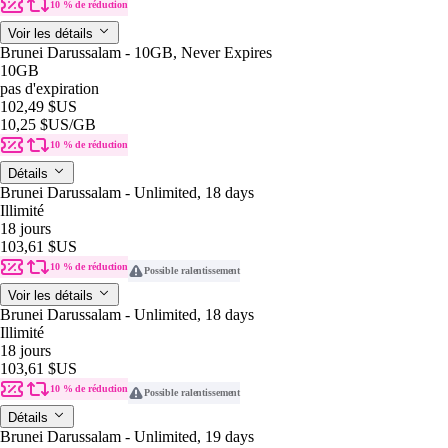
10 % de réduction
Voir les détails
Brunei Darussalam - 10GB, Never Expires
10GB
pas d'expiration
102,49 $US
10,25 $US
/GB
10 % de réduction
Détails
Brunei Darussalam - Unlimited, 18 days
Illimité
18 jours
103,61 $US
10 % de réduction
Possible ralentissement
Voir les détails
Brunei Darussalam - Unlimited, 18 days
Illimité
18 jours
103,61 $US
10 % de réduction
Possible ralentissement
Détails
Brunei Darussalam - Unlimited, 19 days