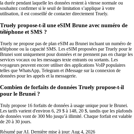
la durée pendant laquelle les données restent à vitesse normale ou
souhaitez confirmer si le seuil de limitation s’applique à votre
utilisation, il est conseillé de contacter directement Truely.
Truely propose-t-il une eSIM Brune avec numéro de
téléphone et SMS ?
Truely ne propose pas de plan eSIM au Brunei incluant un numéro de
téléphone ou la capacité SMS. Les eSIM proposées par Truely pour le
Brunei sont uniquement pour données et ne prennent pas en charge les
services vocaux ou les messages texte entrants ou sortants. Les
voyageurs peuvent encore utiliser des applications VoIP populaires
telles que WhatsApp, Telegram et iMessage sur la connexion de
données pour les appels et la messagerie.
Combien de forfaits de données Truely propose-t-il
pour le Brunei ?
Truly propose 16 forfaits de données à usage unique pour le Brunei.
Les tarifs varient d'environ 6, 29 $ à 148, 20 $, tandis que les plafonds
de données vont de 300 Mo jusqu’à illimité. Chaque forfait est valable
de 20 à 30 jours.
Résumé par AI. Dernière mise à jour:
Aug 4, 2026