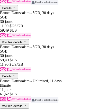
10 % de réduction
Possible ralentissement
Détails
Brunei Darussalam - 5GB, 30 days
5GB
30 jours
11,90 $US
/GB
59,49 $US
10 % de réduction
Voir les détails
Brunei Darussalam - 5GB, 30 days
5GB
30 jours
59,49 $US
11,90 $US
/GB
10 % de réduction
Détails
Brunei Darussalam - Unlimited, 11 days
Illimité
11 jours
61,62 $US
10 % de réduction
Possible ralentissement
Voir les détails