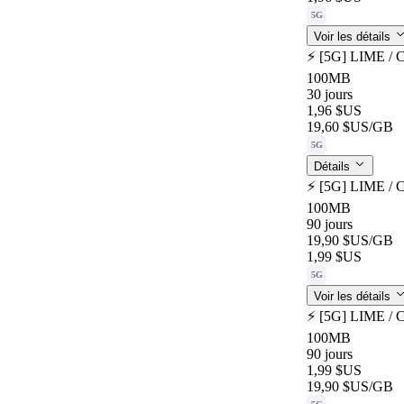
5G
Voir les détails
⚡️ [5G] LIME / 
100MB
30 jours
1,96 $US
19,60 $US
/GB
5G
Détails
⚡️ [5G] LIME / 
100MB
90 jours
19,90 $US
/GB
1,99 $US
5G
Voir les détails
⚡️ [5G] LIME / 
100MB
90 jours
1,99 $US
19,90 $US
/GB