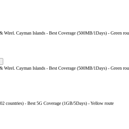
 & Wirel. Cayman Islands - Best Coverage (500MB/1Days) - Green rou
 & Wirel. Cayman Islands - Best Coverage (500MB/1Days) - Green rou
202 countries) - Best 5G Coverage (1GB/5Days) - Yellow route