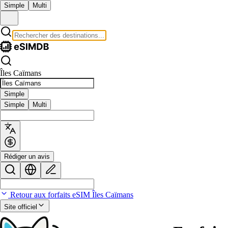
Simple
Multi
Îles Caïmans
Simple
Simple
Multi
Rédiger un avis
Retour aux forfaits eSIM Îles Caïmans
Site officiel