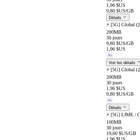
1,96 $US
9,80 $US
/GB
Détails
⚡️ [5G] Global (
200MB
30 jours
9,80 $US
/GB
1,96 $US
5G
Voir les détails
⚡️ [5G] Global (
200MB
30 jours
1,96 $US
9,80 $US
/GB
5G
Détails
⚡️ [5G] LIME / 
100MB
30 jours
19,60 $US
/GB
1,96 $US