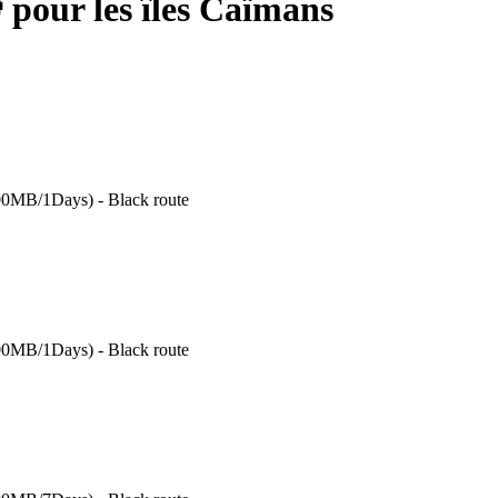
pour les îles Caïmans
00MB/1Days) - Black route
00MB/1Days) - Black route