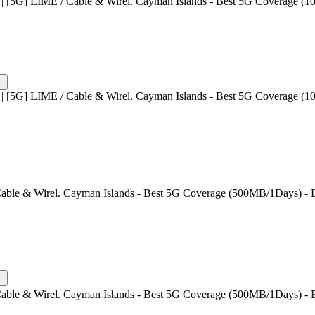
| [5G] LIME / Cable & Wirel. Cayman Islands - Best 5G Coverage (1
| [5G] LIME / Cable & Wirel. Cayman Islands - Best 5G Coverage (1
Cable & Wirel. Cayman Islands - Best 5G Coverage (500MB/1Days) - B
Cable & Wirel. Cayman Islands - Best 5G Coverage (500MB/1Days) - B