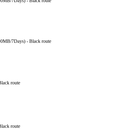
00MB/7Days) - Black route
00MB/7Days) - Black route
lack route
lack route