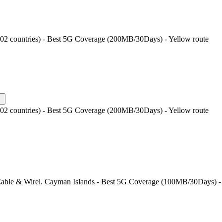
202 countries) - Best 5G Coverage (200MB/30Days) - Yellow route
202 countries) - Best 5G Coverage (200MB/30Days) - Yellow route
Cable & Wirel. Cayman Islands - Best 5G Coverage (100MB/30Days) - 