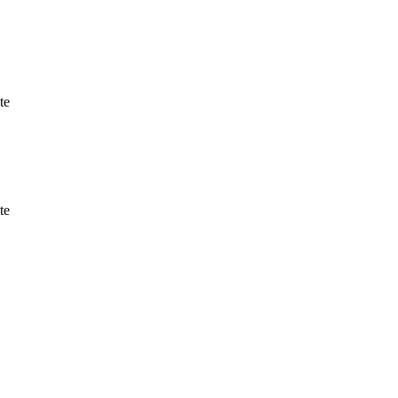
te
te