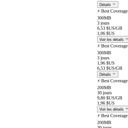
Détails
⚡️ Best Coverag
300MB
3 jours
6,53 $US
/GB
1,96 $US
Voir les détails
⚡️ Best Coverag
300MB
3 jours
1,96 $US
6,53 $US
/GB
Détails
⚡️ Best Coverag
200MB
30 jours
9,80 $US
/GB
1,96 $US
Voir les détails
⚡️ Best Coverag
200MB
30 jours