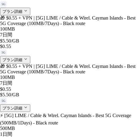
5G
プラン詳細
🎁 $0.55 + VPN | [5G] LIME / Cable & Wirel. Cayman Islands - Best
5G Coverage (100MB/7Days) - Black route
100MB
7日間
$5.50
/GB
$0.55
5G
プラン詳細
🎁 $0.55 + VPN | [5G] LIME / Cable & Wirel. Cayman Islands - Best
5G Coverage (100MB/7Days) - Black route
100MB
7日間
$0.55
$5.50
/GB
5G
プラン詳細
⚡️ [5G] LIME / Cable & Wirel. Cayman Islands - Best 5G Coverage
(500MB/1Days) - Black route
500MB
1日間