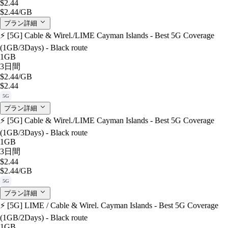
$2.44
$2.44
/GB
プラン詳細
⚡️ [5G] Cable & Wirel./LIME Cayman Islands - Best 5G Coverage
(1GB/3Days) - Black route
1GB
3日間
$2.44
/GB
$2.44
5G
プラン詳細
⚡️ [5G] Cable & Wirel./LIME Cayman Islands - Best 5G Coverage
(1GB/3Days) - Black route
1GB
3日間
$2.44
$2.44
/GB
5G
プラン詳細
⚡️ [5G] LIME / Cable & Wirel. Cayman Islands - Best 5G Coverage
(1GB/2Days) - Black route
1GB