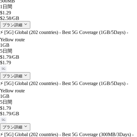
500MB
1日間
$1.29
$2.58
/GB
プラン詳細
⚡️ [5G] Global (202 countries) - Best 5G Coverage (1GB/5Days) -
Yellow route
1GB
5日間
$1.79
/GB
$1.79
5G
プラン詳細
⚡️ [5G] Global (202 countries) - Best 5G Coverage (1GB/5Days) -
Yellow route
1GB
5日間
$1.79
$1.79
/GB
5G
プラン詳細
⚡️ [5G] Global (202 countries) - Best 5G Coverage (300MB/3Days) -