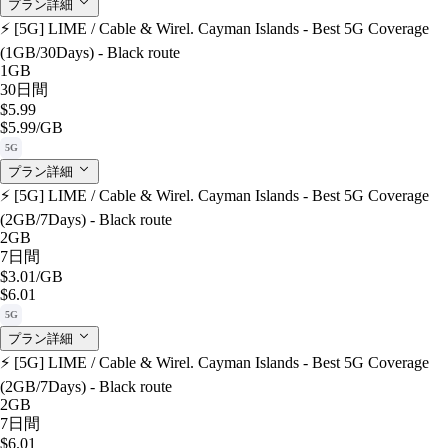
プラン詳細
⚡️ [5G] LIME / Cable & Wirel. Cayman Islands - Best 5G Coverage
(1GB/30Days) - Black route
1GB
30日間
$5.99
$5.99
/GB
5G
プラン詳細
⚡️ [5G] LIME / Cable & Wirel. Cayman Islands - Best 5G Coverage
(2GB/7Days) - Black route
2GB
7日間
$3.01
/GB
$6.01
5G
プラン詳細
⚡️ [5G] LIME / Cable & Wirel. Cayman Islands - Best 5G Coverage
(2GB/7Days) - Black route
2GB
7日間
$6.01