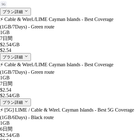
5G
プラン詳細
⚡️ Cable & Wirel./LIME Cayman Islands - Best Coverage
(1GB/7Days) - Green route
1GB
7日間
$2.54
/GB
$2.54
プラン詳細
⚡️ Cable & Wirel./LIME Cayman Islands - Best Coverage
(1GB/7Days) - Green route
1GB
7日間
$2.54
$2.54
/GB
プラン詳細
⚡️ [5G] LIME / Cable & Wirel. Cayman Islands - Best 5G Coverage
(1GB/6Days) - Black route
1GB
6日間
$2.54
/GB