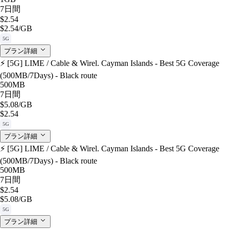
7日間
$2.54
$2.54
/GB
5G
プラン詳細
⚡️ [5G] LIME / Cable & Wirel. Cayman Islands - Best 5G Coverage
(500MB/7Days) - Black route
500MB
7日間
$5.08
/GB
$2.54
5G
プラン詳細
⚡️ [5G] LIME / Cable & Wirel. Cayman Islands - Best 5G Coverage
(500MB/7Days) - Black route
500MB
7日間
$2.54
$5.08
/GB
5G
プラン詳細