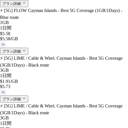
プラン詳細
⚡️ [5G] FLOW Cayman Islands - Best 5G Coverage (1GB/1Days) -
Blue route
1GB
1日間
$5.58
$5.58
/GB
5G
プラン詳細
⚡️ [5G] LIME / Cable & Wirel. Cayman Islands - Best 5G Coverage
(3GB/1Days) - Black route
3GB
1日間
$1.91
/GB
$5.73
5G
プラン詳細
⚡️ [5G] LIME / Cable & Wirel. Cayman Islands - Best 5G Coverage
(3GB/1Days) - Black route
3GB
1日間