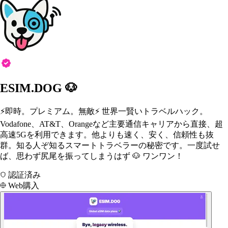
ESIM.DOG 🐶
⚡️即時。プレミアム。無敵⚡️ 世界一賢いトラベルハック。
Vodafone、AT&T、Orangeなど主要通信キャリアから直接、超
高速5Gを利用できます。他よりも速く、安く、信頼性も抜
群。知る人ぞ知るスマートトラベラーの秘密です。一度試せ
ば、思わず尻尾を振ってしまうはず 🐶 ワンワン！
認証済み
Web購入