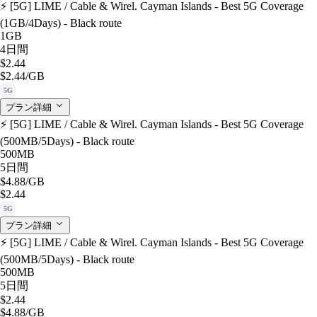
⚡️ [5G] LIME / Cable & Wirel. Cayman Islands - Best 5G Coverage
(1GB/4Days) - Black route
1GB
4日間
$2.44
$2.44
/GB
5G
プラン詳細
⚡️ [5G] LIME / Cable & Wirel. Cayman Islands - Best 5G Coverage
(500MB/5Days) - Black route
500MB
5日間
$4.88
/GB
$2.44
5G
プラン詳細
⚡️ [5G] LIME / Cable & Wirel. Cayman Islands - Best 5G Coverage
(500MB/5Days) - Black route
500MB
5日間
$2.44
$4.88
/GB