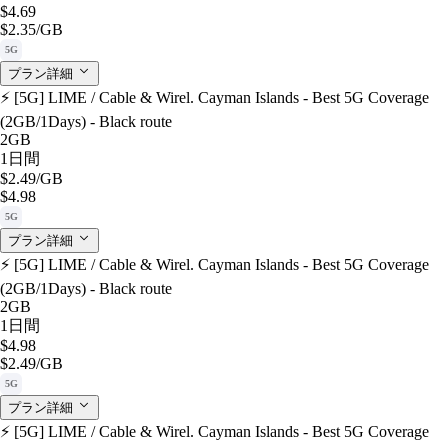
$4.69
$2.35
/GB
5G
プラン詳細
⚡️ [5G] LIME / Cable & Wirel. Cayman Islands - Best 5G Coverage
(2GB/1Days) - Black route
2GB
1日間
$2.49
/GB
$4.98
5G
プラン詳細
⚡️ [5G] LIME / Cable & Wirel. Cayman Islands - Best 5G Coverage
(2GB/1Days) - Black route
2GB
1日間
$4.98
$2.49
/GB
5G
プラン詳細
⚡️ [5G] LIME / Cable & Wirel. Cayman Islands - Best 5G Coverage