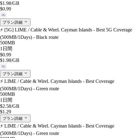
$1.98
/GB
$0.99
5G
プラン詳細
⚡️ [5G] LIME / Cable & Wirel. Cayman Islands - Best 5G Coverage
(500MB/1Days) - Black route
500MB
1日間
$0.99
$1.98
/GB
5G
プラン詳細
⚡️ LIME / Cable & Wirel. Cayman Islands - Best Coverage
(500MB/1Days) - Green route
500MB
1日間
$2.58
/GB
$1.29
プラン詳細
⚡️ LIME / Cable & Wirel. Cayman Islands - Best Coverage
(500MB/1Days) - Green route