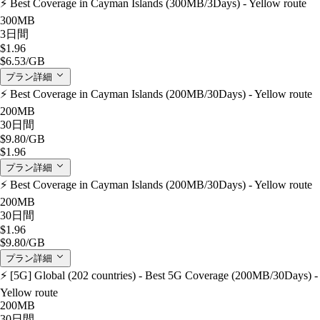
⚡️ Best Coverage in Cayman Islands (300MB/3Days) - Yellow route
300MB
3日間
$1.96
$6.53
/GB
プラン詳細
⚡️ Best Coverage in Cayman Islands (200MB/30Days) - Yellow route
200MB
30日間
$9.80
/GB
$1.96
プラン詳細
⚡️ Best Coverage in Cayman Islands (200MB/30Days) - Yellow route
200MB
30日間
$1.96
$9.80
/GB
プラン詳細
⚡️ [5G] Global (202 countries) - Best 5G Coverage (200MB/30Days) -
Yellow route
200MB
30日間