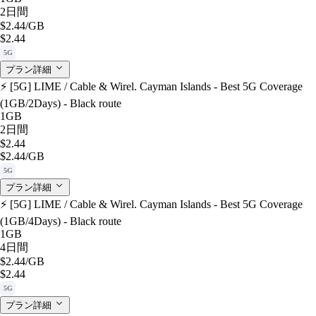
2日間
$2.44
/GB
$2.44
5G
プラン詳細
⚡️ [5G] LIME / Cable & Wirel. Cayman Islands - Best 5G Coverage
(1GB/2Days) - Black route
1GB
2日間
$2.44
$2.44
/GB
5G
プラン詳細
⚡️ [5G] LIME / Cable & Wirel. Cayman Islands - Best 5G Coverage
(1GB/4Days) - Black route
1GB
4日間
$2.44
/GB
$2.44
5G
プラン詳細