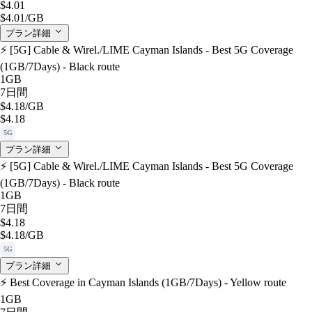
$4.01
$4.01
/GB
プラン詳細
⚡️ [5G] Cable & Wirel./LIME Cayman Islands - Best 5G Coverage
(1GB/7Days) - Black route
1GB
7日間
$4.18
/GB
$4.18
5G
プラン詳細
⚡️ [5G] Cable & Wirel./LIME Cayman Islands - Best 5G Coverage
(1GB/7Days) - Black route
1GB
7日間
$4.18
$4.18
/GB
5G
プラン詳細
⚡️ Best Coverage in Cayman Islands (1GB/7Days) - Yellow route
1GB