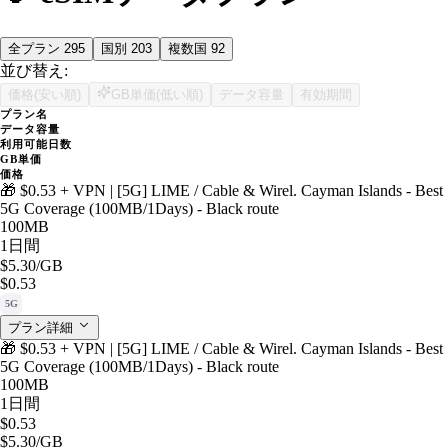
全プラン
295
国別
203
複数国
92
並び替え:
価格(安い順)
GB単価(低い順)
データ容量
有効期間
プラン名
データ容量
利用可能日数
GB単価
価格
🎁 $0.53 + VPN | [5G] LIME / Cable & Wirel. Cayman Islands - Best
5G Coverage (100MB/1Days) - Black route
100MB
1日間
$5.30
/GB
$0.53
5G
プラン詳細
🎁 $0.53 + VPN | [5G] LIME / Cable & Wirel. Cayman Islands - Best
5G Coverage (100MB/1Days) - Black route
100MB
1日間
$0.53
$5.30
/GB