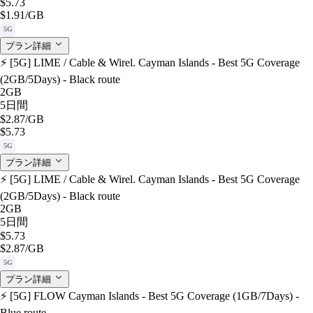
$5.73
$1.91
/GB
5G
プラン詳細
⚡️ [5G] LIME / Cable & Wirel. Cayman Islands - Best 5G Coverage
(2GB/5Days) - Black route
2GB
5日間
$2.87
/GB
$5.73
5G
プラン詳細
⚡️ [5G] LIME / Cable & Wirel. Cayman Islands - Best 5G Coverage
(2GB/5Days) - Black route
2GB
5日間
$5.73
$2.87
/GB
5G
プラン詳細
⚡️ [5G] FLOW Cayman Islands - Best 5G Coverage (1GB/7Days) -
Blue route