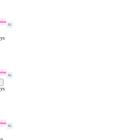
ction
5G
ys
ction
5G
ys
ction
5G
ys