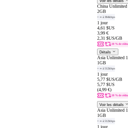
Voir les détails
China Unlimited
2GB
+ ∞ à 384kbps
1 jour
4,61 $US
3,99 €
2,31 $US
/GB
10 % de rédu
Détails
Asia Unlimited 
1GB
+ ∞ à 512kbps
1 jour
5,77 $US
/GB
5,77 $US
(4,99 €)
10 % de rédu
Voir les détails
Asia Unlimited 
1GB
+ ∞ à 512kbps
1 jour