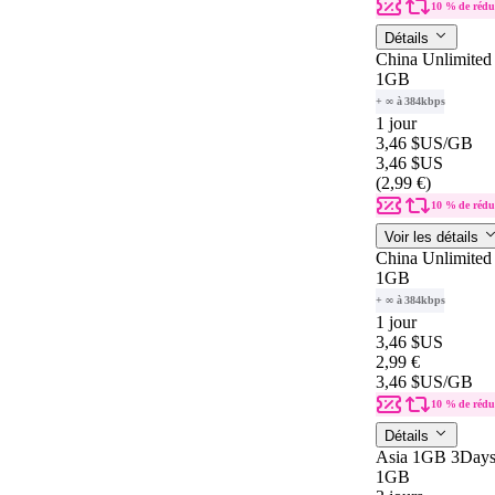
10 % de rédu
Détails
China Unlimited
1GB
+ ∞ à 384kbps
1 jour
3,46 $US
/GB
3,46 $US
(2,99 €)
10 % de rédu
Voir les détails
China Unlimited
1GB
+ ∞ à 384kbps
1 jour
3,46 $US
2,99 €
3,46 $US
/GB
10 % de rédu
Détails
Asia 1GB 3Day
1GB