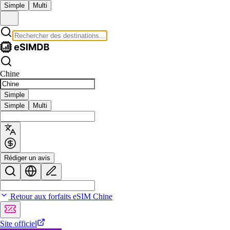
Simple
Multi
Chine
Simple
Simple
Multi
Rédiger un avis
Retour aux forfaits eSIM Chine
Site officiel