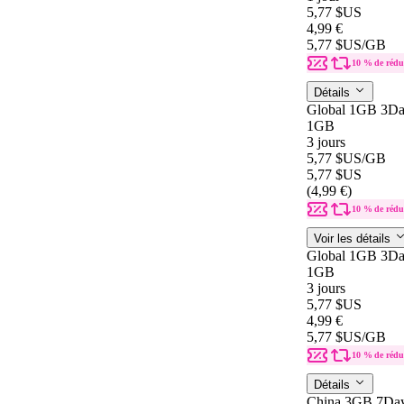
5,77 $US
4,99 €
5,77 $US
/GB
10 % de rédu
Détails
Global 1GB 3Da
1GB
3 jours
5,77 $US
/GB
5,77 $US
(4,99 €)
10 % de rédu
Voir les détails
Global 1GB 3Da
1GB
3 jours
5,77 $US
4,99 €
5,77 $US
/GB
10 % de rédu
Détails
China 3GB 7Da