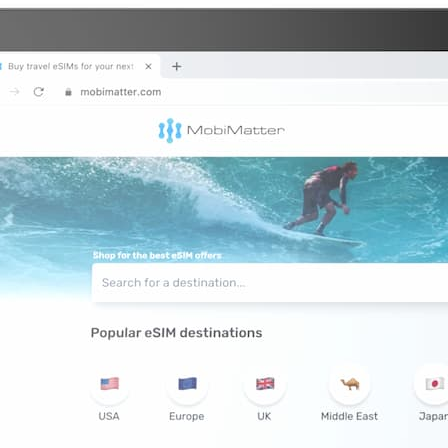
2 GB
d USA 5 GB
d USA 5 GB