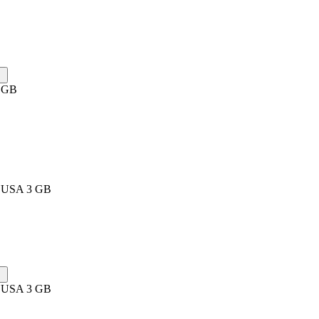
1 GB
d USA 3 GB
d USA 3 GB