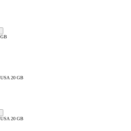
5 GB
d USA 20 GB
d USA 20 GB