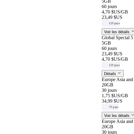
5GB
60 jours
4,70 $US
/GB
23,49 $US
129 pays
Voir les détails
Global Special 
5GB
60 jours
23,49 $US
4,70 $US
/GB
129 pays
Détails
Europe Asia an
20GB
30 jours
1,75 $US
/GB
34,99 $US
79 pays
Voir les détails
Europe Asia an
20GB
30 jours