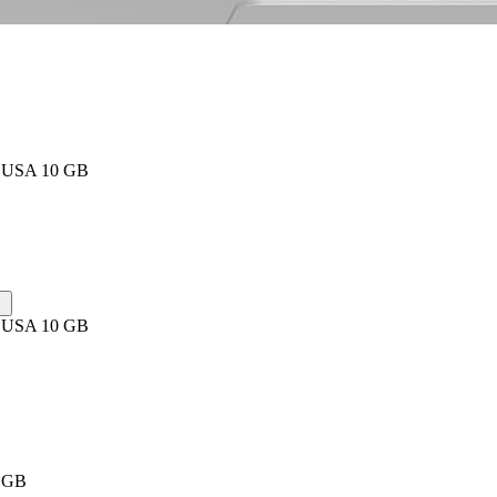
B
d USA 10 GB
d USA 10 GB
5 GB