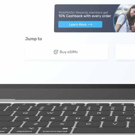
3 GB
3 GB
B