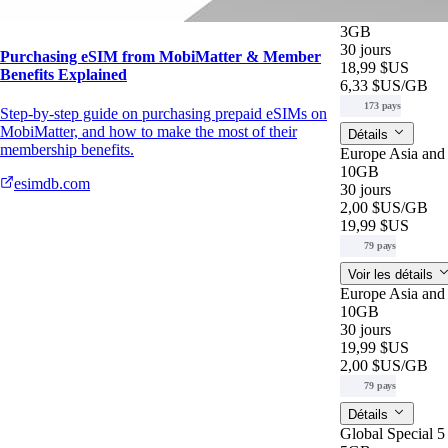
Best World 3 G
3GB
30 jours
Purchasing eSIM from MobiMatter & Member
18,99 $US
Benefits Explained
6,33 $US
/GB
173 pays
Step-by-step guide on purchasing prepaid eSIMs on
MobiMatter, and how to make the most of their
Détails
membership benefits.
Europe Asia an
10GB
esimdb.com
30 jours
2,00 $US
/GB
19,99 $US
79 pays
Voir les détails
Europe Asia an
10GB
30 jours
19,99 $US
2,00 $US
/GB
79 pays
Détails
Global Special 