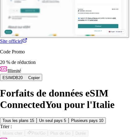
Site officiel
Code Promo
20 % de réduction
Illimité
ESIMDB20
Copier
Forfaits de données eSIM
ConnectedYou pour l'Italie
Tous les plans
15
Un seul pays
5
Plusieurs pays
10
Trier :
Moins cher
Prix/Go
Plus de Go
Durée