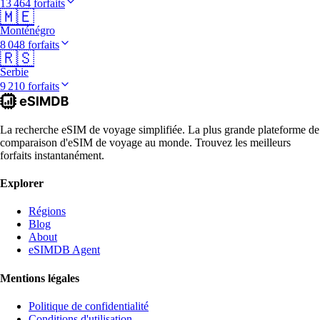
13 464 forfaits
🇲🇪
Monténégro
8 048 forfaits
🇷🇸
Serbie
9 210 forfaits
La recherche eSIM de voyage simplifiée. La plus grande plateforme de
comparaison d'eSIM de voyage au monde. Trouvez les meilleurs
forfaits instantanément.
Explorer
Régions
Blog
About
eSIMDB Agent
Mentions légales
Politique de confidentialité
Conditions d'utilisation