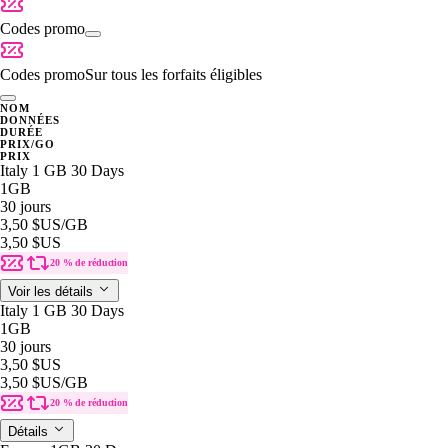
Codes promo
Codes promo
Sur tous les forfaits éligibles
NOM
DONNÉES
DURÉE
PRIX/GO
PRIX
Italy 1 GB 30 Days
1GB
30 jours
3,50 $US
/GB
3,50 $US
20 % de réduction
Voir les détails
Italy 1 GB 30 Days
1GB
30 jours
3,50 $US
3,50 $US
/GB
20 % de réduction
Détails