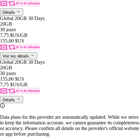
20 % de réduction
Détails
Global 20GB 30 Days
20GB
30 jours
7,75 $US
/GB
155,00 $US
20 % de réduction
Voir les détails
Global 20GB 30 Days
20GB
30 jours
155,00 $US
7,75 $US
/GB
20 % de réduction
Détails
Data plans for this provider are automatically updated. While we strive
to keep the information accurate, we cannot guarantee its completeness
or accuracy. Please confirm all details on the provider's official website
or app before purchasing.