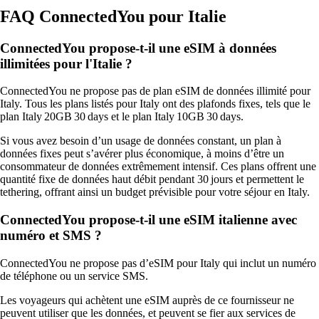
FAQ ConnectedYou pour Italie
ConnectedYou propose-t-il une eSIM à données
illimitées pour l'Italie ?
ConnectedYou ne propose pas de plan eSIM de données illimité pour
Italy. Tous les plans listés pour Italy ont des plafonds fixes, tels que le
plan Italy 20GB 30 days et le plan Italy 10GB 30 days.
Si vous avez besoin d’un usage de données constant, un plan à
données fixes peut s’avérer plus économique, à moins d’être un
consommateur de données extrêmement intensif. Ces plans offrent une
quantité fixe de données haut débit pendant 30 jours et permettent le
tethering, offrant ainsi un budget prévisible pour votre séjour en Italy.
ConnectedYou propose-t-il une eSIM italienne avec
numéro et SMS ?
ConnectedYou ne propose pas d’eSIM pour Italy qui inclut un numéro
de téléphone ou un service SMS.
Les voyageurs qui achètent une eSIM auprès de ce fournisseur ne
peuvent utiliser que les données, et peuvent se fier aux services de