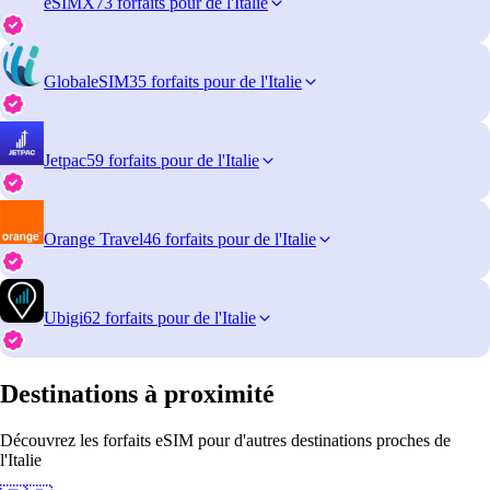
eSIMX
73 forfaits pour de l'Italie
GlobaleSIM
35 forfaits pour de l'Italie
Jetpac
59 forfaits pour de l'Italie
Orange Travel
46 forfaits pour de l'Italie
Ubigi
62 forfaits pour de l'Italie
Destinations à proximité
Découvrez les forfaits eSIM pour d'autres destinations proches de
l'Italie