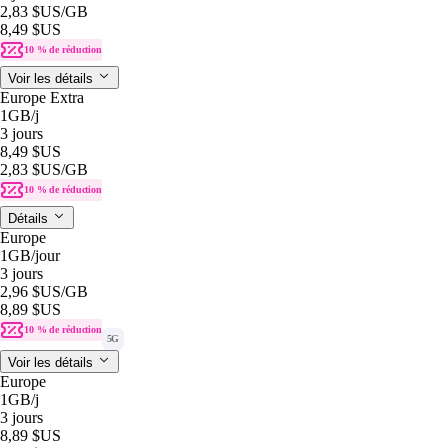
2,83 $US
/GB
8,49 $US
10 % de réduction
Voir les détails
Europe Extra
1GB
/j
3 jours
8,49 $US
2,83 $US
/GB
10 % de réduction
Détails
Europe
1GB
/jour
3 jours
2,96 $US
/GB
8,89 $US
10 % de réduction
5G
Voir les détails
Europe
1GB
/j
3 jours
8,89 $US