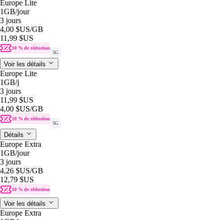
Europe Lite
1GB
/jour
3 jours
4,00 $US
/GB
11,99 $US
10 % de réduction
5G
Voir les détails
Europe Lite
1GB
/j
3 jours
11,99 $US
4,00 $US
/GB
10 % de réduction
5G
Détails
Europe Extra
1GB
/jour
3 jours
4,26 $US
/GB
12,79 $US
10 % de réduction
Voir les détails
Europe Extra