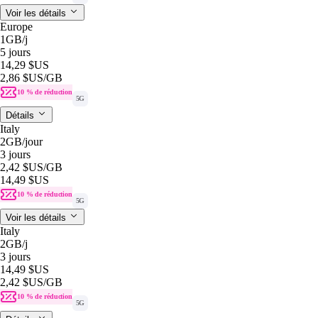
Voir les détails
Europe
1GB
/j
5 jours
14,29 $US
2,86 $US
/GB
10 % de réduction
5G
Détails
Italy
2GB
/jour
3 jours
2,42 $US
/GB
14,49 $US
10 % de réduction
5G
Voir les détails
Italy
2GB
/j
3 jours
14,49 $US
2,42 $US
/GB
10 % de réduction
5G