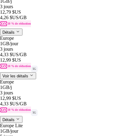
1GB
/j
3 jours
12,79 $US
4,26 $US
/GB
10 % de réduction
Détails
Europe
1GB
/jour
3 jours
4,33 $US
/GB
12,99 $US
10 % de réduction
5G
Voir les détails
Europe
1GB
/j
3 jours
12,99 $US
4,33 $US
/GB
10 % de réduction
5G
Détails
Europe Lite
1GB
/jour