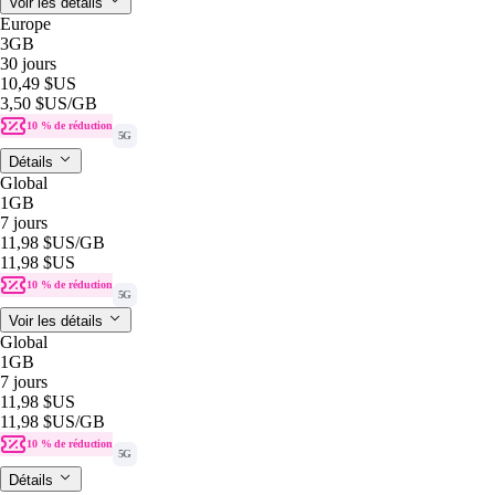
Voir les détails
Europe
3GB
30 jours
10,49 $US
3,50 $US
/GB
10 % de réduction
5G
Détails
Global
1GB
7 jours
11,98 $US
/GB
11,98 $US
10 % de réduction
5G
Voir les détails
Global
1GB
7 jours
11,98 $US
11,98 $US
/GB
10 % de réduction
5G
Détails