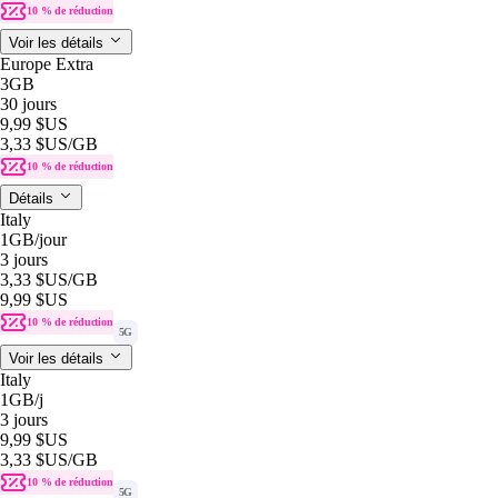
10 % de réduction
Voir les détails
Europe Extra
3GB
30 jours
9,99 $US
3,33 $US
/GB
10 % de réduction
Détails
Italy
1GB
/jour
3 jours
3,33 $US
/GB
9,99 $US
10 % de réduction
5G
Voir les détails
Italy
1GB
/j
3 jours
9,99 $US
3,33 $US
/GB
10 % de réduction
5G