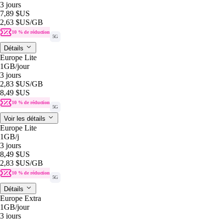
3 jours
7,89 $US
2,63 $US
/GB
10 % de réduction
5G
Détails
Europe Lite
1GB
/jour
3 jours
2,83 $US
/GB
8,49 $US
10 % de réduction
5G
Voir les détails
Europe Lite
1GB
/j
3 jours
8,49 $US
2,83 $US
/GB
10 % de réduction
5G
Détails
Europe Extra
1GB
/jour
3 jours