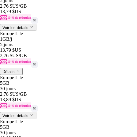
5 jours
2,76 $US
/GB
13,79 $US
10 % de réduction
5G
Voir les détails
Europe Lite
1GB
/j
5 jours
13,79 $US
2,76 $US
/GB
10 % de réduction
5G
Détails
Europe Lite
5GB
30 jours
2,78 $US
/GB
13,89 $US
10 % de réduction
5G
Voir les détails
Europe Lite
5GB
30 jours