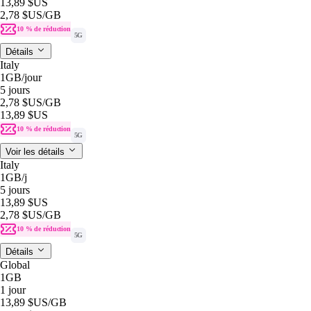
13,89 $US
2,78 $US
/GB
10 % de réduction
5G
Détails
Italy
1GB
/jour
5 jours
2,78 $US
/GB
13,89 $US
10 % de réduction
5G
Voir les détails
Italy
1GB
/j
5 jours
13,89 $US
2,78 $US
/GB
10 % de réduction
5G
Détails
Global
1GB
1 jour
13,89 $US
/GB