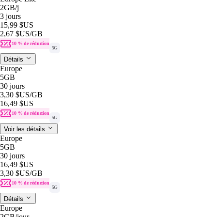
2GB
/j
3 jours
15,99 $US
2,67 $US
/GB
10 % de réduction
5G
Détails
Europe
5GB
30 jours
3,30 $US
/GB
16,49 $US
10 % de réduction
5G
Voir les détails
Europe
5GB
30 jours
16,49 $US
3,30 $US
/GB
10 % de réduction
5G
Détails
Europe
2GB
/jour