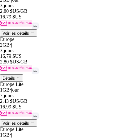
3 jours
2,80 $US
/GB
16,79 $US
10 % de réduction
5G
Voir les détails
Europe
2GB
/j
3 jours
16,79 $US
2,80 $US
/GB
10 % de réduction
5G
Détails
Europe Lite
1GB
/jour
7 jours
2,43 $US
/GB
16,99 $US
10 % de réduction
5G
Voir les détails
Europe Lite
1GB
/j