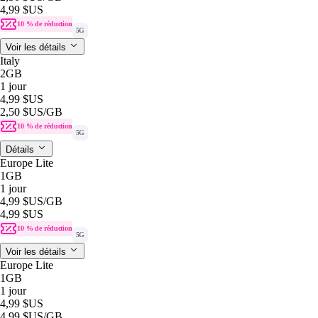
4,99 $US
10 % de réduction
5G
Voir les détails
Italy
2GB
1 jour
4,99 $US
2,50 $US
/GB
10 % de réduction
5G
Détails
Europe Lite
1GB
1 jour
4,99 $US
/GB
4,99 $US
10 % de réduction
5G
Voir les détails
Europe Lite
1GB
1 jour
4,99 $US
4,99 $US
/GB