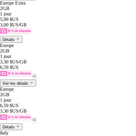
Europe Extra
2GB
1 jour
5,99 $US
3,00 $US
/GB
10 % de réduction
Détails
Europe
2GB
1 jour
3,30 $US
/GB
6,59 $US
10 % de réduction
5G
Voir les détails
Europe
2GB
1 jour
6,59 $US
3,30 $US
/GB
10 % de réduction
5G
Détails
Italy