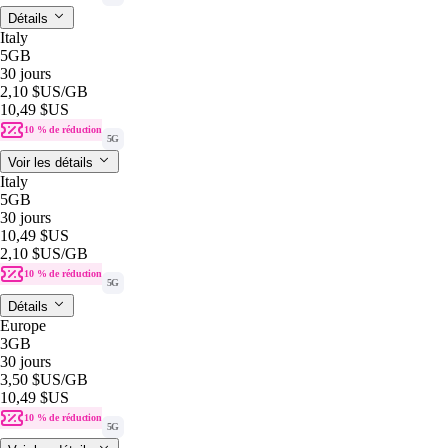
Détails
Italy
5GB
30 jours
2,10 $US
/GB
10,49 $US
10 % de réduction
5G
Voir les détails
Italy
5GB
30 jours
10,49 $US
2,10 $US
/GB
10 % de réduction
5G
Détails
Europe
3GB
30 jours
3,50 $US
/GB
10,49 $US
10 % de réduction
5G