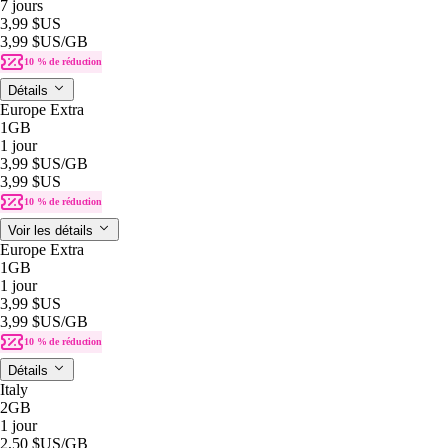
7 jours
3,99 $US
3,99 $US
/GB
10 % de réduction
Détails
Europe Extra
1GB
1 jour
3,99 $US
/GB
3,99 $US
10 % de réduction
Voir les détails
Europe Extra
1GB
1 jour
3,99 $US
3,99 $US
/GB
10 % de réduction
Détails
Italy
2GB
1 jour
2,50 $US
/GB