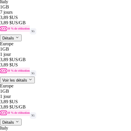
Italy
1GB
7 jours
3,89 $US
3,89 $US
/GB
10 % de réduction
5G
Détails
Europe
1GB
1 jour
3,89 $US
/GB
3,89 $US
10 % de réduction
5G
Voir les détails
Europe
1GB
1 jour
3,89 $US
3,89 $US
/GB
10 % de réduction
5G
Détails
Italy