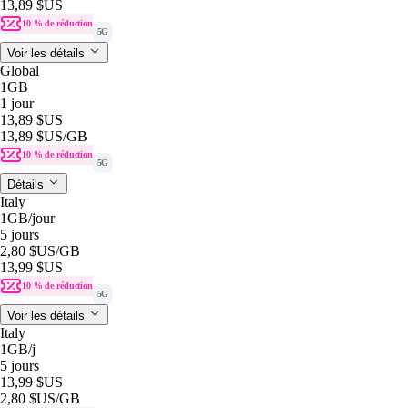
13,89 $US
10 % de réduction
5G
Voir les détails
Global
1GB
1 jour
13,89 $US
13,89 $US
/GB
10 % de réduction
5G
Détails
Italy
1GB
/jour
5 jours
2,80 $US
/GB
13,99 $US
10 % de réduction
5G
Voir les détails
Italy
1GB
/j
5 jours
13,99 $US
2,80 $US
/GB