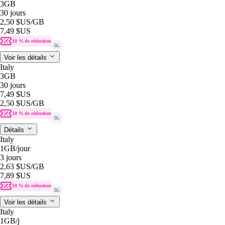
3GB
30 jours
2,50 $US
/GB
7,49 $US
10 % de réduction
5G
Voir les détails
Italy
3GB
30 jours
7,49 $US
2,50 $US
/GB
10 % de réduction
5G
Détails
Italy
1GB
/jour
3 jours
2,63 $US
/GB
7,89 $US
10 % de réduction
5G
Voir les détails
Italy
1GB
/j