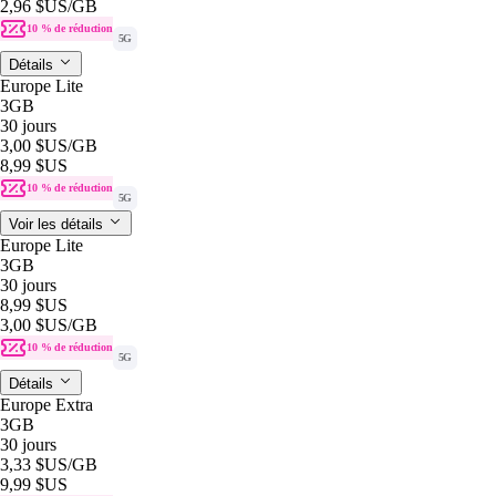
2,96 $US
/GB
10 % de réduction
5G
Détails
Europe Lite
3GB
30 jours
3,00 $US
/GB
8,99 $US
10 % de réduction
5G
Voir les détails
Europe Lite
3GB
30 jours
8,99 $US
3,00 $US
/GB
10 % de réduction
5G
Détails
Europe Extra
3GB
30 jours
3,33 $US
/GB
9,99 $US