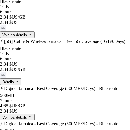
Black route
1GB
6 jours
2,34 $US
/GB
2,34 $US
5G
Voir les détails
⚡️ [5G] Cable & Wireless Jamaica - Best 5G Coverage (1GB/6Days) -
Black route
1GB
6 jours
2,34 $US
2,34 $US
/GB
5G
Détails
⚡️ Digicel Jamaica - Best Coverage (500MB/7Days) - Blue route
500MB
7 jours
4,68 $US
/GB
2,34 $US
Voir les détails
⚡️ Digicel Jamaica - Best Coverage (500MB/7Days) - Blue route