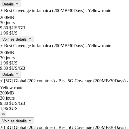
Détails
⚡️ Best Coverage in Jamaica (200MB/30Days) - Yellow route
200MB
30 jours
9,80 $US
/GB
1,96 $US
Voir les détails
⚡️ Best Coverage in Jamaica (200MB/30Days) - Yellow route
200MB
30 jours
1,96 $US
9,80 $US
/GB
Détails
⚡️ [5G] Global (202 countries) - Best 5G Coverage (200MB/30Days) -
Yellow route
200MB
30 jours
9,80 $US
/GB
1,96 $US
5G
Voir les détails
⚡️ [5G] Global (202 countries) - Best 5G Coverage (200MB/30Days) -