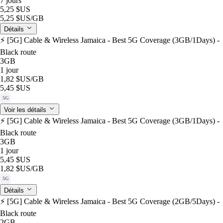
7 jours
5,25 $US
5,25 $US
/GB
Détails
⚡️ [5G] Cable & Wireless Jamaica - Best 5G Coverage (3GB/1Days) -
Black route
3GB
1 jour
1,82 $US
/GB
5,45 $US
5G
Voir les détails
⚡️ [5G] Cable & Wireless Jamaica - Best 5G Coverage (3GB/1Days) -
Black route
3GB
1 jour
5,45 $US
1,82 $US
/GB
5G
Détails
⚡️ [5G] Cable & Wireless Jamaica - Best 5G Coverage (2GB/5Days) -
Black route
2GB