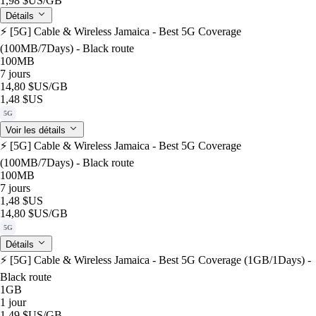
1,98 $US
/GB
Détails
⚡️ [5G] Cable & Wireless Jamaica - Best 5G Coverage
(100MB/7Days) - Black route
100MB
7 jours
14,80 $US
/GB
1,48 $US
5G
Voir les détails
⚡️ [5G] Cable & Wireless Jamaica - Best 5G Coverage
(100MB/7Days) - Black route
100MB
7 jours
1,48 $US
14,80 $US
/GB
5G
Détails
⚡️ [5G] Cable & Wireless Jamaica - Best 5G Coverage (1GB/1Days) -
Black route
1GB
1 jour
1,49 $US
/GB