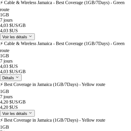
⚡️ Cable & Wireless Jamaica - Best Coverage (1GB/7Days) - Green
route
1GB
7 jours
4,03 $US
/GB
4,03 $US
Voir les détails
⚡️ Cable & Wireless Jamaica - Best Coverage (1GB/7Days) - Green
route
1GB
7 jours
4,03 $US
4,03 $US
/GB
Détails
⚡️ Best Coverage in Jamaica (1GB/7Days) - Yellow route
1GB
7 jours
4,20 $US
/GB
4,20 $US
Voir les détails
⚡️ Best Coverage in Jamaica (1GB/7Days) - Yellow route
1GB