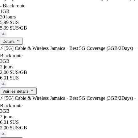
- Black route
1GB
30 jours
5,99 $US
5,99 $US
/GB
5G
Détails
⚡️ [5G] Cable & Wireless Jamaica - Best 5G Coverage (3GB/2Days) -
Black route
3GB
2 jours
2,00 $US
/GB
6,01 $US
5G
Voir les détails
⚡️ [5G] Cable & Wireless Jamaica - Best 5G Coverage (3GB/2Days) -
Black route
3GB
2 jours
6,01 $US
2,00 $US
/GB
5G