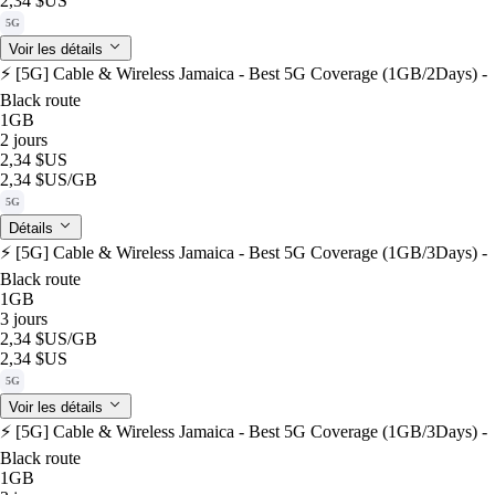
2,34 $US
5G
Voir les détails
⚡️ [5G] Cable & Wireless Jamaica - Best 5G Coverage (1GB/2Days) -
Black route
1GB
2 jours
2,34 $US
2,34 $US
/GB
5G
Détails
⚡️ [5G] Cable & Wireless Jamaica - Best 5G Coverage (1GB/3Days) -
Black route
1GB
3 jours
2,34 $US
/GB
2,34 $US
5G
Voir les détails
⚡️ [5G] Cable & Wireless Jamaica - Best 5G Coverage (1GB/3Days) -
Black route
1GB