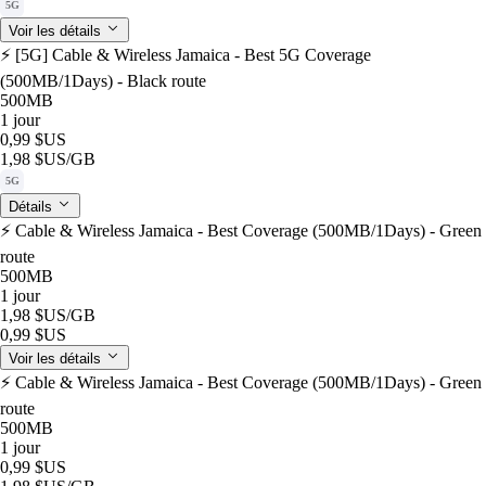
5G
Voir les détails
⚡️ [5G] Cable & Wireless Jamaica - Best 5G Coverage
(500MB/1Days) - Black route
500MB
1 jour
0,99 $US
1,98 $US
/GB
5G
Détails
⚡️ Cable & Wireless Jamaica - Best Coverage (500MB/1Days) - Green
route
500MB
1 jour
1,98 $US
/GB
0,99 $US
Voir les détails
⚡️ Cable & Wireless Jamaica - Best Coverage (500MB/1Days) - Green
route
500MB
1 jour
0,99 $US