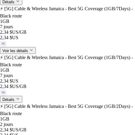
Détails
⚡️ [5G] Cable & Wireless Jamaica - Best 5G Coverage (1GB/7Days) -
Black route
1GB
7 jours
2,34 $US
/GB
2,34 $US
5G
Voir les détails
⚡️ [5G] Cable & Wireless Jamaica - Best 5G Coverage (1GB/7Days) -
Black route
1GB
7 jours
2,34 $US
2,34 $US
/GB
5G
Détails
⚡️ [5G] Cable & Wireless Jamaica - Best 5G Coverage (1GB/2Days) -
Black route
1GB
2 jours
2,34 $US
/GB