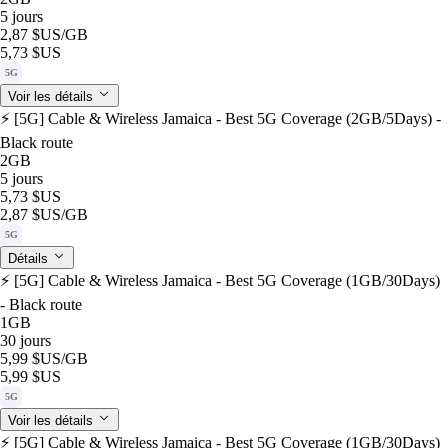
5 jours
2,87 $US
/GB
5,73 $US
5G
Voir les détails
⚡️ [5G] Cable & Wireless Jamaica - Best 5G Coverage (2GB/5Days) -
Black route
2GB
5 jours
5,73 $US
2,87 $US
/GB
5G
Détails
⚡️ [5G] Cable & Wireless Jamaica - Best 5G Coverage (1GB/30Days)
- Black route
1GB
30 jours
5,99 $US
/GB
5,99 $US
5G
Voir les détails
⚡️ [5G] Cable & Wireless Jamaica - Best 5G Coverage (1GB/30Days)