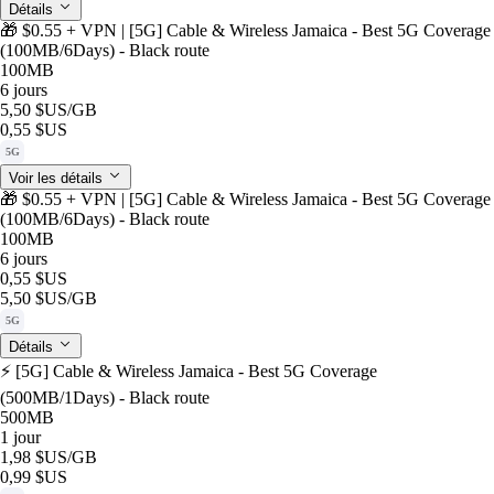
Détails
🎁 $0.55 + VPN | [5G] Cable & Wireless Jamaica - Best 5G Coverage
(100MB/6Days) - Black route
100MB
6 jours
5,50 $US
/GB
0,55 $US
5G
Voir les détails
🎁 $0.55 + VPN | [5G] Cable & Wireless Jamaica - Best 5G Coverage
(100MB/6Days) - Black route
100MB
6 jours
0,55 $US
5,50 $US
/GB
5G
Détails
⚡️ [5G] Cable & Wireless Jamaica - Best 5G Coverage
(500MB/1Days) - Black route
500MB
1 jour
1,98 $US
/GB
0,99 $US