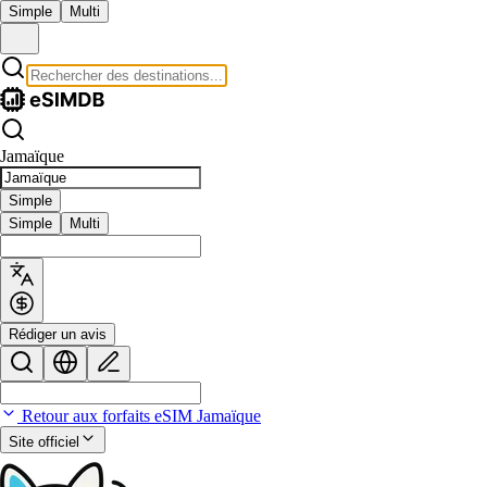
Simple
Multi
Jamaïque
Simple
Simple
Multi
Rédiger un avis
Retour aux forfaits eSIM Jamaïque
Site officiel