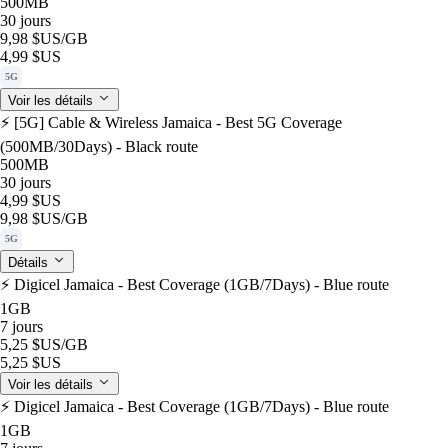
500MB
30 jours
9,98 $US
/GB
4,99 $US
5G
Voir les détails
⚡️ [5G] Cable & Wireless Jamaica - Best 5G Coverage
(500MB/30Days) - Black route
500MB
30 jours
4,99 $US
9,98 $US
/GB
5G
Détails
⚡️ Digicel Jamaica - Best Coverage (1GB/7Days) - Blue route
1GB
7 jours
5,25 $US
/GB
5,25 $US
Voir les détails
⚡️ Digicel Jamaica - Best Coverage (1GB/7Days) - Blue route
1GB