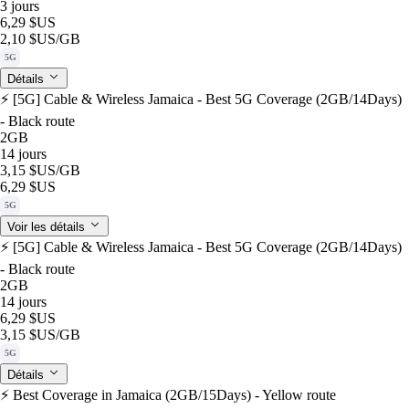
3 jours
6,29 $US
2,10 $US
/GB
5G
Détails
⚡️ [5G] Cable & Wireless Jamaica - Best 5G Coverage (2GB/14Days)
- Black route
2GB
14 jours
3,15 $US
/GB
6,29 $US
5G
Voir les détails
⚡️ [5G] Cable & Wireless Jamaica - Best 5G Coverage (2GB/14Days)
- Black route
2GB
14 jours
6,29 $US
3,15 $US
/GB
5G
Détails
⚡️ Best Coverage in Jamaica (2GB/15Days) - Yellow route