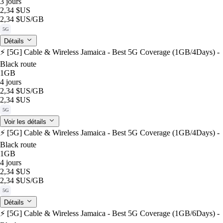
3 jours
2,34 $US
2,34 $US
/GB
5G
Détails
⚡️ [5G] Cable & Wireless Jamaica - Best 5G Coverage (1GB/4Days) -
Black route
1GB
4 jours
2,34 $US
/GB
2,34 $US
5G
Voir les détails
⚡️ [5G] Cable & Wireless Jamaica - Best 5G Coverage (1GB/4Days) -
Black route
1GB
4 jours
2,34 $US
2,34 $US
/GB
5G
Détails
⚡️ [5G] Cable & Wireless Jamaica - Best 5G Coverage (1GB/6Days) -