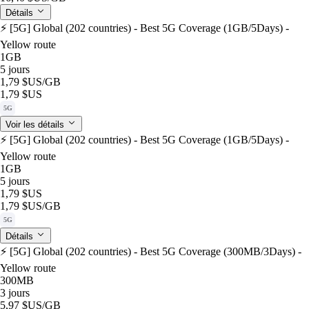
Détails
⚡️ [5G] Global (202 countries) - Best 5G Coverage (1GB/5Days) -
Yellow route
1GB
5 jours
1,79 $US
/GB
1,79 $US
5G
Voir les détails
⚡️ [5G] Global (202 countries) - Best 5G Coverage (1GB/5Days) -
Yellow route
1GB
5 jours
1,79 $US
1,79 $US
/GB
5G
Détails
⚡️ [5G] Global (202 countries) - Best 5G Coverage (300MB/3Days) -
Yellow route
300MB
3 jours
5,97 $US
/GB