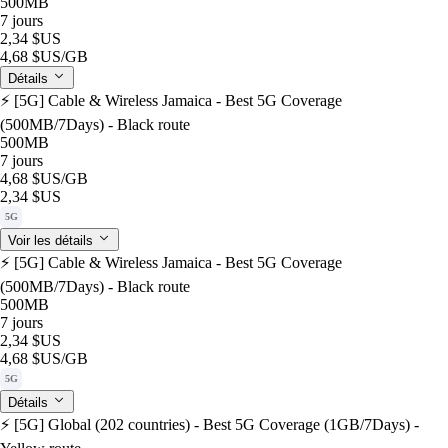
500MB
7 jours
2,34 $US
4,68 $US
/GB
Détails
⚡️ [5G] Cable & Wireless Jamaica - Best 5G Coverage
(500MB/7Days) - Black route
500MB
7 jours
4,68 $US
/GB
2,34 $US
5G
Voir les détails
⚡️ [5G] Cable & Wireless Jamaica - Best 5G Coverage
(500MB/7Days) - Black route
500MB
7 jours
2,34 $US
4,68 $US
/GB
5G
Détails
⚡️ [5G] Global (202 countries) - Best 5G Coverage (1GB/7Days) -