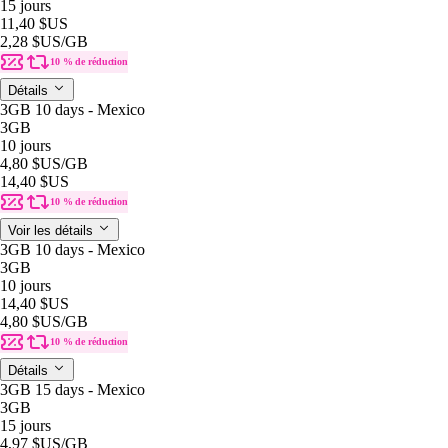
15 jours
11,40 $US
2,28 $US
/GB
10 % de réduction
Détails
3GB 10 days - Mexico
3GB
10 jours
4,80 $US
/GB
14,40 $US
10 % de réduction
Voir les détails
3GB 10 days - Mexico
3GB
10 jours
14,40 $US
4,80 $US
/GB
10 % de réduction
Détails
3GB 15 days - Mexico
3GB
15 jours
4,97 $US
/GB