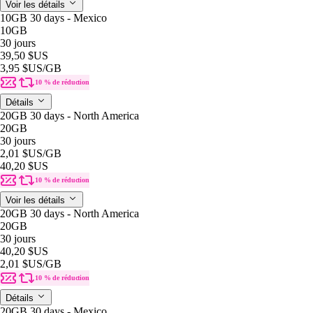
Voir les détails
10GB 30 days - Mexico
10GB
30 jours
39,50 $US
3,95 $US
/GB
10 % de réduction
Détails
20GB 30 days - North America
20GB
30 jours
2,01 $US
/GB
40,20 $US
10 % de réduction
Voir les détails
20GB 30 days - North America
20GB
30 jours
40,20 $US
2,01 $US
/GB
10 % de réduction
Détails
20GB 30 days - Mexico