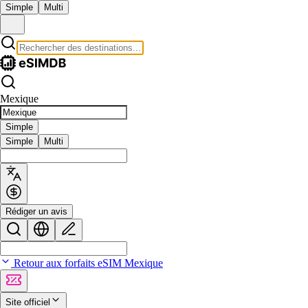
Simple
Multi
Mexique
Simple
Simple
Multi
Rédiger un avis
Retour aux forfaits eSIM Mexique
Site officiel