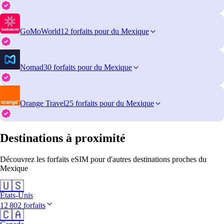
GoMoWorld
12 forfaits pour du Mexique
Nomad
30 forfaits pour du Mexique
Orange Travel
25 forfaits pour du Mexique
Destinations à proximité
Découvrez les forfaits eSIM pour d'autres destinations proches du
Mexique
🇺🇸
États-Unis
12 802 forfaits
🇨🇦