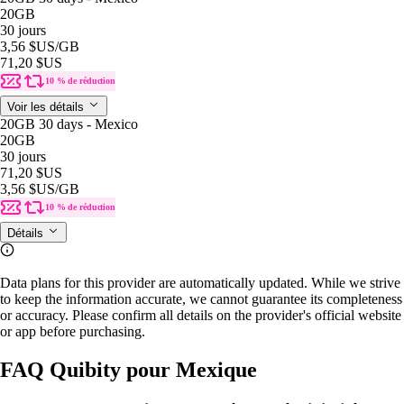
20GB
30 jours
3,56 $US
/GB
71,20 $US
10 % de réduction
Voir les détails
20GB 30 days - Mexico
20GB
30 jours
71,20 $US
3,56 $US
/GB
10 % de réduction
Détails
Data plans for this provider are automatically updated. While we strive
to keep the information accurate, we cannot guarantee its completeness
or accuracy. Please confirm all details on the provider's official website
or app before purchasing.
FAQ Quibity pour Mexique