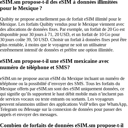
eSIM.sm propose-t-il des eSIM à données illimitées
pour le Mexique ?
Quibity ne propose actuellement pas de forfait eSIM illimité pour le
Mexique. Les forfaits Quibity vendus pour le Mexique viennent avec
des allocations de données fixes. Par exemple, un forfait de 20 Go est
disponible pour 30 jours à 71, 20 USD, et un forfait de 10 Go pour
30 jours coûte 39, 50 USD. Choisir un forfait à données fixes peut être
plus rentable, à moins que le voyageur ne soit un utilisateur
extrêmement intensif de données et préfère une option illimitée.
eSIM.sm propose-t-il une eSIM mexicaine avec
numéro de téléphone et SMS?
eSIM.sm ne propose aucun eSIM du Mexique incluant un numéro de
téléphone ou la possibilité d’envoyer des SMS. Tous les forfaits du
Mexique offerts par eSIM.sm sont des eSIM uniquement données, ce
qui signifie qu’ils supportent le haut débit mobile mais n’incluent pas
de services vocaux ou texte entrants ou sortants. Les voyageurs
peuvent néanmoins utiliser des applications VoIP telles que WhatsApp,
Telegram ou iMessage sur la connexion de données pour passer des
appels et envoyer des messages.
Combien de forfaits de données eSIM.sm propose-t-il