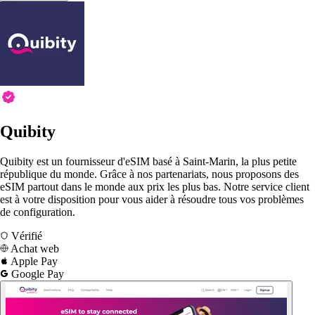
Quibity
Quibity est un fournisseur d'eSIM basé à Saint-Marin, la plus petite
république du monde. Grâce à nos partenariats, nous proposons des
eSIM partout dans le monde aux prix les plus bas. Notre service client
est à votre disposition pour vous aider à résoudre tous vos problèmes
de configuration.
Vérifié
Achat web
Apple Pay
Google Pay