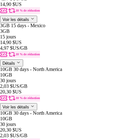
14,90 $US
10 % de réduction
Voir les détails
3GB 15 days - Mexico
3GB
15 jours
14,90 $US
4,97 $US
/GB
10 % de réduction
Détails
10GB 30 days - North America
10GB
30 jours
2,03 $US
/GB
20,30 $US
10 % de réduction
Voir les détails
10GB 30 days - North America
10GB
30 jours
20,30 $US
2,03 $US
/GB