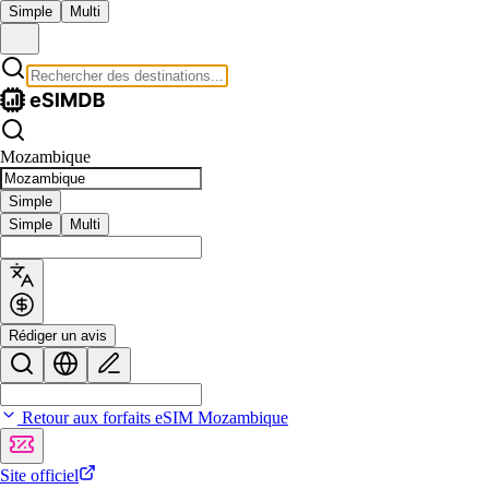
Simple
Multi
Mozambique
Simple
Simple
Multi
Rédiger un avis
Retour aux forfaits eSIM Mozambique
Site officiel