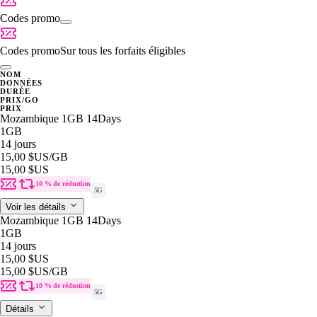
Codes promo
Codes promo
Sur tous les forfaits éligibles
NOM
DONNÉES
DURÉE
PRIX/GO
PRIX
Mozambique 1GB 14Days
1GB
14 jours
15,00 $US
/GB
15,00 $US
10 % de réduction
5G
Voir les détails
Mozambique 1GB 14Days
1GB
14 jours
15,00 $US
15,00 $US
/GB
10 % de réduction
5G
Détails