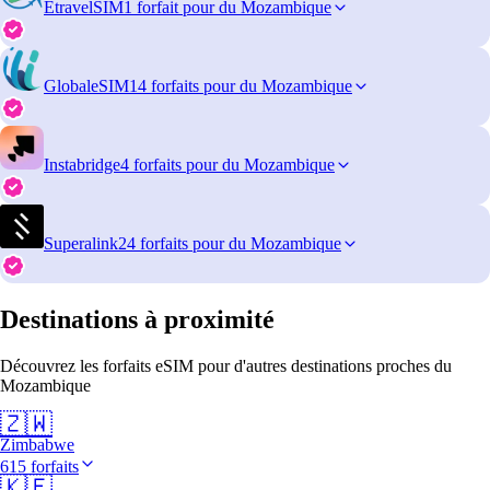
EtravelSIM
1 forfait pour du Mozambique
GlobaleSIM
14 forfaits pour du Mozambique
Instabridge
4 forfaits pour du Mozambique
Superalink
24 forfaits pour du Mozambique
Destinations à proximité
Découvrez les forfaits eSIM pour d'autres destinations proches du
Mozambique
🇿🇼
Zimbabwe
615 forfaits
🇰🇪