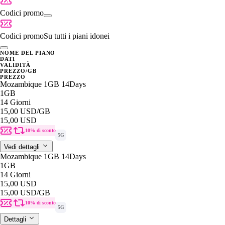
Codici promo
Codici promo
Su tutti i piani idonei
NOME DEL PIANO
DATI
VALIDITÀ
PREZZO/GB
PREZZO
Mozambique 1GB 14Days
1GB
14 Giorni
15,00 USD
/GB
15,00 USD
10% di sconto
5G
Vedi dettagli
Mozambique 1GB 14Days
1GB
14 Giorni
15,00 USD
15,00 USD
/GB
10% di sconto
5G
Dettagli