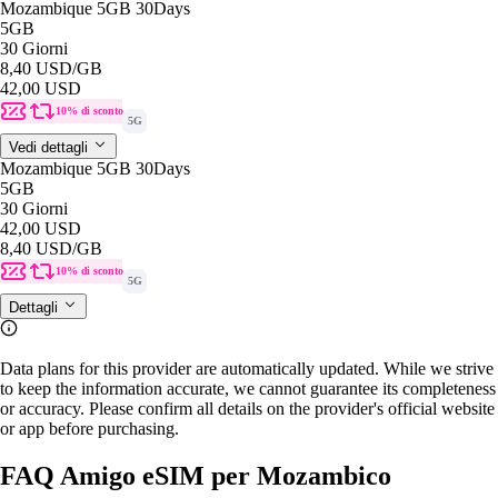
Mozambique 5GB 30Days
5GB
30 Giorni
8,40 USD
/GB
42,00 USD
10% di sconto
5G
Vedi dettagli
Mozambique 5GB 30Days
5GB
30 Giorni
42,00 USD
8,40 USD
/GB
10% di sconto
5G
Dettagli
Data plans for this provider are automatically updated. While we strive
to keep the information accurate, we cannot guarantee its completeness
or accuracy. Please confirm all details on the provider's official website
or app before purchasing.
FAQ Amigo eSIM per Mozambico