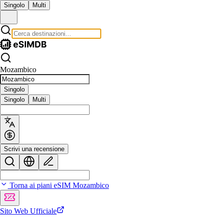
Singolo
Multi
Mozambico
Singolo
Singolo
Multi
Scrivi una recensione
Torna ai piani eSIM Mozambico
Sito Web Ufficiale