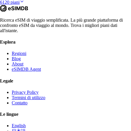
6120 piani
Ricerca eSIM di viaggio semplificata. La più grande piattaforma di
confronto eSIM da viaggio al mondo. Trova i migliori piani dati
all'istante.
Esplora
Regioni
Blog
About
eSIMDB Agent
Legale
Privacy Policy
Termini di utilizzo
Contatto
Le lingue
English