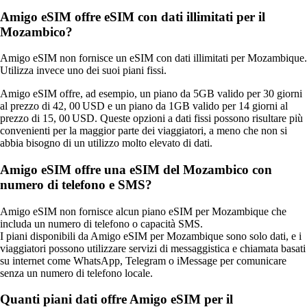
Amigo eSIM offre eSIM con dati illimitati per il
Mozambico?
Amigo eSIM non fornisce un eSIM con dati illimitati per Mozambique.
Utilizza invece uno dei suoi piani fissi.
Amigo eSIM offre, ad esempio, un piano da 5GB valido per 30 giorni
al prezzo di 42, 00 USD e un piano da 1GB valido per 14 giorni al
prezzo di 15, 00 USD. Queste opzioni a dati fissi possono risultare più
convenienti per la maggior parte dei viaggiatori, a meno che non si
abbia bisogno di un utilizzo molto elevato di dati.
Amigo eSIM offre una eSIM del Mozambico con
numero di telefono e SMS?
Amigo eSIM non fornisce alcun piano eSIM per Mozambique che
includa un numero di telefono o capacità SMS.
I piani disponibili da Amigo eSIM per Mozambique sono solo dati, e i
viaggiatori possono utilizzare servizi di messaggistica e chiamata basati
su internet come WhatsApp, Telegram o iMessage per comunicare
senza un numero di telefono locale.
Quanti piani dati offre Amigo eSIM per il