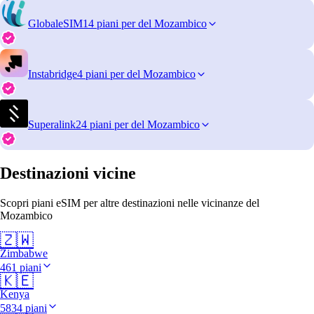
GlobaleSIM
14 piani per del Mozambico
Instabridge
4 piani per del Mozambico
Superalink
24 piani per del Mozambico
Destinazioni vicine
Scopri piani eSIM per altre destinazioni nelle vicinanze del
Mozambico
🇿🇼
Zimbabwe
461 piani
🇰🇪
Kenya
5834 piani