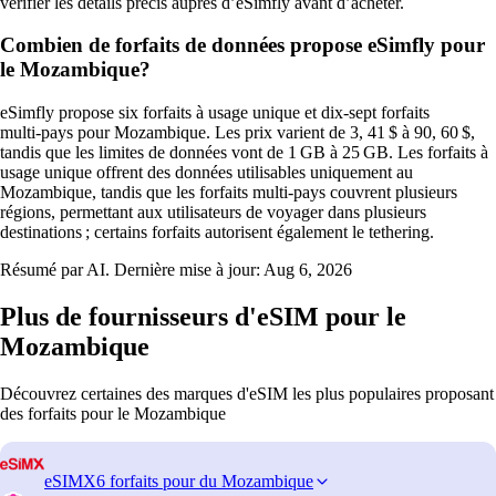
vérifier les détails précis auprès d’eSimfly avant d’acheter.
Combien de forfaits de données propose eSimfly pour
le Mozambique?
eSimfly propose six forfaits à usage unique et dix‑sept forfaits
multi‑pays pour Mozambique. Les prix varient de 3, 41 $ à 90, 60 $,
tandis que les limites de données vont de 1 GB à 25 GB. Les forfaits à
usage unique offrent des données utilisables uniquement au
Mozambique, tandis que les forfaits multi‑pays couvrent plusieurs
régions, permettant aux utilisateurs de voyager dans plusieurs
destinations ; certains forfaits autorisent également le tethering.
Résumé par AI. Dernière mise à jour:
Aug 6, 2026
Plus de fournisseurs d'eSIM pour le
Mozambique
Découvrez certaines des marques d'eSIM les plus populaires proposant
des forfaits pour le Mozambique
eSIMX
6 forfaits pour du Mozambique