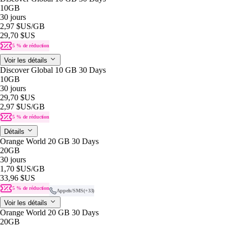
10GB
30 jours
2,97 $US
/GB
29,70 $US
5 % de réduction
Voir les détails
Discover Global 10 GB 30 Days
10GB
30 jours
29,70 $US
2,97 $US
/GB
5 % de réduction
Détails
Orange World 20 GB 30 Days
20GB
30 jours
1,70 $US
/GB
33,96 $US
5 % de réduction
Appels/SMS
(+33)
Voir les détails
Orange World 20 GB 30 Days
20GB