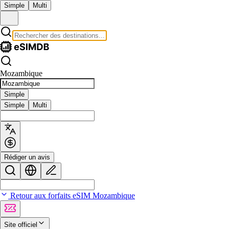
Simple
Multi
Mozambique
Simple
Simple
Multi
Rédiger un avis
Retour aux forfaits eSIM Mozambique
Site officiel