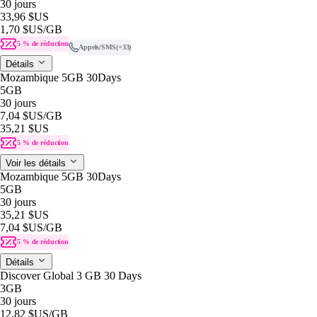
30 jours
33,96 $US
1,70 $US
/GB
5 % de réduction
Appels/SMS
(+33)
Détails
Mozambique 5GB 30Days
5GB
30 jours
7,04 $US
/GB
35,21 $US
5 % de réduction
Voir les détails
Mozambique 5GB 30Days
5GB
30 jours
35,21 $US
7,04 $US
/GB
5 % de réduction
Détails
Discover Global 3 GB 30 Days
3GB
30 jours
12,82 $US
/GB