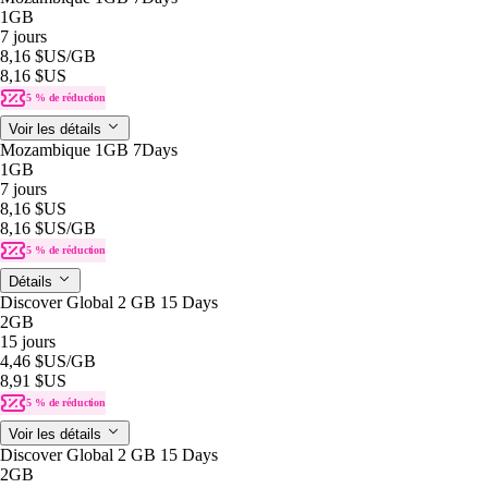
1GB
7 jours
8,16 $US
/GB
8,16 $US
5 % de réduction
Voir les détails
Mozambique 1GB 7Days
1GB
7 jours
8,16 $US
8,16 $US
/GB
5 % de réduction
Détails
Discover Global 2 GB 15 Days
2GB
15 jours
4,46 $US
/GB
8,91 $US
5 % de réduction
Voir les détails
Discover Global 2 GB 15 Days
2GB