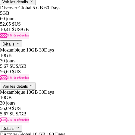
Voir les détails
Discover Global 5 GB 60 Days
5GB
60 jours
52,05 $US
10,41 $US
/GB
5 % de réduction
Détails
Mozambique 10GB 30Days
10GB
30 jours
5,67 $US
/GB
56,69 $US
5 % de réduction
Voir les détails
Mozambique 10GB 30Days
10GB
30 jours
56,69 $US
5,67 $US
/GB
5 % de réduction
Détails
Discover Global 10 GB 180 Days