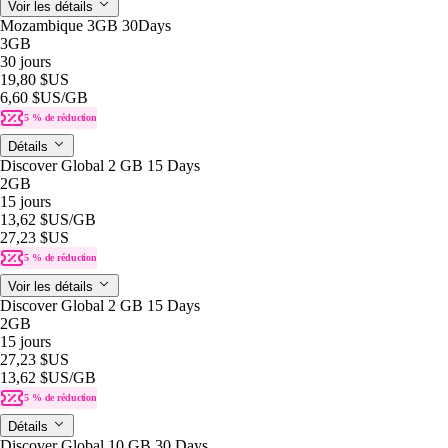
Voir les détails
Mozambique 3GB 30Days
3GB
30 jours
19,80 $US
6,60 $US
/GB
5 % de réduction
Détails
Discover Global 2 GB 15 Days
2GB
15 jours
13,62 $US
/GB
27,23 $US
5 % de réduction
Voir les détails
Discover Global 2 GB 15 Days
2GB
15 jours
27,23 $US
13,62 $US
/GB
5 % de réduction
Détails
Discover Global 10 GB 30 Days