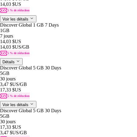
14,03 $US
5 % de réduction
Voir les détails
Discover Global 1 GB 7 Days
1GB
7 jours
14,03 $US
14,03 $US
/GB
5 % de réduction
Détails
Discover Global 5 GB 30 Days
5GB
30 jours
3,47 $US
/GB
17,33 $US
5 % de réduction
Voir les détails
Discover Global 5 GB 30 Days
5GB
30 jours
17,33 $US
3,47 $US
/GB