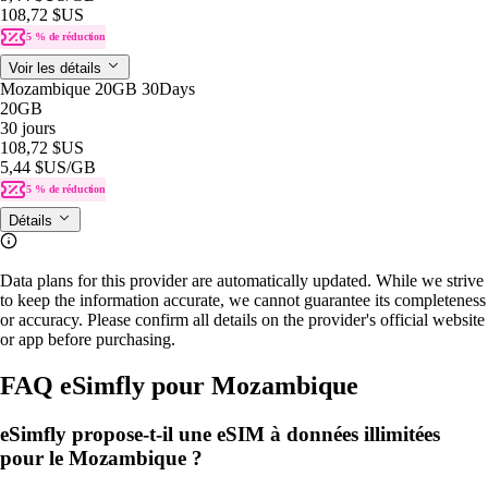
108,72 $US
5 % de réduction
Voir les détails
Mozambique 20GB 30Days
20GB
30 jours
108,72 $US
5,44 $US
/GB
5 % de réduction
Détails
Data plans for this provider are automatically updated. While we strive
to keep the information accurate, we cannot guarantee its completeness
or accuracy. Please confirm all details on the provider's official website
or app before purchasing.
FAQ eSimfly pour Mozambique
eSimfly propose-t-il une eSIM à données illimitées
pour le Mozambique ?