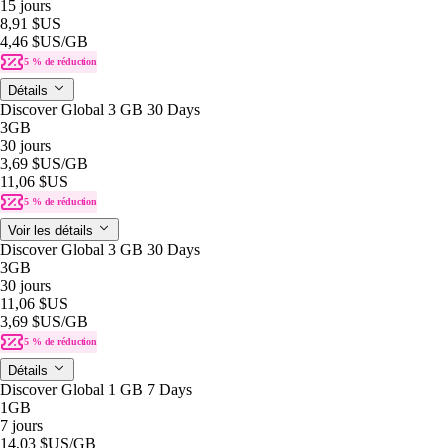
15 jours
8,91 $US
4,46 $US
/GB
5 % de réduction
Détails
Discover Global 3 GB 30 Days
3GB
30 jours
3,69 $US
/GB
11,06 $US
5 % de réduction
Voir les détails
Discover Global 3 GB 30 Days
3GB
30 jours
11,06 $US
3,69 $US
/GB
5 % de réduction
Détails
Discover Global 1 GB 7 Days
1GB
7 jours
14,03 $US
/GB