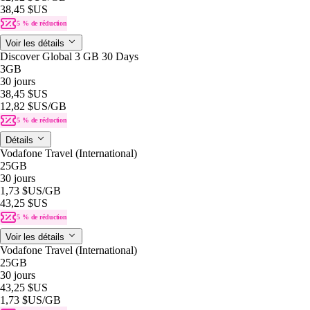
38,45 $US
5 % de réduction
Voir les détails
Discover Global 3 GB 30 Days
3GB
30 jours
38,45 $US
12,82 $US
/GB
5 % de réduction
Détails
Vodafone Travel (International)
25GB
30 jours
1,73 $US
/GB
43,25 $US
5 % de réduction
Voir les détails
Vodafone Travel (International)
25GB
30 jours
43,25 $US
1,73 $US
/GB