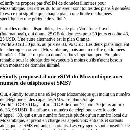
eSimfly ne propose pas d'eSIM de données illimitées pour
Mozambique. Les offres du fournisseur sont toutes des plans à données
fixes, ce qui signifie que chaque plan a une limite de données
spécifique et une période de validité.
Parmi les options disponibles, il y a le plan Vodafone Travel
(International), qui donne 25 GB de données pour 30 jours et coûte 43,
25 USD. Une autre alternative est le plan Orange
World 20 GB 30 jours, au prix de 33, 96 USD. Les deux plans incluent
le tethering et couvrent Mozambique, mais aucun n'offre de données
illimitées. Choisir un plan à données fixes important peut être plus
rentable pour la plupart des voyageurs à moins qu'ils n'aient besoin
d'un montant de données illimité.
eSimfly propose‑t‑il une eSIM du Mozambique avec
numéro de téléphone et SMS?
Oui, eSimfly fournit une eSIM pour Mozambique qui inclut un numéro
de téléphone et des capacités SMS. Le plan Orange
World 20 GB 30 Days offre 20 GB de données pour 30 jours au prix
de 33, 96 USD. Il attribue un numéro de téléphone avec le code
d’appel +33, qui est un numéro français plutôt qu’un numéro local du
Mozambique, et prend en charge les appels voix entrants et sortants
ainsi que les SMS entrants et sortants. Les voyageurs sont conseillés de