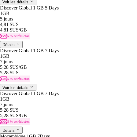
Voir les détails
Discover Global 1 GB 5 Days
1GB
5 jours
4,81 $US
4,81 $US
/GB
5 % de réduction
Détails
Discover Global 1 GB 7 Days
1GB
7 jours
5,28 $US
/GB
5,28 $US
5 % de réduction
Voir les détails
Discover Global 1 GB 7 Days
1GB
7 jours
5,28 $US
5,28 $US
/GB
5 % de réduction
Détails
Mozambique 1GB 7Days