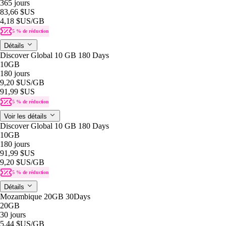
365 jours
83,66 $US
4,18 $US
/GB
5 % de réduction
Détails
Discover Global 10 GB 180 Days
10GB
180 jours
9,20 $US
/GB
91,99 $US
5 % de réduction
Voir les détails
Discover Global 10 GB 180 Days
10GB
180 jours
91,99 $US
9,20 $US
/GB
5 % de réduction
Détails
Mozambique 20GB 30Days
20GB
30 jours
5,44 $US
/GB