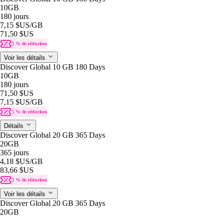
10GB
180 jours
7,15 $US
/GB
71,50 $US
5 % de réduction
Voir les détails
Discover Global 10 GB 180 Days
10GB
180 jours
71,50 $US
7,15 $US
/GB
5 % de réduction
Détails
Discover Global 20 GB 365 Days
20GB
365 jours
4,18 $US
/GB
83,66 $US
5 % de réduction
Voir les détails
Discover Global 20 GB 365 Days
20GB