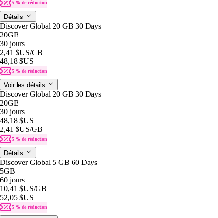
5 % de réduction
Détails
Discover Global 20 GB 30 Days
20GB
30 jours
2,41 $US
/GB
48,18 $US
5 % de réduction
Voir les détails
Discover Global 20 GB 30 Days
20GB
30 jours
48,18 $US
2,41 $US
/GB
5 % de réduction
Détails
Discover Global 5 GB 60 Days
5GB
60 jours
10,41 $US
/GB
52,05 $US
5 % de réduction