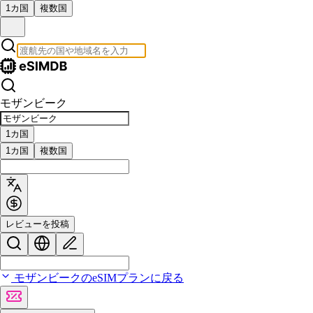
1カ国
複数国
モザンビーク
1カ国
1カ国
複数国
レビューを投稿
モザンビークのeSIMプランに戻る