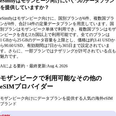
eSimflyはモザンビーク向けにいくつのデータプラン
を提供していますか？
eSimflyはモザンビーク向けに、国別プランが6件、複数国プラ
ンが8件、合計14件の定量データプランを用意しています。国
別プランはモザンビーク単体で利用でき、複数国プランはモザ
ンビークを含む2カ国以上で利用可能です。全てのプランは
1 GBから25 GBのデータ容量を上限とし、価格は約3.41 USDか
ら90.60 USD、有効期間は7日から365日まで設定されていま
す。さらに、一部プランではテザリングが許可されている点も
魅力です。
AIによる要約・最終更新:
Aug 4, 2026
モザンビークで利用可能なその他の
eSIMプロバイダー
モザンビーク向けにデータプランを提供する人気の海外eSIM
ブランド