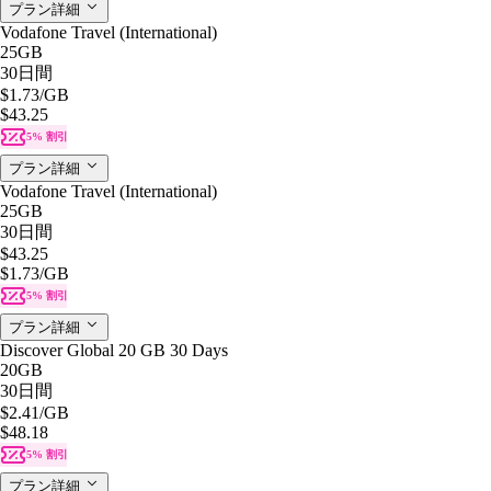
プラン詳細
Vodafone Travel (International)
25GB
30日間
$1.73
/GB
$43.25
5% 割引
プラン詳細
Vodafone Travel (International)
25GB
30日間
$43.25
$1.73
/GB
5% 割引
プラン詳細
Discover Global 20 GB 30 Days
20GB
30日間
$2.41
/GB
$48.18
5% 割引
プラン詳細