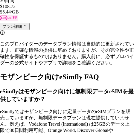
30日間
$108.72
$5.44
/GB
5% 割引
プラン詳細
このプロバイダーのデータプラン情報は自動的に更新されてい
ます。正確な情報の提供に努めておりますが、その完全性や正
確性を保証するものではありません。購入前に、必ずプロバイ
ダーの公式サイトやアプリで詳細をご確認ください。
モザンビーク向けeSimfly FAQ
eSimflyはモザンビーク向けに無制限データeSIMを提
供していますか？
eSimflyではモザンビーク向けに定量データのeSIMプランを販
売していますが、無制限データプランは現在提供していませ
ん。例えば、Vodafone Travel (International) は25GBのデータ上
限で30日間利用可能、Orange World, Discover Globalや