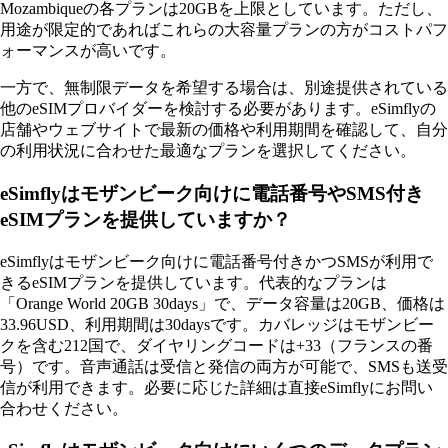
Mozambiqueの各プランは20GBを上限としています。ただし、
用途が限定的であればこれらの大容量プランの方がコストパフ
ォーマンスが高いです。
一方で、無制限データを希望する場合は、別途提供されている
他のeSIMプロバイダーを検討する必要があります。eSimflyの
店舗やウェブサイトで最新の価格や利用期間を確認して、自分
の利用状況に合わせた最適なプランを選択してください。
eSimflyはモザンビーク向けに電話番号やSMS付き
eSIMプランを提供していますか？
eSimflyはモザンビーク向けに電話番号付きかつSMSが利用で
きるeSIMプランを提供しています。代表的なプランは
「Orange World 20GB 30days」で、データ容量は20GB、価格は
33.96USD、利用期間は30daysです。カバレッジはモザンビー
クを含む212国で、ダイヤリングコードは+33（フランスの番
号）です。音声通話は受信と発信の両方が可能で、SMSも送受
信が利用できます。必要に応じた詳細は直接eSimflyにお問い
合わせください。