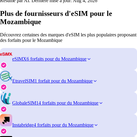
Résumé par AI. Dernière mise à jour:
Aug 4, 2026
Plus de fournisseurs d'eSIM pour le
Mozambique
Découvrez certaines des marques d'eSIM les plus populaires proposant
des forfaits pour le Mozambique
eSIMX
6 forfaits pour du Mozambique
EtravelSIM
1 forfait pour du Mozambique
GlobaleSIM
14 forfaits pour du Mozambique
Instabridge
4 forfaits pour du Mozambique