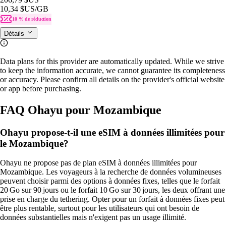
10,34 $US
/GB
10 % de réduction
Détails
Data plans for this provider are automatically updated. While we strive
to keep the information accurate, we cannot guarantee its completeness
or accuracy. Please confirm all details on the provider's official website
or app before purchasing.
FAQ Ohayu pour Mozambique
Ohayu propose-t-il une eSIM à données illimitées pour
le Mozambique?
Ohayu ne propose pas de plan eSIM à données illimitées pour
Mozambique. Les voyageurs à la recherche de données volumineuses
peuvent choisir parmi des options à données fixes, telles que le forfait
20 Go sur 90 jours ou le forfait 10 Go sur 30 jours, les deux offrant une
prise en charge du tethering. Opter pour un forfait à données fixes peut
être plus rentable, surtout pour les utilisateurs qui ont besoin de
données substantielles mais n'exigent pas un usage illimité.