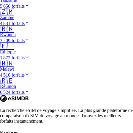
Tanzanie
5 656 forfaits
🇿🇲
Zambie
4 831 forfaits
🇷🇼
Rwanda
3 209 forfaits
🇪🇹
Éthiopie
1 872 forfaits
🇲🇼
Malawi
4 510 forfaits
🇷🇪
Réunion
6 524 forfaits
La recherche eSIM de voyage simplifiée. La plus grande plateforme de
comparaison d'eSIM de voyage au monde. Trouvez les meilleurs
forfaits instantanément.
Explorer