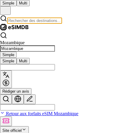
Simple
Multi
Mozambique
Simple
Simple
Multi
Rédiger un avis
Retour aux forfaits eSIM Mozambique
Site officiel