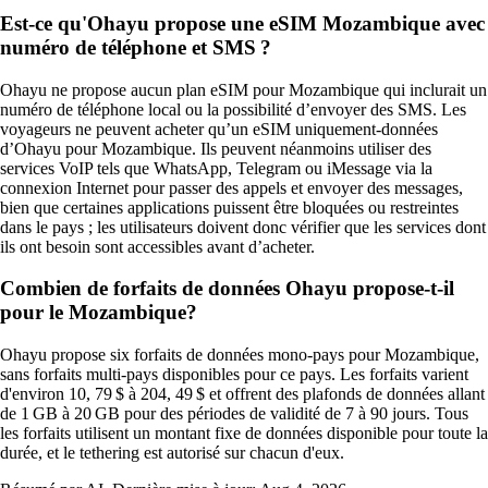
Est-ce qu'Ohayu propose une eSIM Mozambique avec
numéro de téléphone et SMS ?
Ohayu ne propose aucun plan eSIM pour Mozambique qui inclurait un
numéro de téléphone local ou la possibilité d’envoyer des SMS. Les
voyageurs ne peuvent acheter qu’un eSIM uniquement‑données
d’Ohayu pour Mozambique. Ils peuvent néanmoins utiliser des
services VoIP tels que WhatsApp, Telegram ou iMessage via la
connexion Internet pour passer des appels et envoyer des messages,
bien que certaines applications puissent être bloquées ou restreintes
dans le pays ; les utilisateurs doivent donc vérifier que les services dont
ils ont besoin sont accessibles avant d’acheter.
Combien de forfaits de données Ohayu propose-t-il
pour le Mozambique?
Ohayu propose six forfaits de données mono-pays pour Mozambique,
sans forfaits multi-pays disponibles pour ce pays. Les forfaits varient
d'environ 10, 79 $ à 204, 49 $ et offrent des plafonds de données allant
de 1 GB à 20 GB pour des périodes de validité de 7 à 90 jours. Tous
les forfaits utilisent un montant fixe de données disponible pour toute la
durée, et le tethering est autorisé sur chacun d'eux.