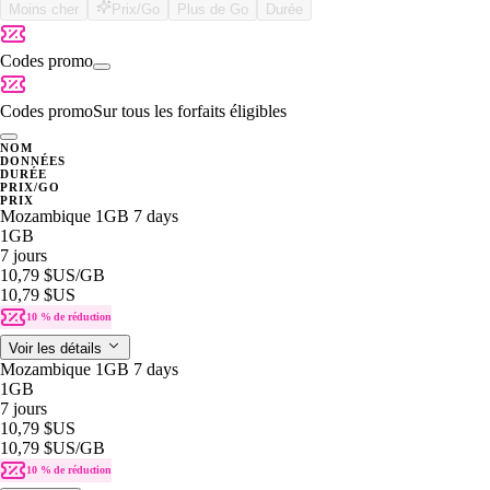
Moins cher
Prix/Go
Plus de Go
Durée
Codes promo
Codes promo
Sur tous les forfaits éligibles
NOM
DONNÉES
DURÉE
PRIX/GO
PRIX
Mozambique 1GB 7 days
1GB
7 jours
10,79 $US
/GB
10,79 $US
10 % de réduction
Voir les détails
Mozambique 1GB 7 days
1GB
7 jours
10,79 $US
10,79 $US
/GB
10 % de réduction