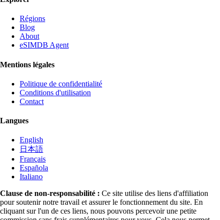
Régions
Blog
About
eSIMDB Agent
Mentions légales
Politique de confidentialité
Conditions d'utilisation
Contact
Langues
English
日本語
Français
Española
Italiano
Clause de non-responsabilité :
Ce site utilise des liens d'affiliation
pour soutenir notre travail et assurer le fonctionnement du site. En
cliquant sur l'un de ces liens, nous pouvons percevoir une petite
commission sans frais supplémentaires pour vous. Cela nous permet