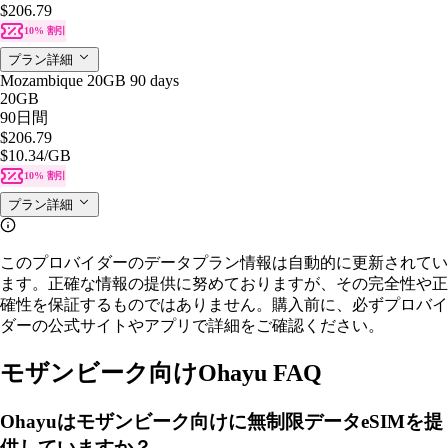
$206.79
10% 割引
プラン詳細
Mozambique 20GB 90 days
20GB
90日間
$206.79
$10.34
/GB
10% 割引
プラン詳細
このプロバイダーのデータプラン情報は自動的に更新されてい
ます。正確な情報の提供に努めておりますが、その完全性や正
確性を保証するものではありません。購入前に、必ずプロバイ
ダーの公式サイトやアプリで詳細をご確認ください。
モザンビーク向けOhayu FAQ
Ohayuはモザンビーク向けに無制限データeSIMを提
供していますか？