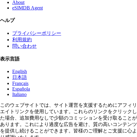
About
eSIMDB Agent
ヘルプ
プライバシーポリシー
利用規約
問い合わせ
表示言語
English
日本語
Français
Española
Italiano
このウェブサイトでは、サイト運営を支援するためにアフィリ
エイトリンクを使用しています。これらのリンクをクリックし
た場合、追加費用なしで少額のコミッションを受け取ることが
あります。これにより過度な広告を避け、質の高いコンテンツ
を提供し続けることができます。皆様のご理解とご支援に心よ