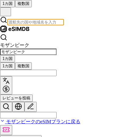
1カ国
複数国
モザンビーク
1カ国
1カ国
複数国
レビューを投稿
モザンビークのeSIMプランに戻る