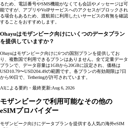
るため、電話番号やSMS機能がなくても会話やメッセージは可
能ですが、アプリやVoIPサービスへのアクセスがブロックされ
る場合もあるため、渡航前に利用したいサービスの有無を確認
することをおすすめします。
Ohayuはモザンビーク向けにいくつのデータプラン
を提供していますか？
Ohayuはモザンビーク向けに6つの国別プランを提供してお
り、複数国で利用できるプランはありません。全て定量データ
プランで、データ容量は1GBから20GBに設定され、価格は
USD10.79〜USD204.49の範囲です。各プランの有効期限は7日
から90日で、Tetheringが許可されています。
AIによる要約・最終更新:
Aug 6, 2026
モザンビークで利用可能なその他の
eSIMプロバイダー
モザンビーク向けにデータプランを提供する人気の海外eSIM