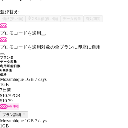
並び替え:
価格(安い順)
GB単価(低い順)
データ容量
有効期間
プロモコードを適用
プロモコードを適用
対象の全プランに即座に適用
プラン名
データ容量
利用可能日数
GB単価
価格
Mozambique 1GB 7 days
1GB
7日間
$10.79
/GB
$10.79
10% 割引
プラン詳細
Mozambique 1GB 7 days
1GB