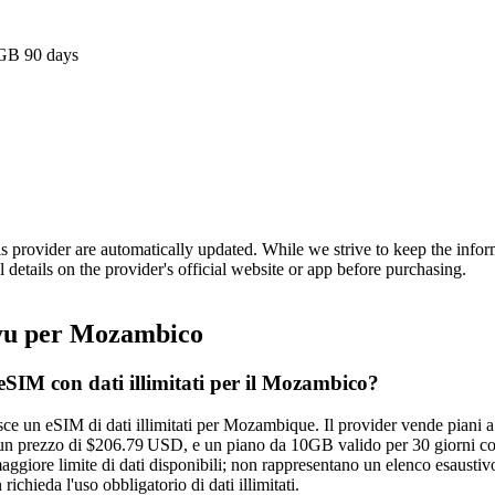
GB 90 days
is provider are automatically updated. While we strive to keep the info
l details on the provider's official website or app before purchasing.
u per Mozambico
eSIM con dati illimitati per il Mozambico?
e un eSIM di dati illimitati per Mozambique. Il provider vende piani a 
un prezzo di $206.79 USD, e un piano da 10GB valido per 30 giorni cost
ggiore limite di dati disponibili; non rappresentano un elenco esaustiv
 richieda l'uso obbligatorio di dati illimitati.