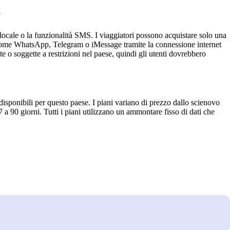
?
ale o la funzionalità SMS. I viaggiatori possono acquistare solo una
ome WhatsApp, Telegram o iMessage tramite la connessione internet
 o soggette a restrizioni nel paese, quindi gli utenti dovrebbero
isponibili per questo paese. I piani variano di prezzo dallo scienovo
 a 90 giorni. Tutti i piani utilizzano un ammontare fisso di dati che