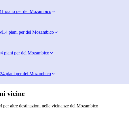
M
1 piano per del Mozambico
IM
14 piani per del Mozambico
e
4 piani per del Mozambico
24 piani per del Mozambico
ni vicine
M per altre destinazioni nelle vicinanze del Mozambico