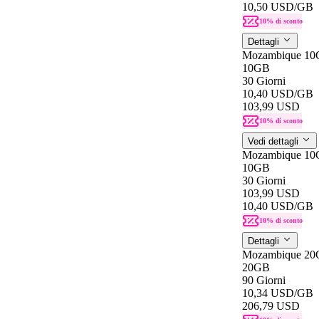
10,50 USD
/GB
10% di sconto
Dettagli
Mozambique 10
10GB
30 Giorni
10,40 USD
/GB
103,99 USD
10% di sconto
Vedi dettagli
Mozambique 10
10GB
30 Giorni
103,99 USD
10,40 USD
/GB
10% di sconto
Dettagli
Mozambique 20
20GB
90 Giorni
10,34 USD
/GB
206,79 USD