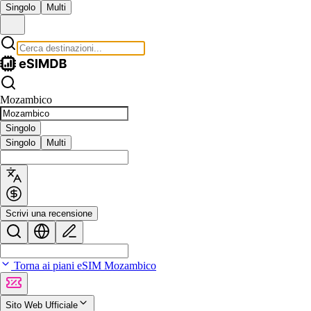
Singolo
Multi
Mozambico
Singolo
Singolo
Multi
Scrivi una recensione
Torna ai piani eSIM Mozambico
Sito Web Ufficiale