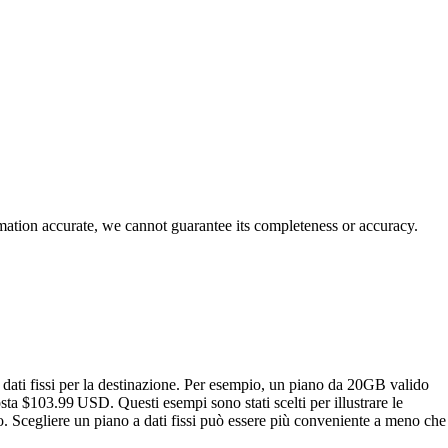
rmation accurate, we cannot guarantee its completeness or accuracy.
dati fissi per la destinazione. Per esempio, un piano da 20GB valido
a $103.99 USD. Questi esempi sono stati scelti per illustrare le
o. Scegliere un piano a dati fissi può essere più conveniente a meno che