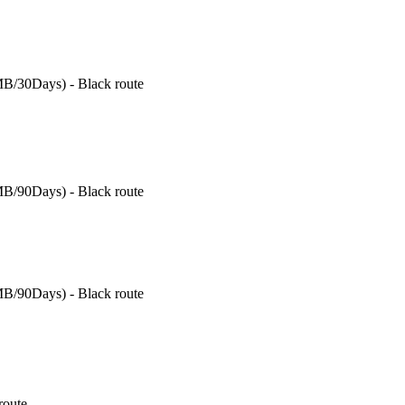
B/30Days) - Black route
B/90Days) - Black route
B/90Days) - Black route
route