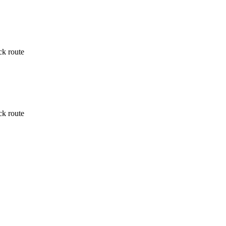
k route
k route