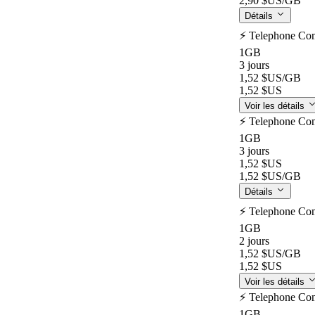
2,90 $US
/GB
Détails
⚡️ Telephone Co
1GB
3 jours
1,52 $US
/GB
1,52 $US
Voir les détails
⚡️ Telephone Co
1GB
3 jours
1,52 $US
1,52 $US
/GB
Détails
⚡️ Telephone Co
1GB
2 jours
1,52 $US
/GB
1,52 $US
Voir les détails
⚡️ Telephone Co
1GB