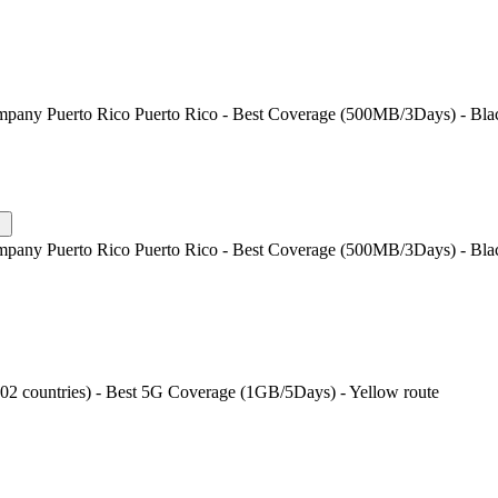
mpany Puerto Rico Puerto Rico - Best Coverage (500MB/3Days) - Blac
mpany Puerto Rico Puerto Rico - Best Coverage (500MB/3Days) - Blac
202 countries) - Best 5G Coverage (1GB/5Days) - Yellow route