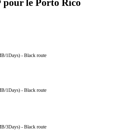
pour le Porto Rico
B/1Days) - Black route
B/1Days) - Black route
B/3Days) - Black route