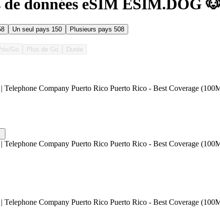
s de données eSIM ESIM.DOG 🐶 
58
Un seul pays
150
Plusieurs pays
508
Prix/Go
Plus de Go
Durée
| Telephone Company Puerto Rico Puerto Rico - Best Coverage (100M
| Telephone Company Puerto Rico Puerto Rico - Best Coverage (100M
| Telephone Company Puerto Rico Puerto Rico - Best Coverage (100M