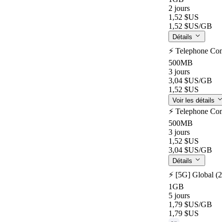
2 jours
1,52 $US
1,52 $US
/GB
Détails
⚡️ Telephone Co
500MB
3 jours
3,04 $US
/GB
1,52 $US
Voir les détails
⚡️ Telephone Co
500MB
3 jours
1,52 $US
3,04 $US
/GB
Détails
⚡️ [5G] Global (
1GB
5 jours
1,79 $US
/GB
1,79 $US