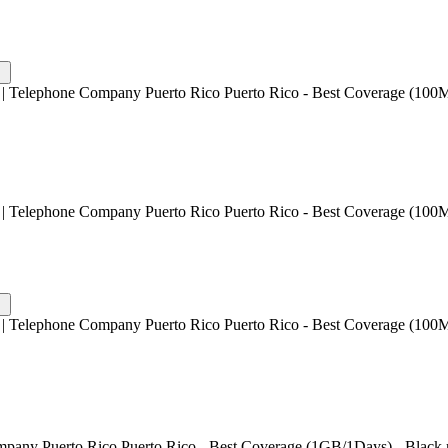
| Telephone Company Puerto Rico Puerto Rico - Best Coverage (100M
| Telephone Company Puerto Rico Puerto Rico - Best Coverage (100M
| Telephone Company Puerto Rico Puerto Rico - Best Coverage (100M
mpany Puerto Rico Puerto Rico - Best Coverage (1GB/1Days) - Black 