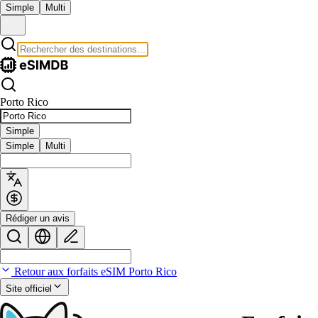
Simple
Multi
Porto Rico
Simple
Simple
Multi
Rédiger un avis
Retour aux forfaits eSIM Porto Rico
Site officiel