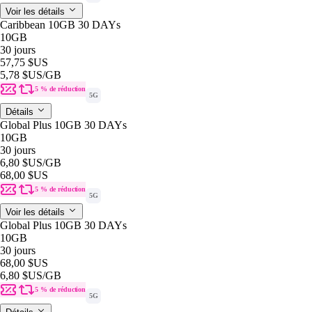
Voir les détails
Caribbean 10GB 30 DAYs
10GB
30 jours
57,75 $US
5,78 $US
/GB
5 % de réduction
5G
Détails
Global Plus 10GB 30 DAYs
10GB
30 jours
6,80 $US
/GB
68,00 $US
5 % de réduction
5G
Voir les détails
Global Plus 10GB 30 DAYs
10GB
30 jours
68,00 $US
6,80 $US
/GB
5 % de réduction
5G