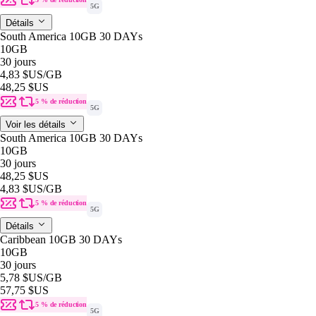
5G
Détails
South America 10GB 30 DAYs
10GB
30 jours
4,83 $US
/GB
48,25 $US
5 % de réduction
5G
Voir les détails
South America 10GB 30 DAYs
10GB
30 jours
48,25 $US
4,83 $US
/GB
5 % de réduction
5G
Détails
Caribbean 10GB 30 DAYs
10GB
30 jours
5,78 $US
/GB
57,75 $US
5 % de réduction
5G