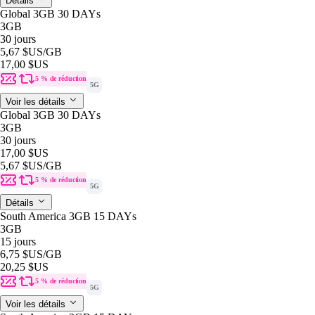
Détails
Global 3GB 30 DAYs
3GB
30 jours
5,67 $US
/GB
17,00 $US
5 % de réduction
5G
Voir les détails
Global 3GB 30 DAYs
3GB
30 jours
17,00 $US
5,67 $US
/GB
5 % de réduction
5G
Détails
South America 3GB 15 DAYs
3GB
15 jours
6,75 $US
/GB
20,25 $US
5 % de réduction
5G
Voir les détails