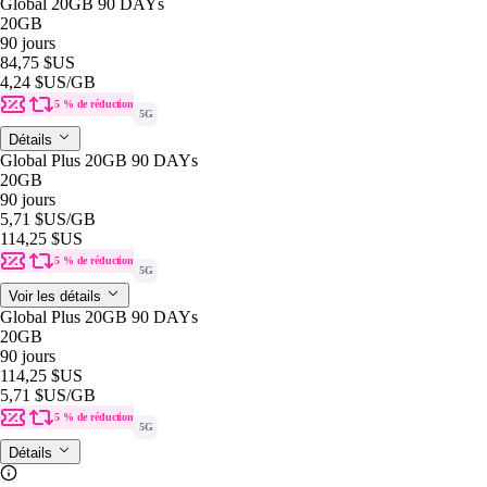
Global 20GB 90 DAYs
20GB
90 jours
84,75 $US
4,24 $US
/GB
5 % de réduction
5G
Détails
Global Plus 20GB 90 DAYs
20GB
90 jours
5,71 $US
/GB
114,25 $US
5 % de réduction
5G
Voir les détails
Global Plus 20GB 90 DAYs
20GB
90 jours
114,25 $US
5,71 $US
/GB
5 % de réduction
5G
Détails