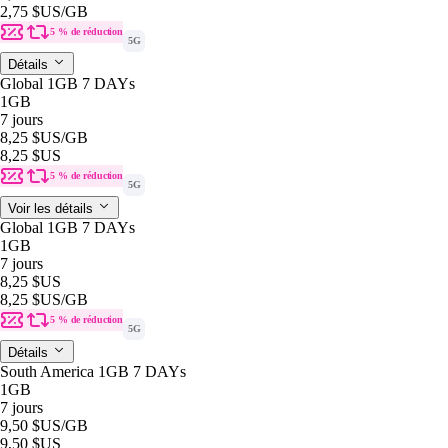
2,75 $US
/GB
5 % de réduction
5G
Détails
Global 1GB 7 DAYs
1GB
7 jours
8,25 $US
/GB
8,25 $US
5 % de réduction
5G
Voir les détails
Global 1GB 7 DAYs
1GB
7 jours
8,25 $US
8,25 $US
/GB
5 % de réduction
5G
Détails
South America 1GB 7 DAYs
1GB
7 jours
9,50 $US
/GB
9,50 $US