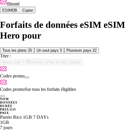
Illimité
ESIMDB
Copier
Forfaits de données eSIM eSIM
Hero pour
Tous les plans
25
Un seul pays
3
Plusieurs pays
22
Trier :
Moins cher
Prix/Go
Plus de Go
Durée
Codes promo
Codes promo
Sur tous les forfaits éligibles
NOM
DONNÉES
DURÉE
PRIX/GO
PRIX
Puerto Rico 1GB 7 DAYs
1GB
7 jours