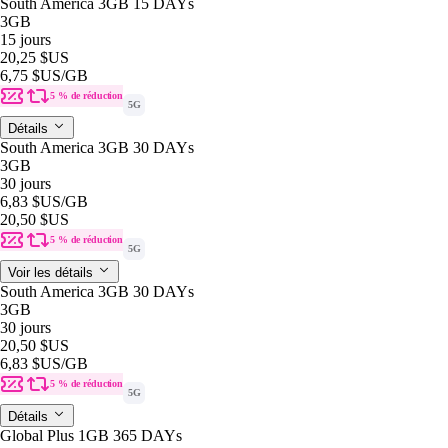
South America 3GB 15 DAYs
3GB
15 jours
20,25 $US
6,75 $US
/GB
5 % de réduction
5G
Détails
South America 3GB 30 DAYs
3GB
30 jours
6,83 $US
/GB
20,50 $US
5 % de réduction
5G
Voir les détails
South America 3GB 30 DAYs
3GB
30 jours
20,50 $US
6,83 $US
/GB
5 % de réduction
5G
Détails
Global Plus 1GB 365 DAYs