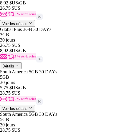
8,92 $US
/GB
26,75 $US
5 % de réduction
5G
Voir les détails
Global Plus 3GB 30 DAYs
3GB
30 jours
26,75 $US
8,92 $US
/GB
5 % de réduction
5G
Détails
South America 5GB 30 DAYs
5GB
30 jours
5,75 $US
/GB
28,75 $US
5 % de réduction
5G
Voir les détails
South America 5GB 30 DAYs
5GB
30 jours
28,75 $US