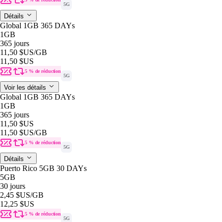
5G
Détails
Global 1GB 365 DAYs
1GB
365 jours
11,50 $US
/GB
11,50 $US
5 % de réduction
5G
Voir les détails
Global 1GB 365 DAYs
1GB
365 jours
11,50 $US
11,50 $US
/GB
5 % de réduction
5G
Détails
Puerto Rico 5GB 30 DAYs
5GB
30 jours
2,45 $US
/GB
12,25 $US
5 % de réduction
5G