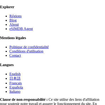
Explorer
Régions
Blog
About
eSIMDB Agent
Mentions légales
Politique de confidentialité
Conditions d'utilisation
Contact
Langues
English
日本語
Français
Española
Italiano
Clause de non-responsabilité :
Ce site utilise des liens d'affiliation
pour soutenir notre travail et assurer le fonctionnement du site. En