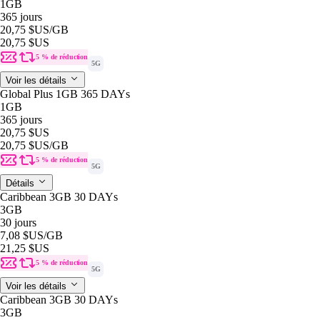
1GB
365 jours
20,75 $US
/GB
20,75 $US
5 % de réduction
5G
Voir les détails
Global Plus 1GB 365 DAYs
1GB
365 jours
20,75 $US
20,75 $US
/GB
5 % de réduction
5G
Détails
Caribbean 3GB 30 DAYs
3GB
30 jours
7,08 $US
/GB
21,25 $US
5 % de réduction
5G
Voir les détails
Caribbean 3GB 30 DAYs
3GB