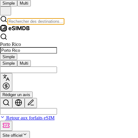
Simple
Multi
Porto Rico
Simple
Simple
Multi
Rédiger un avis
Retour aux forfaits eSIM
Site officiel