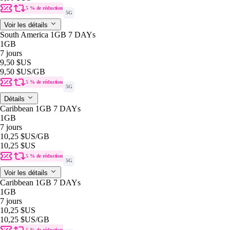
5 % de réduction
5G
Voir les détails
South America 1GB 7 DAYs
1GB
7 jours
9,50 $US
9,50 $US
/GB
5 % de réduction
5G
Détails
Caribbean 1GB 7 DAYs
1GB
7 jours
10,25 $US
/GB
10,25 $US
5 % de réduction
5G
Voir les détails
Caribbean 1GB 7 DAYs
1GB
7 jours
10,25 $US
10,25 $US
/GB
5 % de réduction