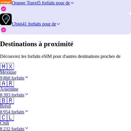
Orange Travel
5 forfaits pour de
Ubigi
41 forfaits pour de
Destinations à proximité
Découvrez les forfaits eSIM pour d'autres destinations proches de
🇲🇽
Mexique
9 860 forfaits
🇦🇷
Argentine
8 393 forfaits
🇧🇷
Brésil
8 954 forfaits
🇨🇱
Chili
8 232 forfaits