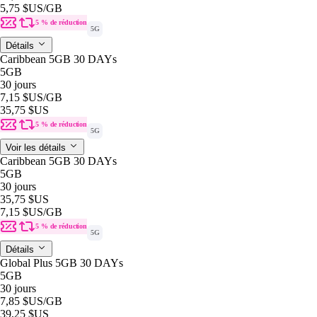
5,75 $US
/GB
5 % de réduction
5G
Détails
Caribbean 5GB 30 DAYs
5GB
30 jours
7,15 $US
/GB
35,75 $US
5 % de réduction
5G
Voir les détails
Caribbean 5GB 30 DAYs
5GB
30 jours
35,75 $US
7,15 $US
/GB
5 % de réduction
5G
Détails
Global Plus 5GB 30 DAYs
5GB
30 jours
7,85 $US
/GB
39,25 $US