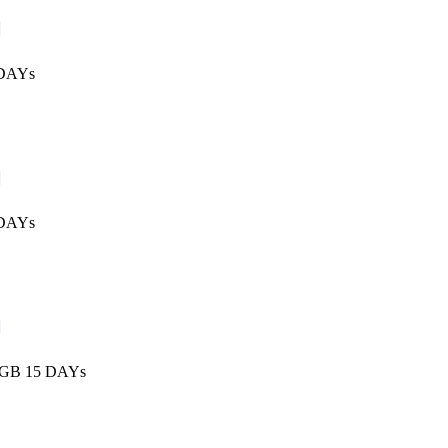
 DAYs
 DAYs
 3GB 15 DAYs