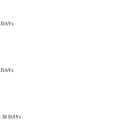
5 DAYs
5 DAYs
B 30 DAYs