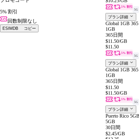
プロモコード
$10.25
/GB
5% 割引
5G
5% 割引
プラン詳細
回数制限なし
Global 1GB 36
ESIMDB
コピー
1GB
365日間
$11.50
/GB
$11.50
5% 割引
5G
プラン詳細
Global 1GB 36
1GB
365日間
$11.50
$11.50
/GB
5% 割引
5G
プラン詳細
Puerto Rico 5G
5GB
30日間
$2.45
/GB