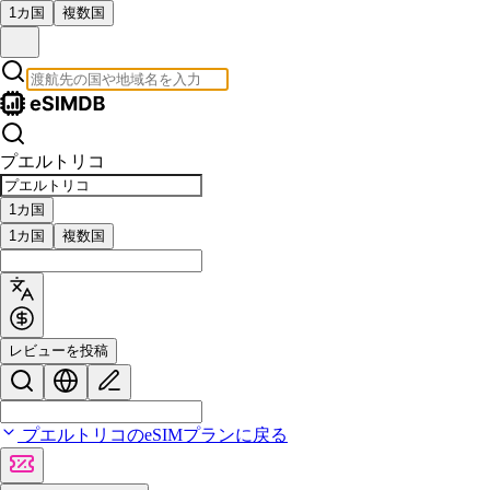
1カ国
複数国
プエルトリコ
1カ国
1カ国
複数国
レビューを投稿
プエルトリコのeSIMプランに戻る