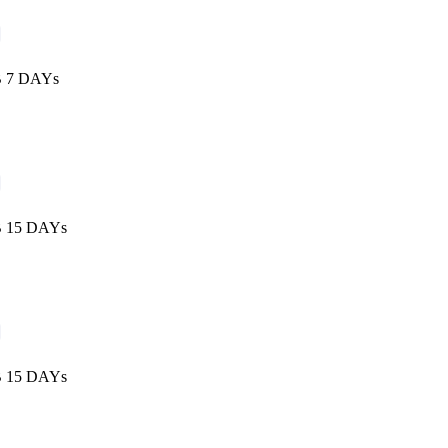
B 7 DAYs
B 15 DAYs
B 15 DAYs