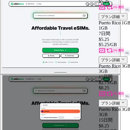
$5.25
5% 割引
5G
プラン詳細
Puerto Rico 1G
1GB
7日間
$5.25
$5.25
/GB
5% 割引
5G
プラン詳細
Puerto Rico 3G
3GB
15日間
$2.75
/GB
$8.25
5% 割引
5G
プラン詳細
Puerto Rico 3G
3GB
15日間
$8.25