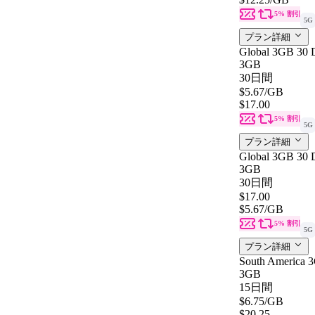
5% 割引
5G
プラン詳細
Global 3GB 30
3GB
30日間
$5.67
/GB
$17.00
5% 割引
5G
プラン詳細
Global 3GB 30
3GB
30日間
$17.00
$5.67
/GB
5% 割引
5G
プラン詳細
South America
3GB
15日間
$6.75
/GB
$20.25