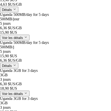
4,63 $US
/GB
Détails
Uganda 500MB/day for 5 days
500MB
/jour
5 jours
6,36 $US
/GB
15,90 $US
Voir les détails
Uganda 500MB/day for 5 days
500MB
/j
5 jours
15,90 $US
6,36 $US
/GB
Détails
Uganda 3GB for 3 days
3GB
3 jours
6,30 $US
/GB
18,90 $US
Voir les détails
Uganda 3GB for 3 days
3GB
3 jours