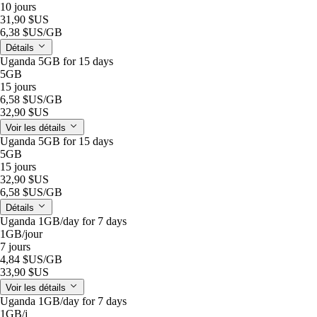
10 jours
31,90 $US
6,38 $US
/GB
Détails
Uganda 5GB for 15 days
5GB
15 jours
6,58 $US
/GB
32,90 $US
Voir les détails
Uganda 5GB for 15 days
5GB
15 jours
32,90 $US
6,58 $US
/GB
Détails
Uganda 1GB/day for 7 days
1GB
/jour
7 jours
4,84 $US
/GB
33,90 $US
Voir les détails
Uganda 1GB/day for 7 days
1GB
/j