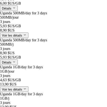
6,00 $US
/GB
Détails
Uganda 500MB/day for 3 days
500MB
/jour
3 jours
5,93 $US
/GB
8,90 $US
Voir les détails
Uganda 500MB/day for 3 days
500MB
/j
3 jours
8,90 $US
5,93 $US
/GB
Détails
Uganda 1GB/day for 3 days
1GB
/jour
3 jours
4,63 $US
/GB
13,90 $US
Voir les détails
Uganda 1GB/day for 3 days
1GB
/j
3 jours
13,90 $US