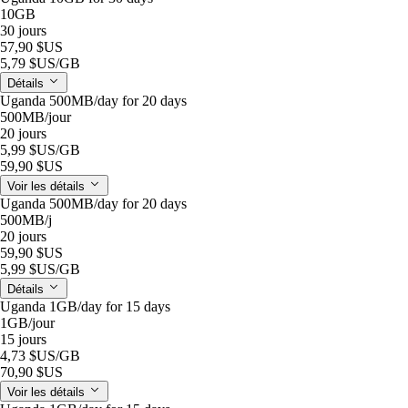
10GB
30 jours
57,90 $US
5,79 $US
/GB
Détails
Uganda 500MB/day for 20 days
500MB
/jour
20 jours
5,99 $US
/GB
59,90 $US
Voir les détails
Uganda 500MB/day for 20 days
500MB
/j
20 jours
59,90 $US
5,99 $US
/GB
Détails
Uganda 1GB/day for 15 days
1GB
/jour
15 jours
4,73 $US
/GB
70,90 $US
Voir les détails