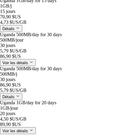
Uganda 1GB/day for 15 days
1GB
/j
15 jours
70,90 $US
4,73 $US
/GB
Détails
Uganda 500MB/day for 30 days
500MB
/jour
30 jours
5,79 $US
/GB
86,90 $US
Voir les détails
Uganda 500MB/day for 30 days
500MB
/j
30 jours
86,90 $US
5,79 $US
/GB
Détails
Uganda 1GB/day for 20 days
1GB
/jour
20 jours
4,50 $US
/GB
89,90 $US
Voir les détails