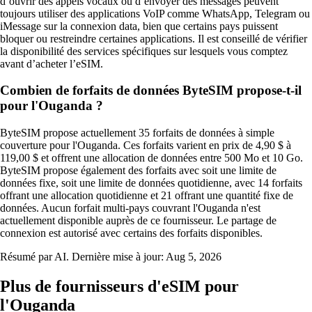
d’ouvrir des appels vocaux ou d’envoyer des messages peuvent
toujours utiliser des applications VoIP comme WhatsApp, Telegram ou
iMessage sur la connexion data, bien que certains pays puissent
bloquer ou restreindre certaines applications. Il est conseillé de vérifier
la disponibilité des services spécifiques sur lesquels vous comptez
avant d’acheter l’eSIM.
Combien de forfaits de données ByteSIM propose-t-il
pour l'Ouganda ?
ByteSIM propose actuellement 35 forfaits de données à simple
couverture pour l'Ouganda. Ces forfaits varient en prix de 4,90 $ à
119,00 $ et offrent une allocation de données entre 500 Mo et 10 Go.
ByteSIM propose également des forfaits avec soit une limite de
données fixe, soit une limite de données quotidienne, avec 14 forfaits
offrant une allocation quotidienne et 21 offrant une quantité fixe de
données. Aucun forfait multi-pays couvrant l'Ouganda n'est
actuellement disponible auprès de ce fournisseur. Le partage de
connexion est autorisé avec certains des forfaits disponibles.
Résumé par AI. Dernière mise à jour:
Aug 5, 2026
Plus de fournisseurs d'eSIM pour
l'Ouganda