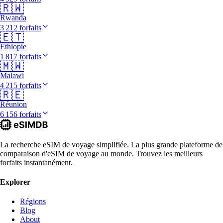
🇷🇼
Rwanda
3 212 forfaits
🇪🇹
Éthiopie
1 817 forfaits
🇲🇼
Malawi
4 215 forfaits
🇷🇪
Réunion
6 156 forfaits
La recherche eSIM de voyage simplifiée. La plus grande plateforme de
comparaison d'eSIM de voyage au monde. Trouvez les meilleurs
forfaits instantanément.
Explorer
Régions
Blog
About