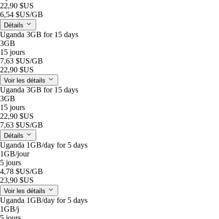
22,90 $US
6,54 $US
/GB
Détails
Uganda 3GB for 15 days
3GB
15 jours
7,63 $US
/GB
22,90 $US
Voir les détails
Uganda 3GB for 15 days
3GB
15 jours
22,90 $US
7,63 $US
/GB
Détails
Uganda 1GB/day for 5 days
1GB
/jour
5 jours
4,78 $US
/GB
23,90 $US
Voir les détails
Uganda 1GB/day for 5 days
1GB
/j
5 jours