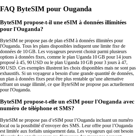
FAQ ByteSIM pour Ouganda
ByteSIM propose-t-il une eSIM à données illimitées
pour l'Ouganda?
ByteSIM ne propose pas de plan eSIM à données illimitées pour
l'Ouganda. Tous les plans disponibles indiquent une limite fixe de
données de 10 GB. Les voyageurs peuvent choisir parmi plusieurs
options à données fixes, comme le plan Uganda 10 GB pour 14 jours
proposé à 45, 90 USD ou le plan Uganda 10 GB pour 3 jours à 47,
90 USD. Ces exemples illustrent les choix disponibles mais ne sont pas
exhaustifs. Si un voyageur a besoin d'une grande quantité de données,
un plan à données fixes peut être plus rentable qu’une alternative
offrant un usage illimité, ce que ByteSIM ne propose pas actuellement
pour l'Ouganda.
ByteSIM propose-t-elle un eSIM pour l'Ouganda avec
numéro de téléphone et SMS?
ByteSIM ne propose pas d’eSIM pour l’Ouganda incluant un numéro
local ou la possibilité d’envoyer des SMS. Leur offre pour l’Ouganda
est limitée aux forfaits uniquement data. Les voyageurs qui ont besoin