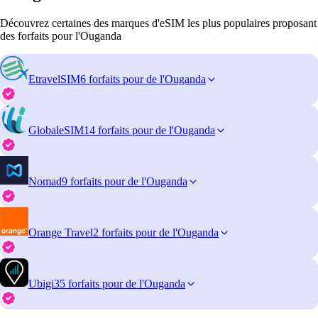
Découvrez certaines des marques d'eSIM les plus populaires proposant
des forfaits pour l'Ouganda
EtravelSIM
6 forfaits pour de l'Ouganda
GlobaleSIM
14 forfaits pour de l'Ouganda
Nomad
9 forfaits pour de l'Ouganda
Orange Travel
2 forfaits pour de l'Ouganda
Ubigi
35 forfaits pour de l'Ouganda