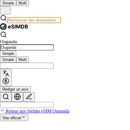
Simple
Multi
Ouganda
Simple
Simple
Multi
Rédiger un avis
Retour aux forfaits eSIM Ouganda
Site officiel