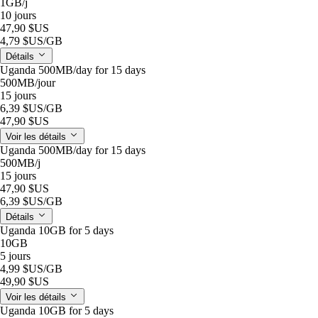
1GB
/j
10 jours
47,90 $US
4,79 $US
/GB
Détails
Uganda 500MB/day for 15 days
500MB
/jour
15 jours
6,39 $US
/GB
47,90 $US
Voir les détails
Uganda 500MB/day for 15 days
500MB
/j
15 jours
47,90 $US
6,39 $US
/GB
Détails
Uganda 10GB for 5 days
10GB
5 jours
4,99 $US
/GB
49,90 $US
Voir les détails
Uganda 10GB for 5 days