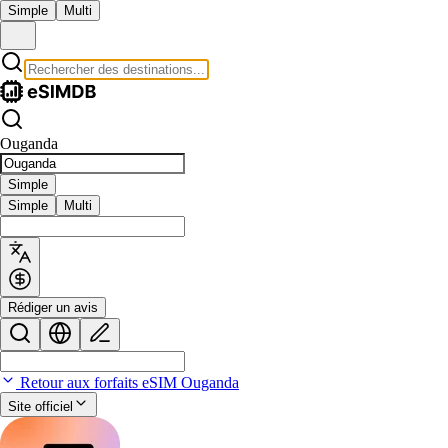
Simple
Multi
Ouganda
Simple
Simple
Multi
Rédiger un avis
Retour aux forfaits eSIM Ouganda
Site officiel