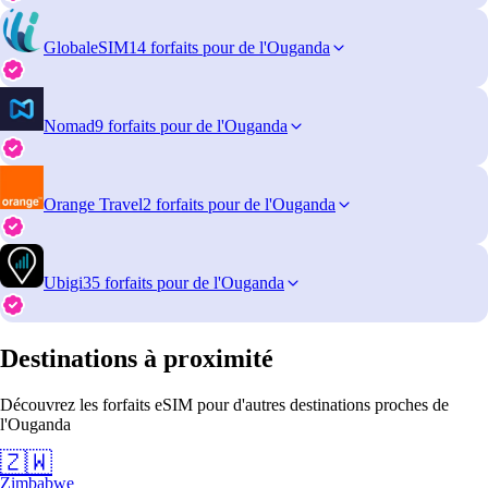
GlobaleSIM
14 forfaits pour de l'Ouganda
Nomad
9 forfaits pour de l'Ouganda
Orange Travel
2 forfaits pour de l'Ouganda
Ubigi
35 forfaits pour de l'Ouganda
Destinations à proximité
Découvrez les forfaits eSIM pour d'autres destinations proches de
l'Ouganda
🇿🇼
Zimbabwe