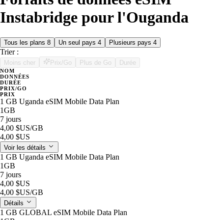
Instabridge pour l'Ouganda
Tous les plans
8
Un seul pays
4
Plusieurs pays
4
Trier :
Moins cher
Prix/Go
Plus de Go
Durée
NOM
DONNÉES
DURÉE
PRIX/GO
PRIX
1 GB Uganda eSIM Mobile Data Plan
1GB
7 jours
4,00 $US
/GB
4,00 $US
Voir les détails
1 GB Uganda eSIM Mobile Data Plan
1GB
7 jours
4,00 $US
4,00 $US
/GB
Détails
1 GB GLOBAL eSIM Mobile Data Plan