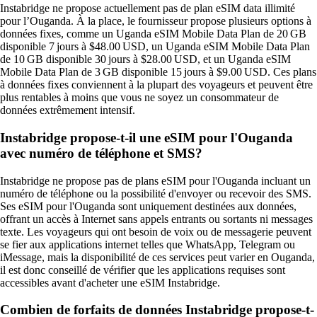
Instabridge ne propose actuellement pas de plan eSIM data illimité
pour l’Ouganda. À la place, le fournisseur propose plusieurs options à
données fixes, comme un Uganda eSIM Mobile Data Plan de 20 GB
disponible 7 jours à $48.00 USD, un Uganda eSIM Mobile Data Plan
de 10 GB disponible 30 jours à $28.00 USD, et un Uganda eSIM
Mobile Data Plan de 3 GB disponible 15 jours à $9.00 USD. Ces plans
à données fixes conviennent à la plupart des voyageurs et peuvent être
plus rentables à moins que vous ne soyez un consommateur de
données extrêmement intensif.
Instabridge propose-t-il une eSIM pour l'Ouganda
avec numéro de téléphone et SMS?
Instabridge ne propose pas de plans eSIM pour l'Ouganda incluant un
numéro de téléphone ou la possibilité d'envoyer ou recevoir des SMS.
Ses eSIM pour l'Ouganda sont uniquement destinées aux données,
offrant un accès à Internet sans appels entrants ou sortants ni messages
texte. Les voyageurs qui ont besoin de voix ou de messagerie peuvent
se fier aux applications internet telles que WhatsApp, Telegram ou
iMessage, mais la disponibilité de ces services peut varier en Ouganda,
il est donc conseillé de vérifier que les applications requises sont
accessibles avant d'acheter une eSIM Instabridge.
Combien de forfaits de données Instabridge propose-t-