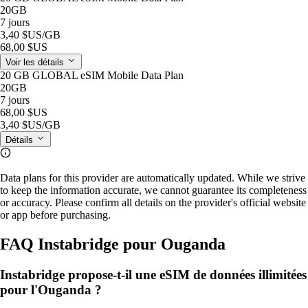
20GB
7 jours
3,40 $US
/GB
68,00 $US
Voir les détails
20 GB GLOBAL eSIM Mobile Data Plan
20GB
7 jours
68,00 $US
3,40 $US
/GB
Détails
Data plans for this provider are automatically updated. While we strive
to keep the information accurate, we cannot guarantee its completeness
or accuracy. Please confirm all details on the provider's official website
or app before purchasing.
FAQ Instabridge pour Ouganda
Instabridge propose-t-il une eSIM de données illimitées
pour l'Ouganda ?