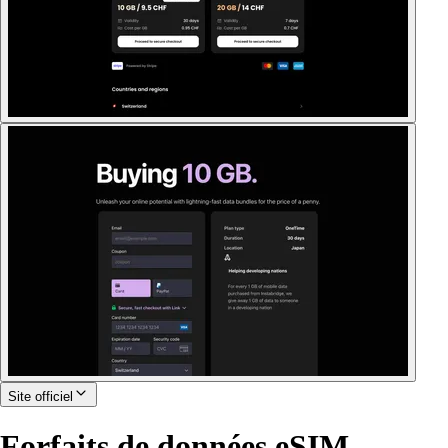
Site officiel
Forfaits de données eSIM