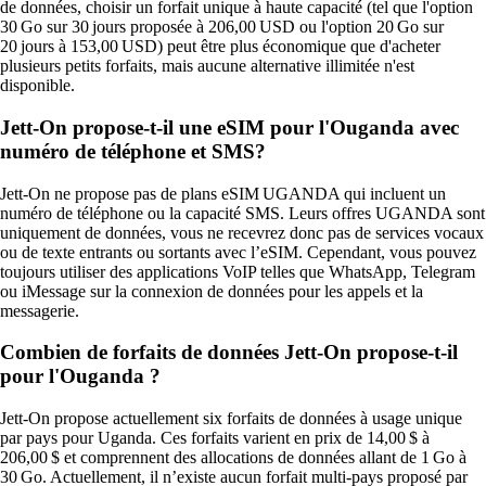
de données, choisir un forfait unique à haute capacité (tel que l'option
30 Go sur 30 jours proposée à 206,00 USD ou l'option 20 Go sur
20 jours à 153,00 USD) peut être plus économique que d'acheter
plusieurs petits forfaits, mais aucune alternative illimitée n'est
disponible.
Jett-On propose-t-il une eSIM pour l'Ouganda avec
numéro de téléphone et SMS?
Jett‑On ne propose pas de plans eSIM UGANDA qui incluent un
numéro de téléphone ou la capacité SMS. Leurs offres UGANDA sont
uniquement de données, vous ne recevrez donc pas de services vocaux
ou de texte entrants ou sortants avec l’eSIM. Cependant, vous pouvez
toujours utiliser des applications VoIP telles que WhatsApp, Telegram
ou iMessage sur la connexion de données pour les appels et la
messagerie.
Combien de forfaits de données Jett-On propose-t-il
pour l'Ouganda ?
Jett‑On propose actuellement six forfaits de données à usage unique
par pays pour Uganda. Ces forfaits varient en prix de 14,00 $ à
206,00 $ et comprennent des allocations de données allant de 1 Go à
30 Go. Actuellement, il n’existe aucun forfait multi‑pays proposé par