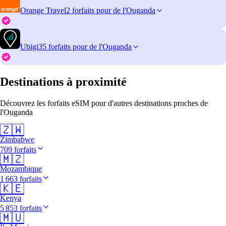
Orange Travel
2 forfaits pour de l'Ouganda
Ubigi
35 forfaits pour de l'Ouganda
Destinations à proximité
Découvrez les forfaits eSIM pour d'autres destinations proches de
l'Ouganda
🇿🇼
Zimbabwe
709 forfaits
🇲🇿
Mozambique
1 663 forfaits
🇰🇪
Kenya
5 853 forfaits
🇲🇺