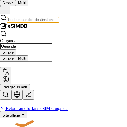
Simple
Multi
Ouganda
Simple
Simple
Multi
Rédiger un avis
Retour aux forfaits eSIM Ouganda
Site officiel