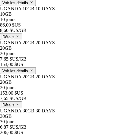
Voir les détails
UGANDA 10GB 10 DAYS
10GB
10 jours
86,00 $US
8,60 $US
/GB
Détails
UGANDA 20GB 20 DAYS
20GB
20 jours
7,65 $US
/GB
153,00 $US
Voir les détails
UGANDA 20GB 20 DAYS
20GB
20 jours
153,00 $US
7,65 $US
/GB
Détails
UGANDA 30GB 30 DAYS
30GB
30 jours
6,87 $US
/GB
206,00 $US