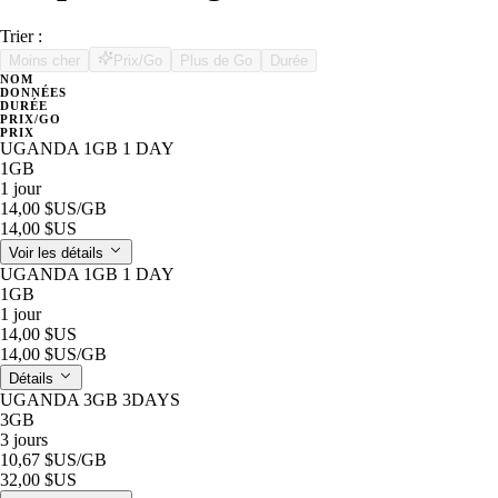
Trier :
Moins cher
Prix/Go
Plus de Go
Durée
NOM
DONNÉES
DURÉE
PRIX/GO
PRIX
UGANDA 1GB 1 DAY
1GB
1 jour
14,00 $US
/GB
14,00 $US
Voir les détails
UGANDA 1GB 1 DAY
1GB
1 jour
14,00 $US
14,00 $US
/GB
Détails
UGANDA 3GB 3DAYS
3GB
3 jours
10,67 $US
/GB
32,00 $US