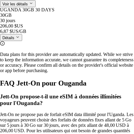
Voir les détails
UGANDA 30GB 30 DAYS
30GB
30 jours
206,00 $US
6,87 $US
/GB
Détails
Data plans for this provider are automatically updated. While we strive
to keep the information accurate, we cannot guarantee its completeness
or accuracy. Please confirm all details on the provider's official website
or app before purchasing.
FAQ Jett-On pour Ouganda
Jett-On propose-t-il une eSIM à données illimitées
pour l'Ouganda?
Jett‑On ne propose pas de forfait eSIM data illimité pour l'Uganda. Les
voyageurs peuvent choisir des forfaits de données fixes allant de 5 Go
sur 5 jours à 30 Go sur 30 jours, avec des prix allant de 48,00 USD à
206,00 USD. Pour les utilisateurs qui ont besoin de grandes quantités