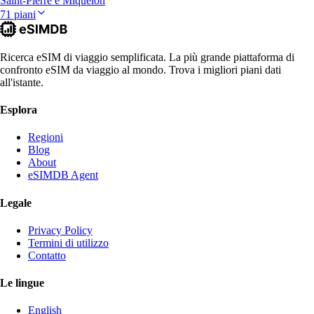
Saint-Pierre e Miquelon
71 piani
Ricerca eSIM di viaggio semplificata. La più grande piattaforma di
confronto eSIM da viaggio al mondo. Trova i migliori piani dati
all'istante.
Esplora
Regioni
Blog
About
eSIMDB Agent
Legale
Privacy Policy
Termini di utilizzo
Contatto
Le lingue
English