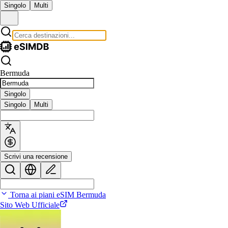
Singolo
Multi
Bermuda
Singolo
Singolo
Multi
Scrivi una recensione
Torna ai piani eSIM Bermuda
Sito Web Ufficiale