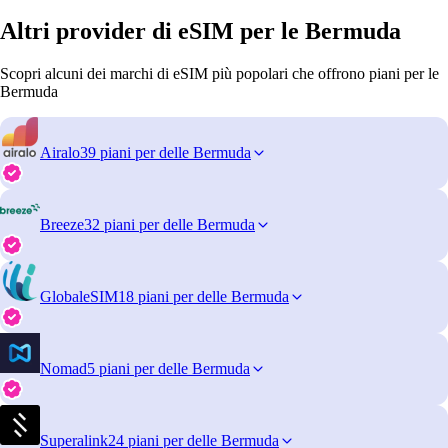
Altri provider di eSIM per le Bermuda
Scopri alcuni dei marchi di eSIM più popolari che offrono piani per le
Bermuda
Airalo
39 piani per delle Bermuda
Breeze
32 piani per delle Bermuda
GlobaleSIM
18 piani per delle Bermuda
Nomad
5 piani per delle Bermuda
Superalink
24 piani per delle Bermuda