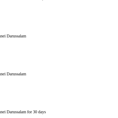
unei Darussalam
unei Darussalam
nei Darussalam for 30 days