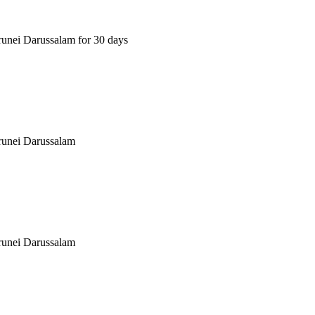
unei Darussalam for 30 days
runei Darussalam
runei Darussalam