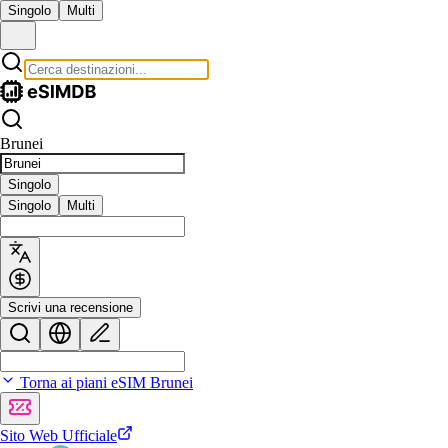
Singolo
Multi
Brunei
Singolo
Singolo
Multi
Scrivi una recensione
Torna ai piani eSIM Brunei
Sito Web Ufficiale