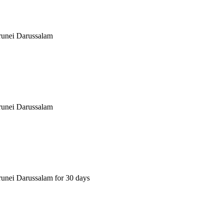
runei Darussalam
runei Darussalam
unei Darussalam for 30 days