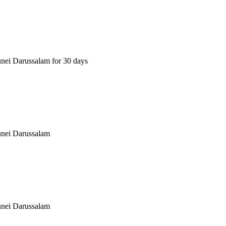
nei Darussalam for 30 days
unei Darussalam
unei Darussalam