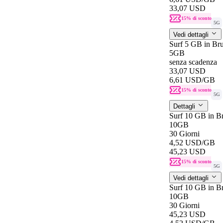
33,07 USD
15% di sconto
5G
Vedi dettagli
Surf 5 GB in Br
5GB
senza scadenza
33,07 USD
6,61 USD
/GB
15% di sconto
5G
Dettagli
Surf 10 GB in Br
10GB
30 Giorni
4,52 USD
/GB
45,23 USD
15% di sconto
5G
Vedi dettagli
Surf 10 GB in Br
10GB
30 Giorni
45,23 USD