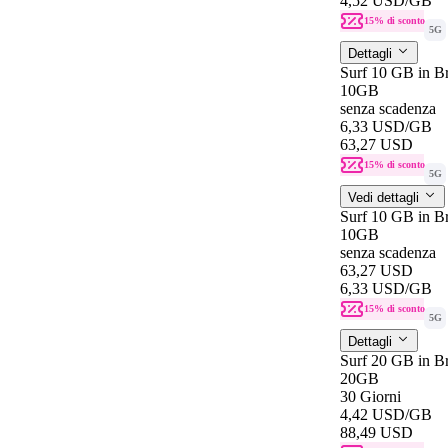
4,52 USD
/GB
15% di sconto
5G
Dettagli
Surf 10 GB in B
10GB
senza scadenza
6,33 USD
/GB
63,27 USD
15% di sconto
5G
Vedi dettagli
Surf 10 GB in B
10GB
senza scadenza
63,27 USD
6,33 USD
/GB
15% di sconto
5G
Dettagli
Surf 20 GB in Br
20GB
30 Giorni
4,42 USD
/GB
88,49 USD