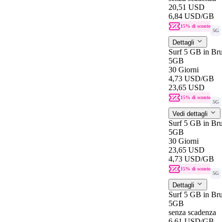
20,51 USD
6,84 USD
/GB
15% di sconto
5G
Dettagli
Surf 5 GB in Bru
5GB
30 Giorni
4,73 USD
/GB
23,65 USD
15% di sconto
5G
Vedi dettagli
Surf 5 GB in Bru
5GB
30 Giorni
23,65 USD
4,73 USD
/GB
15% di sconto
5G
Dettagli
Surf 5 GB in Br
5GB
senza scadenza
6,61 USD
/GB