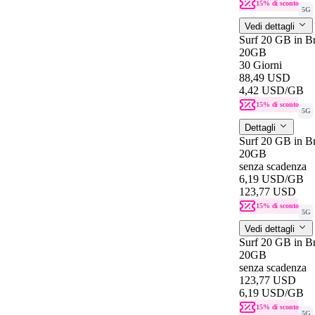
15% di sconto
5G
Vedi dettagli
Surf 20 GB in Br
20GB
30 Giorni
88,49 USD
4,42 USD
/GB
15% di sconto
5G
Dettagli
Surf 20 GB in B
20GB
senza scadenza
6,19 USD
/GB
123,77 USD
15% di sconto
5G
Vedi dettagli
Surf 20 GB in B
20GB
senza scadenza
123,77 USD
6,19 USD
/GB
15% di sconto
5G