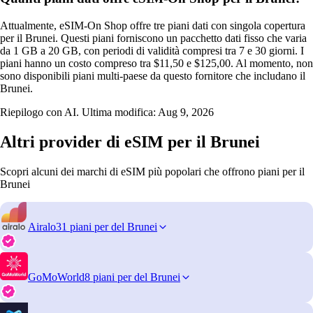
Attualmente, eSIM-On Shop offre tre piani dati con singola copertura
per il Brunei. Questi piani forniscono un pacchetto dati fisso che varia
da 1 GB a 20 GB, con periodi di validità compresi tra 7 e 30 giorni. I
piani hanno un costo compreso tra $11,50 e $125,00. Al momento, non
sono disponibili piani multi-paese da questo fornitore che includano il
Brunei.
Riepilogo con AI. Ultima modifica:
Aug 9, 2026
Altri provider di eSIM per il Brunei
Scopri alcuni dei marchi di eSIM più popolari che offrono piani per il
Brunei
Airalo
31 piani per del Brunei
GoMoWorld
8 piani per del Brunei