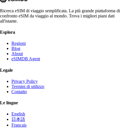
Ricerca eSIM di viaggio semplificata. La più grande piattaforma di
confronto eSIM da viaggio al mondo. Trova i migliori piani dati
all'istante.
Esplora
Regioni
Blog
About
eSIMDB Agent
Legale
Privacy Policy
Termini di utilizzo
Contatto
Le lingue
English
日本語
Français