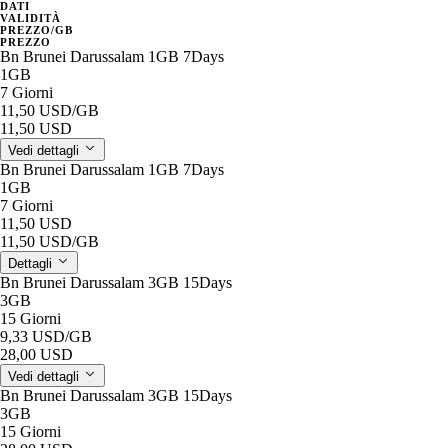
DATI
VALIDITÀ
PREZZO/GB
PREZZO
Bn Brunei Darussalam 1GB 7Days
1GB
7 Giorni
11,50 USD
/GB
11,50 USD
Vedi dettagli
Bn Brunei Darussalam 1GB 7Days
1GB
7 Giorni
11,50 USD
11,50 USD
/GB
Dettagli
Bn Brunei Darussalam 3GB 15Days
3GB
15 Giorni
9,33 USD
/GB
28,00 USD
Vedi dettagli
Bn Brunei Darussalam 3GB 15Days
3GB
15 Giorni