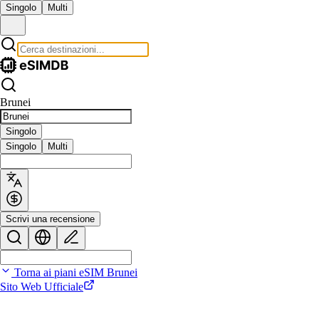
Singolo
Multi
Brunei
Singolo
Singolo
Multi
Scrivi una recensione
Torna ai piani eSIM Brunei
Sito Web Ufficiale