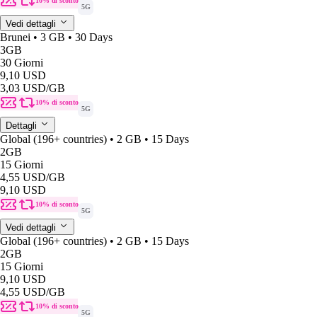
10% di sconto
5G
Vedi dettagli
Brunei • 3 GB • 30 Days
3GB
30 Giorni
9,10 USD
3,03 USD
/GB
10% di sconto
5G
Dettagli
Global (196+ countries) • 2 GB • 15 Days
2GB
15 Giorni
4,55 USD
/GB
9,10 USD
10% di sconto
5G
Vedi dettagli
Global (196+ countries) • 2 GB • 15 Days
2GB
15 Giorni
9,10 USD
4,55 USD
/GB
10% di sconto
5G