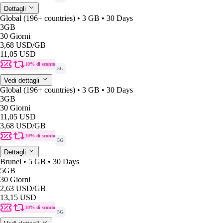
Dettagli
Global (196+ countries) • 3 GB • 30 Days
3GB
30 Giorni
3,68 USD
/GB
11,05 USD
10% di sconto
5G
Vedi dettagli
Global (196+ countries) • 3 GB • 30 Days
3GB
30 Giorni
11,05 USD
3,68 USD
/GB
10% di sconto
5G
Dettagli
Brunei • 5 GB • 30 Days
5GB
30 Giorni
2,63 USD
/GB
13,15 USD
10% di sconto
5G