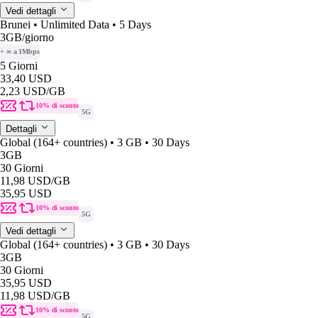
Vedi dettagli
Brunei • Unlimited Data • 5 Days
3GB
/giorno
+ ∞ a 1Mbps
5 Giorni
33,40 USD
2,23 USD
/GB
10% di sconto
5G
Dettagli
Global (164+ countries) • 3 GB • 30 Days
3GB
30 Giorni
11,98 USD
/GB
35,95 USD
10% di sconto
5G
Vedi dettagli
Global (164+ countries) • 3 GB • 30 Days
3GB
30 Giorni
35,95 USD
11,98 USD
/GB
10% di sconto
5G