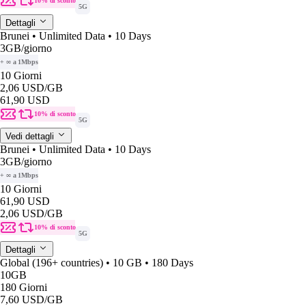
10% di sconto
5G
Dettagli
Brunei • Unlimited Data • 10 Days
3GB
/giorno
+ ∞ a 1Mbps
10 Giorni
2,06 USD
/GB
61,90 USD
10% di sconto
5G
Vedi dettagli
Brunei • Unlimited Data • 10 Days
3GB
/giorno
+ ∞ a 1Mbps
10 Giorni
61,90 USD
2,06 USD
/GB
10% di sconto
5G
Dettagli
Global (196+ countries) • 10 GB • 180 Days
10GB
180 Giorni
7,60 USD
/GB