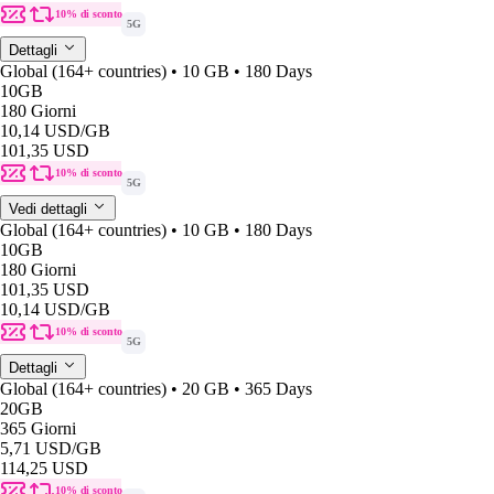
10% di sconto
5G
Dettagli
Global (164+ countries) • 10 GB • 180 Days
10GB
180 Giorni
10,14 USD
/GB
101,35 USD
10% di sconto
5G
Vedi dettagli
Global (164+ countries) • 10 GB • 180 Days
10GB
180 Giorni
101,35 USD
10,14 USD
/GB
10% di sconto
5G
Dettagli
Global (164+ countries) • 20 GB • 365 Days
20GB
365 Giorni
5,71 USD
/GB
114,25 USD
10% di sconto