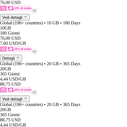
76,00 USD
10% di sconto
5G
Vedi dettagli
Global (196+ countries) • 10 GB • 180 Days
10GB
180 Giorni
76,00 USD
7,60 USD
/GB
10% di sconto
5G
Dettagli
Global (196+ countries) • 20 GB • 365 Days
20GB
365 Giorni
4,44 USD
/GB
88,75 USD
10% di sconto
5G
Vedi dettagli
Global (196+ countries) • 20 GB • 365 Days
20GB
365 Giorni
88,75 USD
4,44 USD
/GB