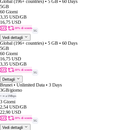
Global (196+ countries) • 5 GB • 60 Days
5GB
60 Giorni
3,35 USD
/GB
16,75 USD
10% di sconto
5G
Vedi dettagli
Global (196+ countries) • 5 GB • 60 Days
5GB
60 Giorni
16,75 USD
3,35 USD
/GB
10% di sconto
5G
Dettagli
Brunei • Unlimited Data • 3 Days
3GB
/giorno
+ ∞ a 1Mbps
3 Giorni
2,54 USD
/GB
22,90 USD
10% di sconto
5G
Vedi dettagli