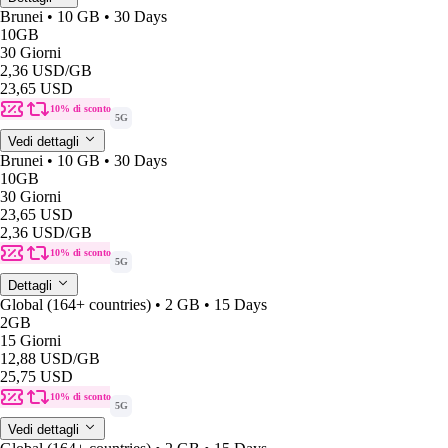
Brunei • 10 GB • 30 Days
10GB
30 Giorni
2,36 USD
/GB
23,65 USD
10% di sconto
5G
Vedi dettagli
Brunei • 10 GB • 30 Days
10GB
30 Giorni
23,65 USD
2,36 USD
/GB
10% di sconto
5G
Dettagli
Global (164+ countries) • 2 GB • 15 Days
2GB
15 Giorni
12,88 USD
/GB
25,75 USD
10% di sconto
5G
Vedi dettagli