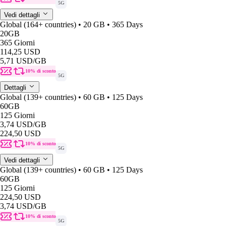
5G
Vedi dettagli
Global (164+ countries) • 20 GB • 365 Days
20GB
365 Giorni
114,25 USD
5,71 USD
/GB
10% di sconto
5G
Dettagli
Global (139+ countries) • 60 GB • 125 Days
60GB
125 Giorni
3,74 USD
/GB
224,50 USD
10% di sconto
5G
Vedi dettagli
Global (139+ countries) • 60 GB • 125 Days
60GB
125 Giorni
224,50 USD
3,74 USD
/GB
10% di sconto
5G