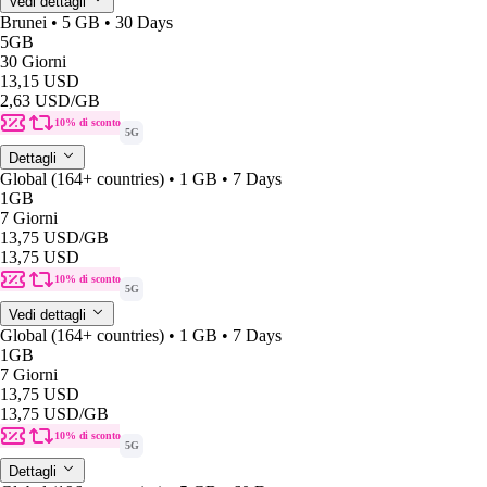
Vedi dettagli
Brunei • 5 GB • 30 Days
5GB
30 Giorni
13,15 USD
2,63 USD
/GB
10% di sconto
5G
Dettagli
Global (164+ countries) • 1 GB • 7 Days
1GB
7 Giorni
13,75 USD
/GB
13,75 USD
10% di sconto
5G
Vedi dettagli
Global (164+ countries) • 1 GB • 7 Days
1GB
7 Giorni
13,75 USD
13,75 USD
/GB
10% di sconto
5G
Dettagli