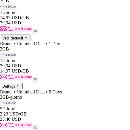
2GB
+ ∞ a 2Mbps
1 Giorno
14,97 USD
/GB
29,94 USD
10% di sconto
5G
Vedi dettagli
Brunei • Unlimited Data • 1 Day
2GB
+ ∞ a 2Mbps
1 Giorno
29,94 USD
14,97 USD
/GB
10% di sconto
5G
Dettagli
Brunei • Unlimited Data • 5 Days
3GB
/giorno
+ ∞ a 1Mbps
5 Giorni
2,23 USD
/GB
33,40 USD
10% di sconto
5G