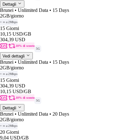
Dettagli
Brunei • Unlimited Data • 15 Days
2GB
/giorno
+ ∞ a 2Mbps
15 Giorni
10,15 USD
/GB
304,39 USD
10% di sconto
5G
Vedi dettagli
Brunei • Unlimited Data • 15 Days
2GB
/giorno
+ ∞ a 2Mbps
15 Giorni
304,39 USD
10,15 USD
/GB
10% di sconto
5G
Dettagli
Brunei • Unlimited Data • 20 Days
2GB
/giorno
+ ∞ a 2Mbps
20 Giorni
9,04 USD
/GB