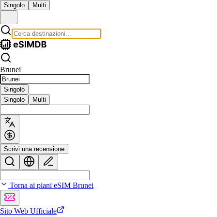
Singolo
Multi
Brunei
Singolo
Singolo
Multi
Scrivi una recensione
Torna ai piani eSIM Brunei
Sito Web Ufficiale