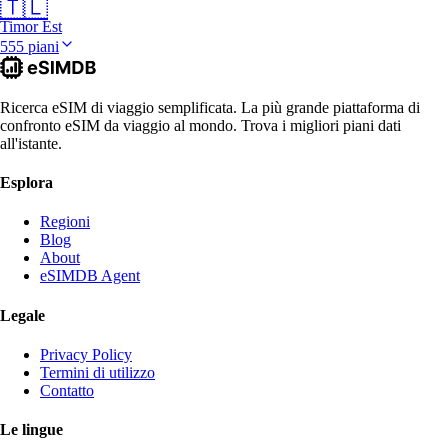
🇹🇱
Timor Est
555 piani
Ricerca eSIM di viaggio semplificata. La più grande piattaforma di
confronto eSIM da viaggio al mondo. Trova i migliori piani dati
all'istante.
Esplora
Regioni
Blog
About
eSIMDB Agent
Legale
Privacy Policy
Termini di utilizzo
Contatto
Le lingue