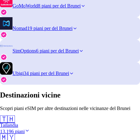
GoMoWorld
8 piani per del Brunei
Nomad
19 piani per del Brunei
SimOptions
6 piani per del Brunei
Ubigi
34 piani per del Brunei
Destinazioni vicine
Scopri piani eSIM per altre destinazioni nelle vicinanze del Brunei
🇹🇭
Tailandia
13.196 piani
🇲🇾