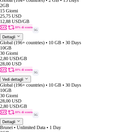
Global (164+ countries) • 2 GB • 15 Days
2GB
15 Giorni
25,75 USD
12,88 USD
/GB
10% di sconto
5G
Dettagli
Global (196+ countries) • 10 GB • 30 Days
10GB
30 Giorni
2,80 USD
/GB
28,00 USD
10% di sconto
5G
Vedi dettagli
Global (196+ countries) • 10 GB • 30 Days
10GB
30 Giorni
28,00 USD
2,80 USD
/GB
10% di sconto
5G
Dettagli
Brunei • Unlimited Data • 1 Day