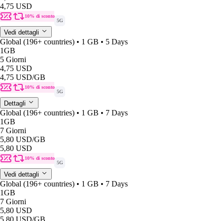
4,75 USD
10% di sconto
5G
Vedi dettagli
Global (196+ countries) • 1 GB • 5 Days
1GB
5 Giorni
4,75 USD
4,75 USD
/GB
10% di sconto
5G
Dettagli
Global (196+ countries) • 1 GB • 7 Days
1GB
7 Giorni
5,80 USD
/GB
5,80 USD
10% di sconto
5G
Vedi dettagli
Global (196+ countries) • 1 GB • 7 Days
1GB
7 Giorni
5,80 USD
5,80 USD
/GB