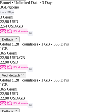
Brunei • Unlimited Data • 3 Days
3GB
/giorno
+ ∞ a 1Mbps
3 Giorni
22,90 USD
2,54 USD
/GB
10% di sconto
5G
Dettagli
Global (128+ countries) • 1 GB • 365 Days
1GB
365 Giorni
22,90 USD
/GB
22,90 USD
10% di sconto
5G
Vedi dettagli
Global (128+ countries) • 1 GB • 365 Days
1GB
365 Giorni
22,90 USD
22,90 USD
/GB
10% di sconto
5G
Dettagli