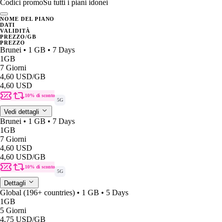
Codici promo
Su tutti i piani idonei
NOME DEL PIANO
DATI
VALIDITÀ
PREZZO/GB
PREZZO
Brunei • 1 GB • 7 Days
1GB
7 Giorni
4,60 USD
/GB
4,60 USD
10% di sconto
5G
Vedi dettagli
Brunei • 1 GB • 7 Days
1GB
7 Giorni
4,60 USD
4,60 USD
/GB
10% di sconto
5G
Dettagli
Global (196+ countries) • 1 GB • 5 Days
1GB
5 Giorni
4,75 USD
/GB