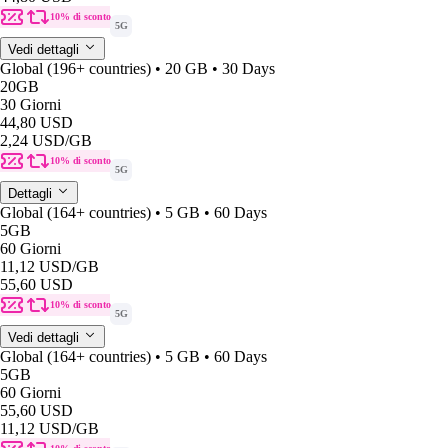
10% di sconto
5G
Vedi dettagli
Global (196+ countries) • 20 GB • 30 Days
20GB
30 Giorni
44,80 USD
2,24 USD
/GB
10% di sconto
5G
Dettagli
Global (164+ countries) • 5 GB • 60 Days
5GB
60 Giorni
11,12 USD
/GB
55,60 USD
10% di sconto
5G
Vedi dettagli
Global (164+ countries) • 5 GB • 60 Days
5GB
60 Giorni
55,60 USD
11,12 USD
/GB