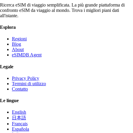
Ricerca eSIM di viaggio semplificata. La più grande piattaforma di
confronto eSIM da viaggio al mondo. Trova i migliori piani dati
all'istante.
Esplora
Regioni
Blog
About
eSIMDB Agent
Legale
Privacy Policy
Termini di utilizzo
Contatto
Le lingue
English
日本語
Français
Española