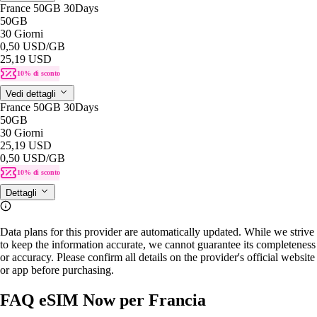
France 50GB 30Days
50GB
30 Giorni
0,50 USD
/GB
25,19 USD
10% di sconto
Vedi dettagli
France 50GB 30Days
50GB
30 Giorni
25,19 USD
0,50 USD
/GB
10% di sconto
Dettagli
Data plans for this provider are automatically updated. While we strive
to keep the information accurate, we cannot guarantee its completeness
or accuracy. Please confirm all details on the provider's official website
or app before purchasing.
FAQ eSIM Now per Francia