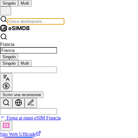
Singolo
Multi
Francia
Singolo
Singolo
Multi
Scrivi una recensione
Torna ai piani eSIM Francia
Sito Web Ufficiale