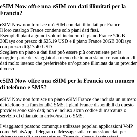
eSIM Now offre una eSIM con dati illimitati per la
Francia?
eSIM Now non fornisce un’eSIM con dati illimitati per France.
Il loro catalogo France contiene solo piani dati fissi.
Esempi di piani a grandi volumi includono il piano France 50GB
30Days con prezzo di $25.19 USD e il piano France 20GB 30Days
con prezzo di $13.40 USD.
Scegliere un piano a dati fissi può essere più conveniente per la
maggior parte dei viaggiatori a meno che tu non sia un consumatore di
dati molto intenso che preferirebbe un’opzione illimitata da un provider
diverso.
eSIM Now offre una eSIM per la Francia con numero
di telefono e SMS?
eSIM Now non fornisce un piano eSIM France che includa un numero
di telefono o la funzionalità SMS. I piani France disponibili da questo
provider sono solo dati; non è incluso alcun codice di marcatura o
servizio di chiamate in arrivo/uscita o SMS.
I viaggiatori possono comunque utilizzare popolari applicazioni VoIP
come WhatsApp, Telegram e iMessage sulla connessione dati per