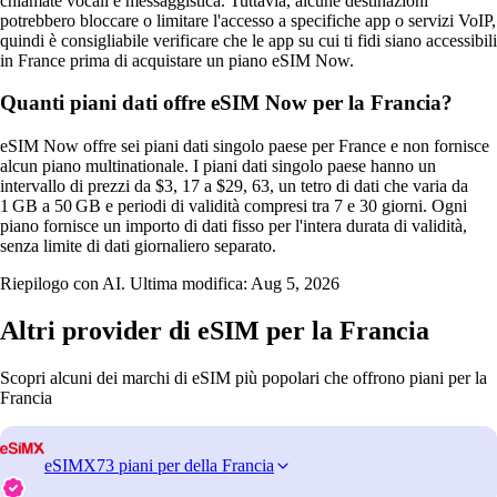
chiamate vocali e messaggistica. Tuttavia, alcune destinazioni
potrebbero bloccare o limitare l'accesso a specifiche app o servizi VoIP,
quindi è consigliabile verificare che le app su cui ti fidi siano accessibili
in France prima di acquistare un piano eSIM Now.
Quanti piani dati offre eSIM Now per la Francia?
eSIM Now offre sei piani dati singolo paese per France e non fornisce
alcun piano multinationale. I piani dati singolo paese hanno un
intervallo di prezzi da $3, 17 a $29, 63, un tetro di dati che varia da
1 GB a 50 GB e periodi di validità compresi tra 7 e 30 giorni. Ogni
piano fornisce un importo di dati fisso per l'intera durata di validità,
senza limite di dati giornaliero separato.
Riepilogo con AI. Ultima modifica:
Aug 5, 2026
Altri provider di eSIM per la Francia
Scopri alcuni dei marchi di eSIM più popolari che offrono piani per la
Francia
eSIMX
73 piani per della Francia