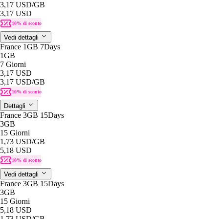
3,17 USD
/GB
3,17 USD
10% di sconto
Vedi dettagli
France 1GB 7Days
1GB
7 Giorni
3,17 USD
3,17 USD
/GB
10% di sconto
Dettagli
France 3GB 15Days
3GB
15 Giorni
1,73 USD
/GB
5,18 USD
10% di sconto
Vedi dettagli
France 3GB 15Days
3GB
15 Giorni
5,18 USD
1,73 USD
/GB