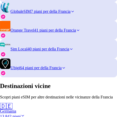
GlobaleSIM
7 piani per della Francia
Orange Travel
41 piani per della Francia
Sim Local
40 piani per della Francia
Ubigi
64 piani per della Francia
Destinazioni vicine
Scopri piani eSIM per altre destinazioni nelle vicinanze della Francia
🇩🇪
Germania
13.842 piani