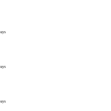
ays
ays
ays