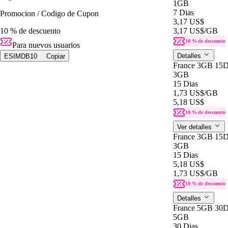
1GB
7 Dias
Promocion / Codigo de Cupon
3,17 US$
10 % de descuento
3,17 US$
/GB
10 % de descuento
Para nuevos usuarios
Detalles
ESIMDB10
Copiar
France 3GB 15D
3GB
15 Dias
1,73 US$
/GB
5,18 US$
10 % de descuento
Ver detalles
France 3GB 15D
3GB
15 Dias
5,18 US$
1,73 US$
/GB
10 % de descuento
Detalles
France 5GB 30D
5GB
30 Dias