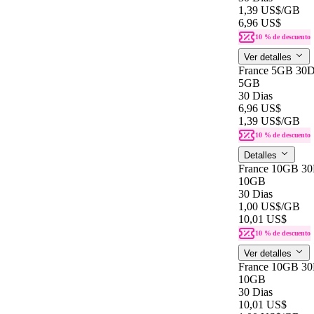
1,39 US$
/GB
6,96 US$
10 % de descuento
Ver detalles
France 5GB 30D
5GB
30 Dias
6,96 US$
1,39 US$
/GB
10 % de descuento
Detalles
France 10GB 3
10GB
30 Dias
1,00 US$
/GB
10,01 US$
10 % de descuento
Ver detalles
France 10GB 3
10GB
30 Dias
10,01 US$