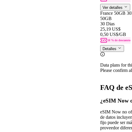
Ver detalles
France 50GB 3
50GB
30 Dias
25,19 US$
0,50 US$
/GB
10 % de descuento
Detalles
Data plans for th
Please confirm al
FAQ de eS
¿eSIM Now of
eSIM Now no ofre
de datos incluy
fijo puede ser má
proveedor diferen