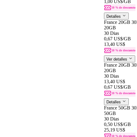
1,00 US$
/GB
10 % de descuento
Detalles
France 20GB 3
20GB
30 Dias
0,67 US$
/GB
13,40 US$
10 % de descuento
Ver detalles
France 20GB 3
20GB
30 Dias
13,40 US$
0,67 US$
/GB
10 % de descuento
Detalles
France 50GB 3
50GB
30 Dias
0,50 US$
/GB
25,19 US$
10 % de descuento