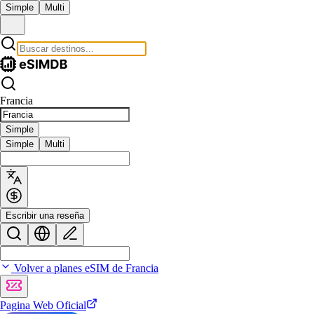
Simple
Multi
Francia
Simple
Simple
Multi
Escribir una reseña
Volver a planes eSIM de Francia
Pagina Web Oficial