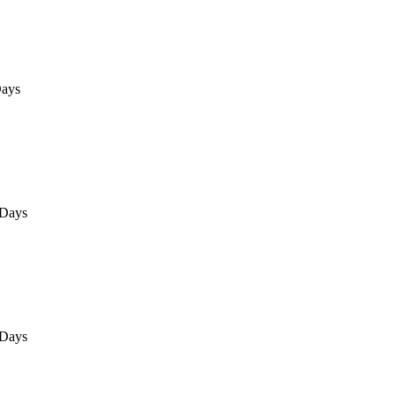
ays
0Days
0Days