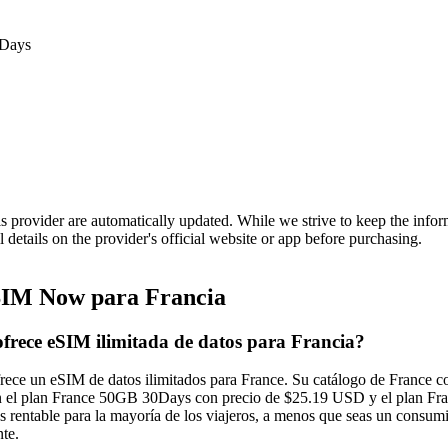
0Days
is provider are automatically updated. While we strive to keep the info
l details on the provider's official website or app before purchasing.
IM Now para Francia
rece eSIM ilimitada de datos para Francia?
ce un eSIM de datos ilimitados para France. Su catálogo de France con
en el plan France 50GB 30Days con precio de $25.19 USD y el plan Fr
s rentable para la mayoría de los viajeros, a menos que seas un consum
te.