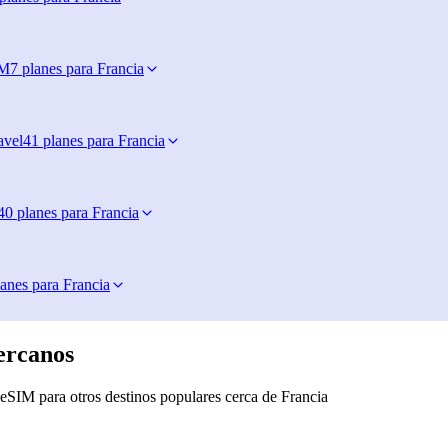
IM
7 planes para Francia
avel
41 planes para Francia
40 planes para Francia
lanes para Francia
ercanos
eSIM para otros destinos populares cerca de Francia