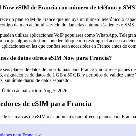
M Now eSIM de Francia con número de teléfono y SMS
ce un plan eSIM de France que incluya un número telefónico o capaci
código de marcación ni servicio de llamadas entrantes/salientes o SMS 
 pueden utilizar aplicaciones VoIP populares como WhatsApp, Telegram
mbargo, algunos destinos pueden bloquear o restringir el acceso a deter
s aplicaciones en las que confías sean accesibles en France antes de c
nes de datos ofrece eSIM Now para Francia?
eis planes de datos de un solo país para France y no ofrece planes de 
, asignaciones de datos de 1 GB a 50 GB, y períodos de validez entre 7
z, sin límite diario de datos separado.
 Última actualización:
Aug 5, 2026
edores de eSIM para Francia
 de las marcas de eSIM más populares que ofrecen planes para Francia
planes para Francia