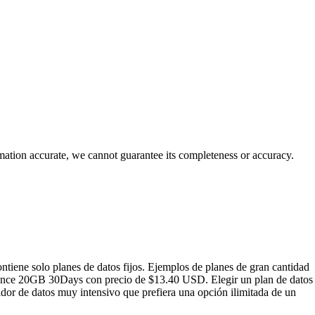
rmation accurate, we cannot guarantee its completeness or accuracy.
tiene solo planes de datos fijos. Ejemplos de planes de gran cantidad
ance 20GB 30Days con precio de $13.40 USD. Elegir un plan de datos
idor de datos muy intensivo que prefiera una opción ilimitada de un