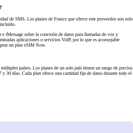
?
dad de SMS. Los planes de France que ofrece este proveedor son solo
incluido.
 e iMessage sobre la conexión de datos para llamadas de voz y
minadas aplicaciones o servicios VoIP, por lo que es aconsejable
omprar un plan eSIM Now.
múltiples países. Los planes de un solo país tienen un rango de precios
 y 30 días. Cada plan ofrece una cantidad fija de datos durante todo el