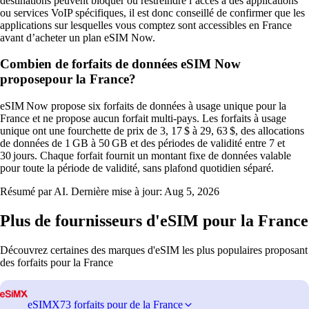
destinations peuvent bloquer ou restreindre l’accès à des applications
ou services VoIP spécifiques, il est donc conseillé de confirmer que les
applications sur lesquelles vous comptez sont accessibles en France
avant d’acheter un plan eSIM Now.
Combien de forfaits de données eSIM Now
proposepour la France?
eSIM Now propose six forfaits de données à usage unique pour la
France et ne propose aucun forfait multi‑pays. Les forfaits à usage
unique ont une fourchette de prix de 3, 17 $ à 29, 63 $, des allocations
de données de 1 GB à 50 GB et des périodes de validité entre 7 et
30 jours. Chaque forfait fournit un montant fixe de données valable
pour toute la période de validité, sans plafond quotidien séparé.
Résumé par AI. Dernière mise à jour:
Aug 5, 2026
Plus de fournisseurs d'eSIM pour la France
Découvrez certaines des marques d'eSIM les plus populaires proposant
des forfaits pour la France
eSIMX
73 forfaits pour de la France