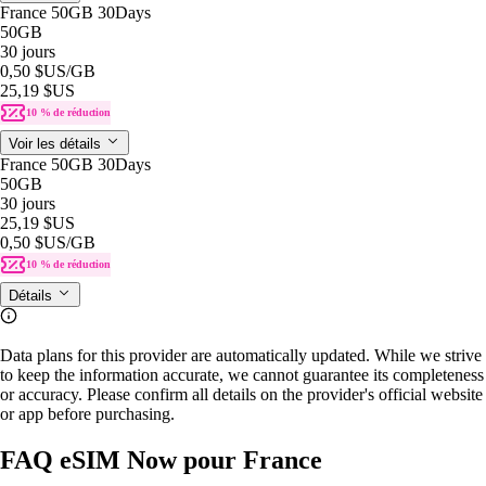
France 50GB 30Days
50GB
30 jours
0,50 $US
/GB
25,19 $US
10 % de réduction
Voir les détails
France 50GB 30Days
50GB
30 jours
25,19 $US
0,50 $US
/GB
10 % de réduction
Détails
Data plans for this provider are automatically updated. While we strive
to keep the information accurate, we cannot guarantee its completeness
or accuracy. Please confirm all details on the provider's official website
or app before purchasing.
FAQ eSIM Now pour France