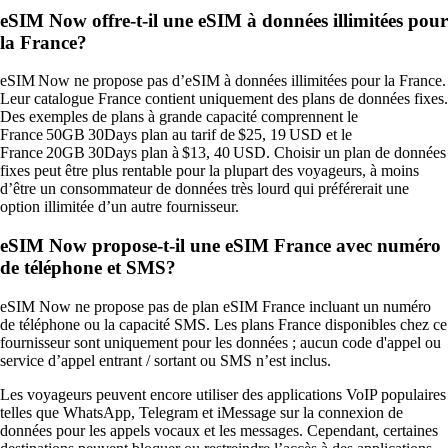
eSIM Now offre‑t‑il une eSIM à données illimitées pour
la France?
eSIM Now ne propose pas d’eSIM à données illimitées pour la France.
Leur catalogue France contient uniquement des plans de données fixes.
Des exemples de plans à grande capacité comprennent le
France 50GB 30Days plan au tarif de $25, 19 USD et le
France 20GB 30Days plan à $13, 40 USD. Choisir un plan de données
fixes peut être plus rentable pour la plupart des voyageurs, à moins
d’être un consommateur de données très lourd qui préférerait une
option illimitée d’un autre fournisseur.
eSIM Now propose-t-il une eSIM France avec numéro
de téléphone et SMS?
eSIM Now ne propose pas de plan eSIM France incluant un numéro
de téléphone ou la capacité SMS. Les plans France disponibles chez ce
fournisseur sont uniquement pour les données ; aucun code d'appel ou
service d’appel entrant / sortant ou SMS n’est inclus.
Les voyageurs peuvent encore utiliser des applications VoIP populaires
telles que WhatsApp, Telegram et iMessage sur la connexion de
données pour les appels vocaux et les messages. Cependant, certaines