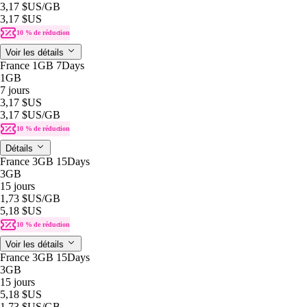
3,17 $US
/GB
3,17 $US
10 % de réduction
Voir les détails
France 1GB 7Days
1GB
7 jours
3,17 $US
3,17 $US
/GB
10 % de réduction
Détails
France 3GB 15Days
3GB
15 jours
1,73 $US
/GB
5,18 $US
10 % de réduction
Voir les détails
France 3GB 15Days
3GB
15 jours
5,18 $US
1,73 $US
/GB