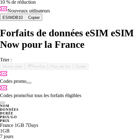
10 % de réduction
Nouveaux utilisateurs
ESIMDB10
Copier
Forfaits de données eSIM eSIM
Now pour la France
Trier :
Moins cher
Prix/Go
Plus de Go
Durée
Codes promo
Codes promo
Sur tous les forfaits éligibles
NOM
DONNÉES
DURÉE
PRIX/GO
PRIX
France 1GB 7Days
1GB
7 jours