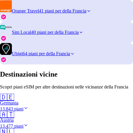
Orange Travel
41 piani per della Francia
Sim Local
40 piani per della Francia
Ubigi
64 piani per della Francia
Destinazioni vicine
Scopri piani eSIM per altre destinazioni nelle vicinanze della Francia
🇩🇪
Germania
13.843 piani
🇦🇹
Austria
13.477 piani
🇳🇱