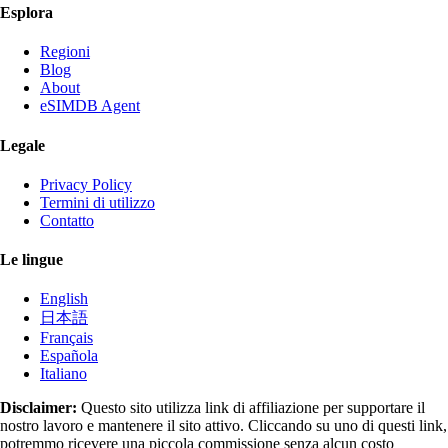
Esplora
Regioni
Blog
About
eSIMDB Agent
Legale
Privacy Policy
Termini di utilizzo
Contatto
Le lingue
English
日本語
Français
Española
Italiano
Disclaimer:
Questo sito utilizza link di affiliazione per supportare il
nostro lavoro e mantenere il sito attivo. Cliccando su uno di questi link,
potremmo ricevere una piccola commissione senza alcun costo