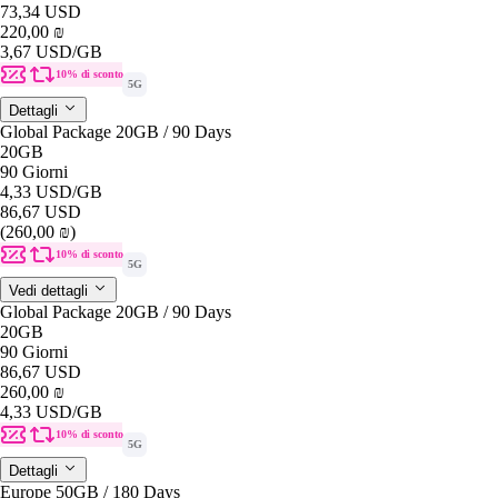
73,34 USD
220,00 ₪
3,67 USD
/GB
10% di sconto
5G
Dettagli
Global Package 20GB / 90 Days
20GB
90 Giorni
4,33 USD
/GB
86,67 USD
(260,00 ₪)
10% di sconto
5G
Vedi dettagli
Global Package 20GB / 90 Days
20GB
90 Giorni
86,67 USD
260,00 ₪
4,33 USD
/GB
10% di sconto
5G
Dettagli
Europe 50GB / 180 Days