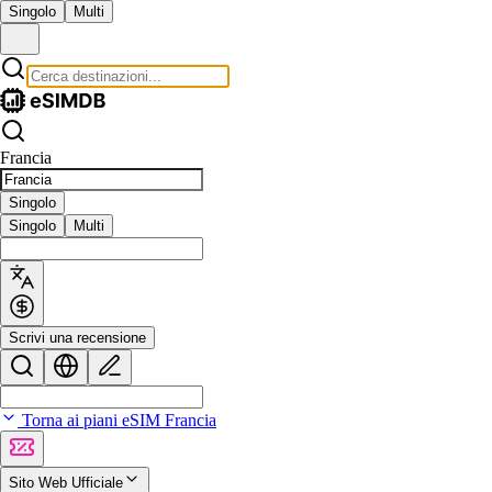
Singolo
Multi
Francia
Singolo
Singolo
Multi
Scrivi una recensione
Torna ai piani eSIM Francia
Sito Web Ufficiale