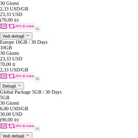
30 Giorni
2,33 USD
/GB
23,33 USD
(70,00 ₪)
10% di sconto
5G
Vedi dettagli
Europe 10GB / 30 Days
10GB
30 Giorni
23,33 USD
70,00 ₪
2,33 USD
/GB
10% di sconto
5G
Dettagli
Global Package 5GB / 30 Days
5GB
30 Giorni
6,00 USD
/GB
30,00 USD
(90,00 ₪)
10% di sconto
5G
Vedi dettagli