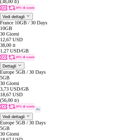
(38,00 ₪)
10% di sconto
Vedi dettagli
France 10GB / 30 Days
10GB
30 Giorni
12,67 USD
38,00 ₪
1,27 USD
/GB
10% di sconto
Dettagli
Europe 5GB / 30 Days
5GB
30 Giorni
3,73 USD
/GB
18,67 USD
(56,00 ₪)
10% di sconto
5G
Vedi dettagli
Europe 5GB / 30 Days
5GB
30 Giorni
18,67 USD