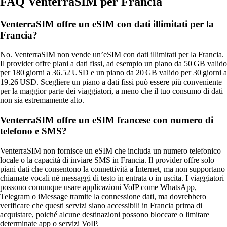
FAQ VenterraSIM per Francia
VenterraSIM offre un eSIM con dati illimitati per la
Francia?
No. VenterraSIM non vende un’eSIM con dati illimitati per la Francia.
Il provider offre piani a dati fissi, ad esempio un piano da 50 GB valido
per 180 giorni a 36.52 USD e un piano da 20 GB valido per 30 giorni a
19.26 USD. Scegliere un piano a dati fissi può essere più conveniente
per la maggior parte dei viaggiatori, a meno che il tuo consumo di dati
non sia estremamente alto.
VenterraSIM offre un eSIM francese con numero di
telefono e SMS?
VenterraSIM non fornisce un eSIM che includa un numero telefonico
locale o la capacità di inviare SMS in Francia. Il provider offre solo
piani dati che consentono la connettività a Internet, ma non supportano
chiamate vocali né messaggi di testo in entrata o in uscita. I viaggiatori
possono comunque usare applicazioni VoIP come WhatsApp,
Telegram o iMessage tramite la connessione dati, ma dovrebbero
verificare che questi servizi siano accessibili in Francia prima di
acquistare, poiché alcune destinazioni possono bloccare o limitare
determinate app o servizi VoIP.