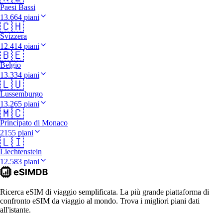
Paesi Bassi
13.664 piani
🇨🇭
Svizzera
12.414 piani
🇧🇪
Belgio
13.334 piani
🇱🇺
Lussemburgo
13.265 piani
🇲🇨
Principato di Monaco
2155 piani
🇱🇮
Liechtenstein
12.583 piani
Ricerca eSIM di viaggio semplificata. La più grande piattaforma di
confronto eSIM da viaggio al mondo. Trova i migliori piani dati
all'istante.