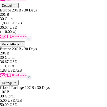
Dettagli
Europe 20GB / 30 Days
20GB
30 Giorni
1,83 USD
/GB
36,67 USD
(110,00 ₪)
10% di sconto
5G
Vedi dettagli
Europe 20GB / 30 Days
20GB
30 Giorni
36,67 USD
110,00 ₪
1,83 USD
/GB
10% di sconto
5G
Dettagli
Global Package 10GB / 30 Days
10GB
30 Giorni
5,00 USD
/GB
50,00 USD