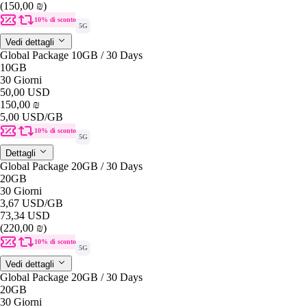
(150,00 ₪)
10% di sconto
5G
Vedi dettagli
Global Package 10GB / 30 Days
10GB
30 Giorni
50,00 USD
150,00 ₪
5,00 USD
/GB
10% di sconto
5G
Dettagli
Global Package 20GB / 30 Days
20GB
30 Giorni
3,67 USD
/GB
73,34 USD
(220,00 ₪)
10% di sconto
5G
Vedi dettagli
Global Package 20GB / 30 Days
20GB
30 Giorni