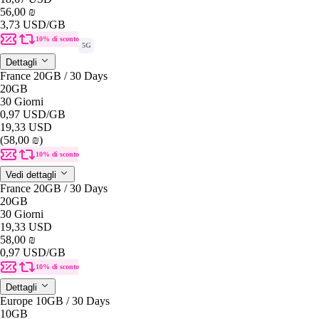
56,00 ₪
3,73 USD
/GB
10% di sconto
5G
Dettagli
France 20GB / 30 Days
20GB
30 Giorni
0,97 USD
/GB
19,33 USD
(58,00 ₪)
10% di sconto
Vedi dettagli
France 20GB / 30 Days
20GB
30 Giorni
19,33 USD
58,00 ₪
0,97 USD
/GB
10% di sconto
Dettagli
Europe 10GB / 30 Days
10GB