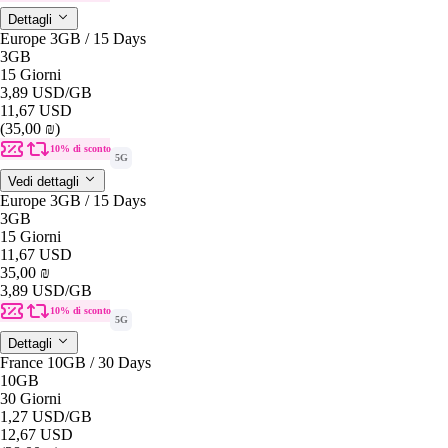
Dettagli
Europe 3GB / 15 Days
3GB
15 Giorni
3,89 USD
/GB
11,67 USD
(35,00 ₪)
10% di sconto
5G
Vedi dettagli
Europe 3GB / 15 Days
3GB
15 Giorni
11,67 USD
35,00 ₪
3,89 USD
/GB
10% di sconto
5G
Dettagli
France 10GB / 30 Days
10GB
30 Giorni
1,27 USD
/GB
12,67 USD