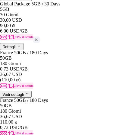
Global Package 5GB / 30 Days
5GB
30 Giorni
30,00 USD
90,00 ₪
6,00 USD
/GB
10% di sconto
5G
Dettagli
France 50GB / 180 Days
50GB
180 Giorni
0,73 USD
/GB
36,67 USD
(110,00 ₪)
10% di sconto
Vedi dettagli
France 50GB / 180 Days
50GB
180 Giorni
36,67 USD
110,00 ₪
0,73 USD
/GB
10% di sconto