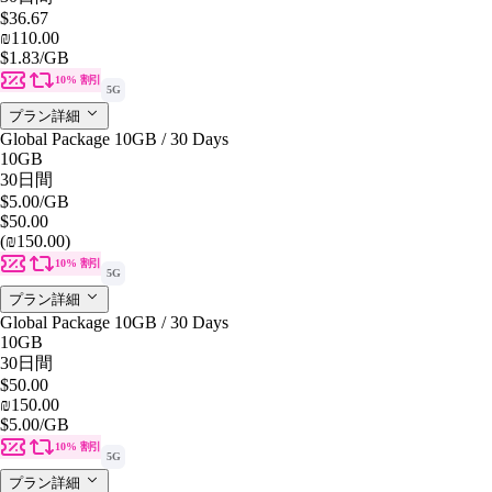
$36.67
₪110.00
$1.83
/GB
10% 割引
5G
プラン詳細
Global Package 10GB / 30 Days
10GB
30日間
$5.00
/GB
$50.00
(₪150.00)
10% 割引
5G
プラン詳細
Global Package 10GB / 30 Days
10GB
30日間
$50.00
₪150.00
$5.00
/GB
10% 割引
5G
プラン詳細