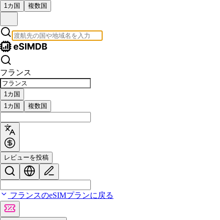
1カ国
複数国
フランス
1カ国
1カ国
複数国
レビューを投稿
フランスのeSIMプランに戻る