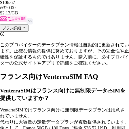
$106.67
₪320.00
$2.13
/GB
10% 割引
5G
プラン詳細
このプロバイダーのデータプラン情報は自動的に更新されてい
ます。正確な情報の提供に努めておりますが、その完全性や正
確性を保証するものではありません。購入前に、必ずプロバイ
ダーの公式サイトやアプリで詳細をご確認ください。
フランス向けVenterraSIM FAQ
VenterraSIMはフランス向けに無制限データeSIMを
提供していますか？
VenterraSIMではフランス向けに無制限データプランは用意さ
れていません。
代わりに大容量の定量データプランが複数提供されています。
例として、France 50GB / 180 Days（料金 $36.52 USD、利用可