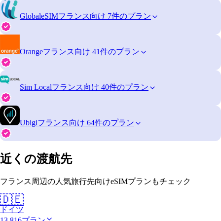
GlobaleSIM
フランス向け 7件のプラン
Orange
フランス向け 41件のプラン
Sim Local
フランス向け 40件のプラン
Ubigi
フランス向け 64件のプラン
近くの渡航先
フランス周辺の人気旅行先向けeSIMプランもチェック
🇩🇪
ドイツ
13,816プラン