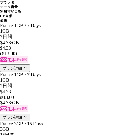
プラン名
データ容量
利用可能日数
GB単価
価格
France 1GB / 7 Days
1GB
7日間
$4.33
/GB
$4.33
(₪13.00)
10% 割引
プラン詳細
France 1GB / 7 Days
1GB
7日間
$4.33
₪13.00
$4.33
/GB
10% 割引
プラン詳細
France 3GB / 15 Days
3GB
15日間