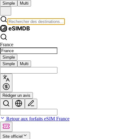
Simple
Multi
France
Simple
Simple
Multi
Rédiger un avis
Retour aux forfaits eSIM France
Site officiel