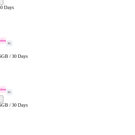
30 Days
ction
5G
5GB / 30 Days
ction
5G
5GB / 30 Days