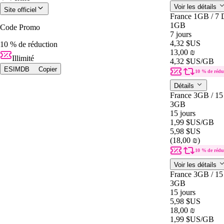
Voir les détails
Site officiel
France 1GB / 7 
1GB
Code Promo
7 jours
4,32 $US
10 % de réduction
13,00 ₪
Illimité
4,32 $US
/GB
ESIMDB
Copier
10 % de rédu
Détails
France 3GB / 15
3GB
15 jours
1,99 $US
/GB
5,98 $US
(18,00 ₪)
10 % de rédu
Voir les détails
France 3GB / 15
3GB
15 jours
5,98 $US
18,00 ₪
1,99 $US
/GB