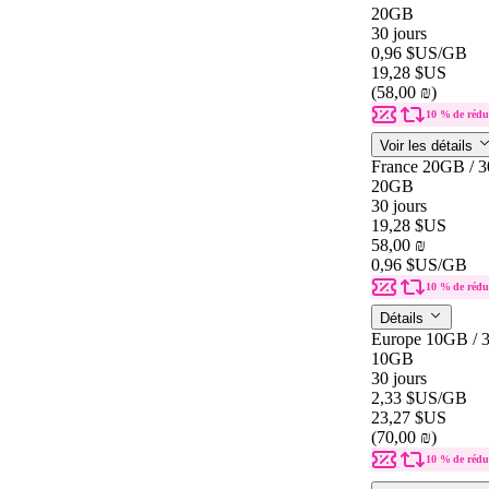
20GB
30 jours
0,96 $US
/GB
19,28 $US
(58,00 ₪)
10 % de rédu
Voir les détails
France 20GB / 3
20GB
30 jours
19,28 $US
58,00 ₪
0,96 $US
/GB
10 % de rédu
Détails
Europe 10GB / 
10GB
30 jours
2,33 $US
/GB
23,27 $US
(70,00 ₪)
10 % de rédu