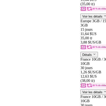
(35,00 ₪)
10 % de rédu
Voir les détails
Europe 3GB / 1
3GB
15 jours
11,64 $US
35,00 ₪
3,88 $US
/GB
10 % de rédu
Détails
France 10GB / 3
10GB
30 jours
1,26 $US
/GB
12,63 $US
(38,00 ₪)
10 % de rédu
Voir les détails
France 10GB / 3
10GB
30 jours