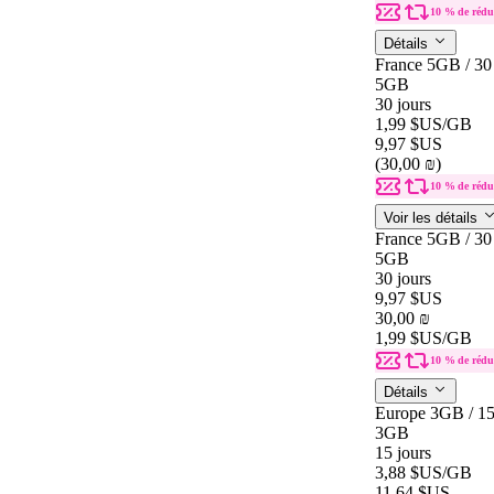
10 % de rédu
Détails
France 5GB / 30
5GB
30 jours
1,99 $US
/GB
9,97 $US
(30,00 ₪)
10 % de rédu
Voir les détails
France 5GB / 30
5GB
30 jours
9,97 $US
30,00 ₪
1,99 $US
/GB
10 % de rédu
Détails
Europe 3GB / 1
3GB
15 jours
3,88 $US
/GB
11,64 $US