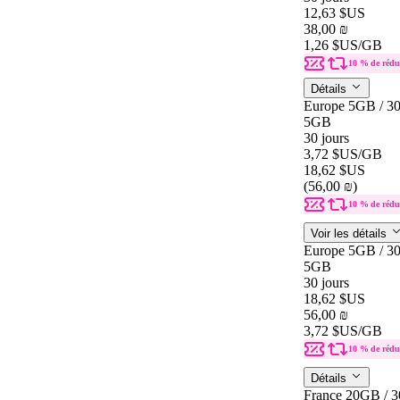
12,63 $US
38,00 ₪
1,26 $US
/GB
10 % de rédu
Détails
Europe 5GB / 3
5GB
30 jours
3,72 $US
/GB
18,62 $US
(56,00 ₪)
10 % de rédu
Voir les détails
Europe 5GB / 3
5GB
30 jours
18,62 $US
56,00 ₪
3,72 $US
/GB
10 % de rédu
Détails
France 20GB / 3