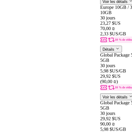
Voir les détails
Europe 10GB / 
10GB
30 jours
23,27 $US
70,00 ₪
2,33 $US
/GB
10 % de rédu
Détails
Global Package 
5GB
30 jours
5,98 $US
/GB
29,92 $US
(90,00 ₪)
10 % de rédu
Voir les détails
Global Package 
5GB
30 jours
29,92 $US
90,00 ₪
5,98 $US
/GB