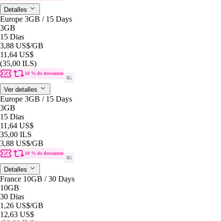
Detalles
Europe 3GB / 15 Days
3GB
15 Dias
3,88 US$
/GB
11,64 US$
(35,00 ILS)
10 % de descuento
5G
Ver detalles
Europe 3GB / 15 Days
3GB
15 Dias
11,64 US$
35,00 ILS
3,88 US$
/GB
10 % de descuento
5G
Detalles
France 10GB / 30 Days
10GB
30 Dias
1,26 US$
/GB
12,63 US$