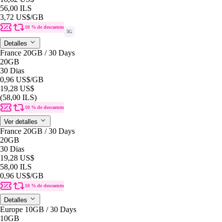
56,00 ILS
3,72 US$
/GB
10 % de descuento
5G
Detalles
France 20GB / 30 Days
20GB
30 Dias
0,96 US$
/GB
19,28 US$
(58,00 ILS)
10 % de descuento
Ver detalles
France 20GB / 30 Days
20GB
30 Dias
19,28 US$
58,00 ILS
0,96 US$
/GB
10 % de descuento
Detalles
Europe 10GB / 30 Days
10GB