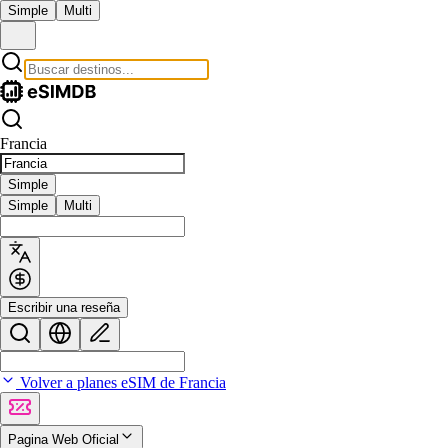
Simple
Multi
Francia
Simple
Simple
Multi
Escribir una reseña
Volver a planes eSIM de Francia
Pagina Web Oficial