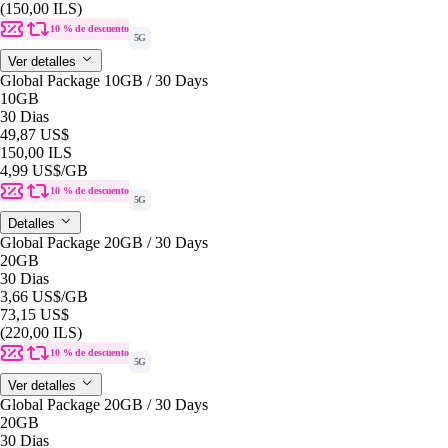
(150,00 ILS)
10 % de descuento
5G
Ver detalles
Global Package 10GB / 30 Days
10GB
30 Dias
49,87 US$
150,00 ILS
4,99 US$
/GB
10 % de descuento
5G
Detalles
Global Package 20GB / 30 Days
20GB
30 Dias
3,66 US$
/GB
73,15 US$
(220,00 ILS)
10 % de descuento
5G
Ver detalles
Global Package 20GB / 30 Days
20GB
30 Dias