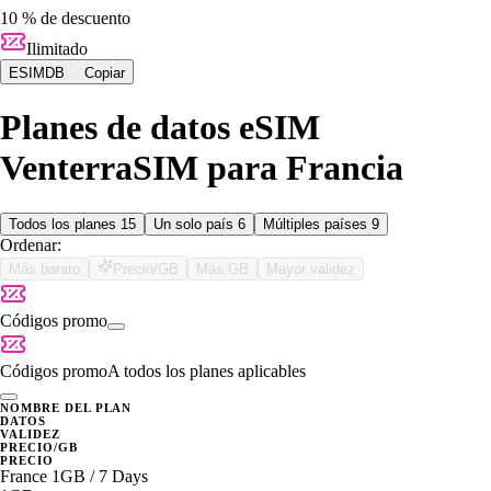
10 % de descuento
Ilimitado
ESIMDB
Copiar
Planes de datos eSIM
VenterraSIM para Francia
Todos los planes
15
Un solo país
6
Múltiples países
9
Ordenar:
Más barato
Precio/GB
Más GB
Mayor validez
Códigos promo
Códigos promo
A todos los planes aplicables
NOMBRE DEL PLAN
DATOS
VALIDEZ
PRECIO/GB
PRECIO
France 1GB / 7 Days