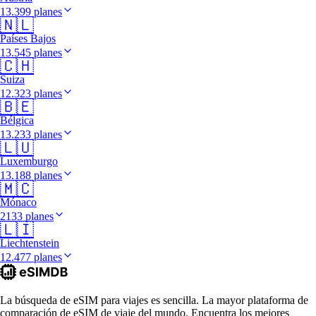
13.399 planes
🇳🇱
Países Bajos
13.545 planes
🇨🇭
Suiza
12.323 planes
🇧🇪
Bélgica
13.233 planes
🇱🇺
Luxemburgo
13.188 planes
🇲🇨
Mónaco
2133 planes
🇱🇮
Liechtenstein
12.477 planes
La búsqueda de eSIM para viajes es sencilla. La mayor plataforma de
comparación de eSIM de viaje del mundo. Encuentra los mejores