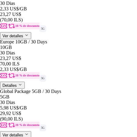
30 Dias
2,33 US$
/GB
23,27 US$
(70,00 ILS)
10 % de descuento
5G
Ver detalles
Europe 10GB / 30 Days
10GB
30 Dias
23,27 US$
70,00 ILS
2,33 US$
/GB
10 % de descuento
5G
Detalles
Global Package 5GB / 30 Days
5GB
30 Dias
5,98 US$
/GB
29,92 US$
(90,00 ILS)
10 % de descuento
5G
Ver detalles