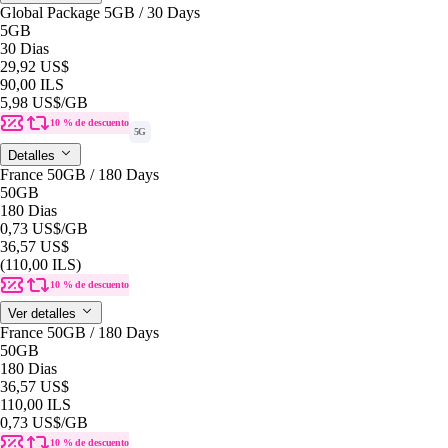
Global Package 5GB / 30 Days
5GB
30 Dias
29,92 US$
90,00 ILS
5,98 US$
/GB
10 % de descuento
5G
Detalles
France 50GB / 180 Days
50GB
180 Dias
0,73 US$
/GB
36,57 US$
(110,00 ILS)
10 % de descuento
Ver detalles
France 50GB / 180 Days
50GB
180 Dias
36,57 US$
110,00 ILS
0,73 US$
/GB
10 % de descuento