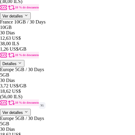
(38,00 ILS)
10 % de descuento
Ver detalles
France 10GB / 30 Days
10GB
30 Dias
12,63 US$
38,00 ILS
1,26 US$
/GB
10 % de descuento
Detalles
Europe 5GB / 30 Days
5GB
30 Dias
3,72 US$
/GB
18,62 US$
(56,00 ILS)
10 % de descuento
5G
Ver detalles
Europe 5GB / 30 Days
5GB
30 Dias
18,62 US$