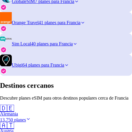
GlobaleSIM
7 planes para Francia
Orange Travel
41 planes para Francia
Sim Local
40 planes para Francia
Ubigi
64 planes para Francia
Destinos cercanos
Descubre planes eSIM para otros destinos populares cerca de Francia
🇩🇪
Alemania
13.750 planes
🇦🇹
Austria