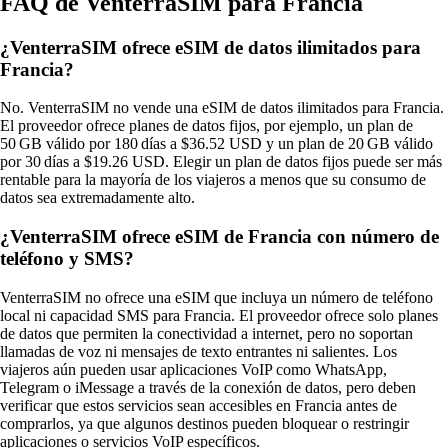
FAQ de VenterraSIM para Francia
¿VenterraSIM ofrece eSIM de datos ilimitados para
Francia?
No. VenterraSIM no vende una eSIM de datos ilimitados para Francia.
El proveedor ofrece planes de datos fijos, por ejemplo, un plan de
50 GB válido por 180 días a $36.52 USD y un plan de 20 GB válido
por 30 días a $19.26 USD. Elegir un plan de datos fijos puede ser más
rentable para la mayoría de los viajeros a menos que su consumo de
datos sea extremadamente alto.
¿VenterraSIM ofrece eSIM de Francia con número de
teléfono y SMS?
VenterraSIM no ofrece una eSIM que incluya un número de teléfono
local ni capacidad SMS para Francia. El proveedor ofrece solo planes
de datos que permiten la conectividad a internet, pero no soportan
llamadas de voz ni mensajes de texto entrantes ni salientes. Los
viajeros aún pueden usar aplicaciones VoIP como WhatsApp,
Telegram o iMessage a través de la conexión de datos, pero deben
verificar que estos servicios sean accesibles en Francia antes de
comprarlos, ya que algunos destinos pueden bloquear o restringir
aplicaciones o servicios VoIP específicos.