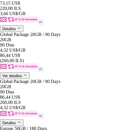
73,15 US$
220,00 ILS
3,66 US$
/GB
10 % de descuento
5G
Detalles
Global Package 20GB / 90 Days
20GB
90 Dias
4,32 US$
/GB
86,44 US$
(260,00 ILS)
10 % de descuento
5G
Ver detalles
Global Package 20GB / 90 Days
20GB
90 Dias
86,44 US$
260,00 ILS
4,32 US$
/GB
10 % de descuento
5G
Detalles
Europe 50GB / 180 Days