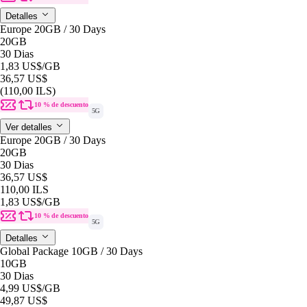
Detalles
Europe 20GB / 30 Days
20GB
30 Dias
1,83 US$
/GB
36,57 US$
(110,00 ILS)
10 % de descuento
5G
Ver detalles
Europe 20GB / 30 Days
20GB
30 Dias
36,57 US$
110,00 ILS
1,83 US$
/GB
10 % de descuento
5G
Detalles
Global Package 10GB / 30 Days
10GB
30 Dias
4,99 US$
/GB
49,87 US$