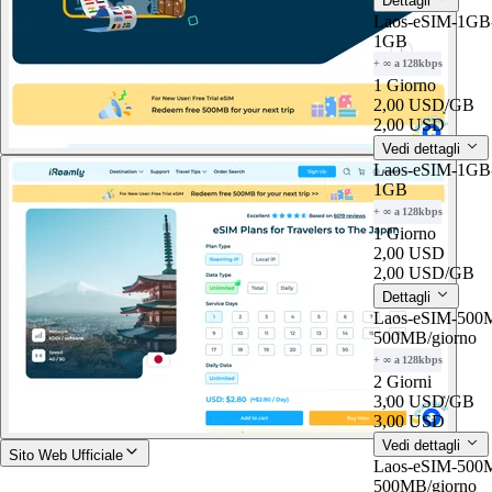
Dettagli
Laos-eSIM-1GB-
1GB
+ ∞ a 128kbps
1 Giorno
2,00 USD
/GB
2,00 USD
Vedi dettagli
Laos-eSIM-1GB-
1GB
+ ∞ a 128kbps
1 Giorno
2,00 USD
2,00 USD
/GB
Dettagli
Laos-eSIM-500M
500MB
/giorno
+ ∞ a 128kbps
2 Giorni
3,00 USD
/GB
3,00 USD
Vedi dettagli
Sito Web Ufficiale
Laos-eSIM-500M
500MB
/giorno