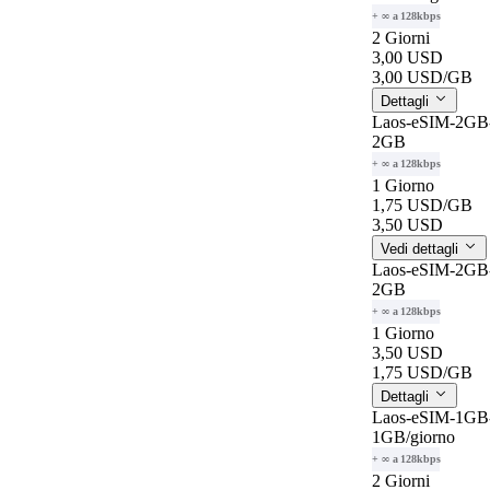
+ ∞ a 128kbps
2 Giorni
3,00 USD
3,00 USD
/GB
Dettagli
Laos-eSIM-2GB-
2GB
+ ∞ a 128kbps
1 Giorno
1,75 USD
/GB
3,50 USD
Vedi dettagli
Laos-eSIM-2GB-
2GB
+ ∞ a 128kbps
1 Giorno
3,50 USD
1,75 USD
/GB
Dettagli
Laos-eSIM-1GB-
1GB
/giorno
+ ∞ a 128kbps
2 Giorni