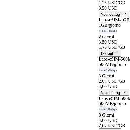
1,75 USD
/GB
3,50 USD
Vedi dettagli
Laos-eSIM-1GB-
1GB
/giorno
+ ∞ a 128kbps
2 Giorni
3,50 USD
1,75 USD
/GB
Dettagli
Laos-eSIM-500M
500MB
/giorno
+ ∞ a 128kbps
3 Giorni
2,67 USD
/GB
4,00 USD
Vedi dettagli
Laos-eSIM-500M
500MB
/giorno
+ ∞ a 128kbps
3 Giorni
4,00 USD
2,67 USD
/GB