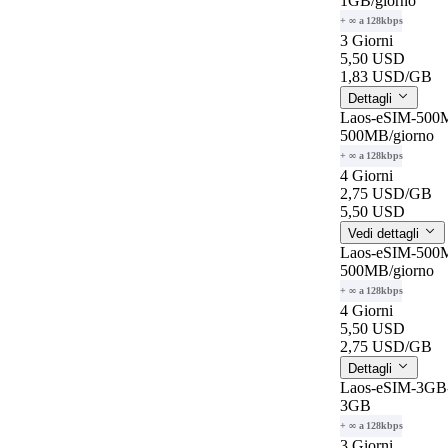
1GB
/giorno
+ ∞ a 128kbps
3 Giorni
5,50 USD
1,83 USD
/GB
Dettagli
Laos-eSIM-500M
500MB
/giorno
+ ∞ a 128kbps
4 Giorni
2,75 USD
/GB
5,50 USD
Vedi dettagli
Laos-eSIM-500M
500MB
/giorno
+ ∞ a 128kbps
4 Giorni
5,50 USD
2,75 USD
/GB
Dettagli
Laos-eSIM-3GB-
3GB
+ ∞ a 128kbps
3 Giorni