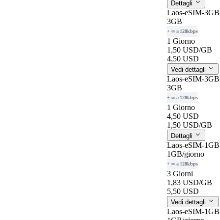
Dettagli
Laos-eSIM-3GB-
3GB
+ ∞ a 128kbps
1 Giorno
1,50 USD
/GB
4,50 USD
Vedi dettagli
Laos-eSIM-3GB-
3GB
+ ∞ a 128kbps
1 Giorno
4,50 USD
1,50 USD
/GB
Dettagli
Laos-eSIM-1GB-
1GB
/giorno
+ ∞ a 128kbps
3 Giorni
1,83 USD
/GB
5,50 USD
Vedi dettagli
Laos-eSIM-1GB-