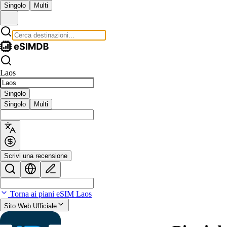
Singolo
Multi
Laos
Singolo
Singolo
Multi
Scrivi una recensione
Torna ai piani eSIM Laos
Sito Web Ufficiale