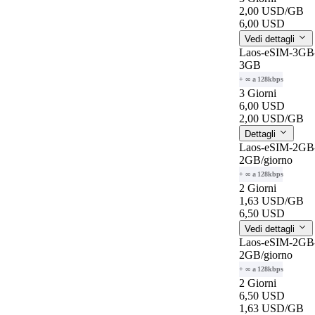
2,00 USD
/GB
6,00 USD
Vedi dettagli
Laos-eSIM-3GB-
3GB
+ ∞ a 128kbps
3 Giorni
6,00 USD
2,00 USD
/GB
Dettagli
Laos-eSIM-2GB-
2GB
/giorno
+ ∞ a 128kbps
2 Giorni
1,63 USD
/GB
6,50 USD
Vedi dettagli
Laos-eSIM-2GB-
2GB
/giorno
+ ∞ a 128kbps
2 Giorni
6,50 USD
1,63 USD
/GB