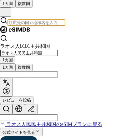
1カ国
複数国
ラオス人民民主共和国
1カ国
1カ国
複数国
レビューを投稿
ラオス人民民主共和国のeSIMプランに戻る
公式サイトを見る