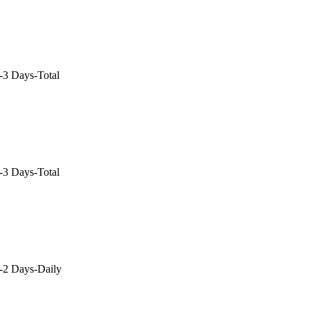
3 Days-Total
3 Days-Total
2 Days-Daily