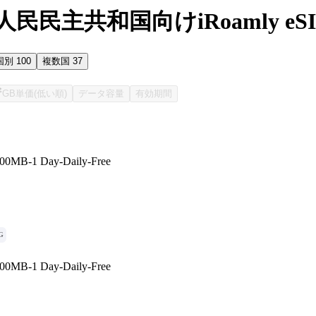
民民主共和国向けiRoamly e
国別
100
複数国
37
GB単価(低い順)
データ容量
有効期間
00MB-1 Day-Daily-Free
G
00MB-1 Day-Daily-Free