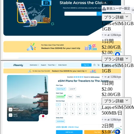
$0.00
新規ユーザー限定
5
プラン詳細
Laos-eSIM-1GB-
1GB
+ ∞ at 128kbps
1日間
$2.00
/GB
$2.00
プラン詳細
Laos-eSIM-1GB-
1GB
+ ∞ at 128kbps
1日間
$2.00
$2.00
/GB
プラン詳細
Laos-eSIM-500M
500MB
/日
+ ∞ at 128kbps
2日間
$3.00
/GB