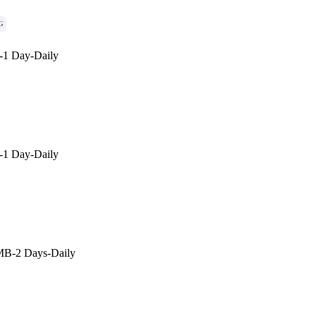
G
1 Day-Daily
1 Day-Daily
B-2 Days-Daily