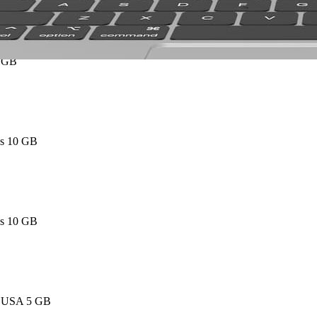
2 GB
es 10 GB
es 10 GB
d USA 5 GB