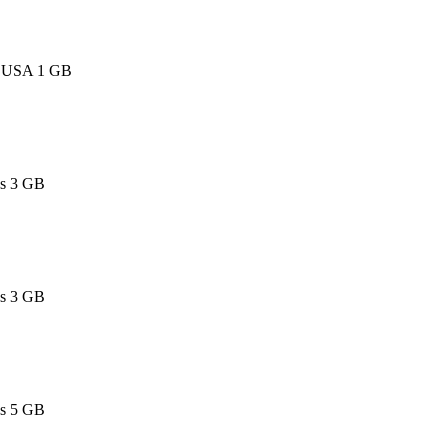
d USA 1 GB
es 3 GB
es 3 GB
es 5 GB