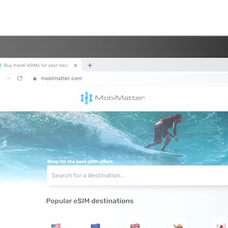
1 GB
d USA 3 GB
d USA 3 GB
B