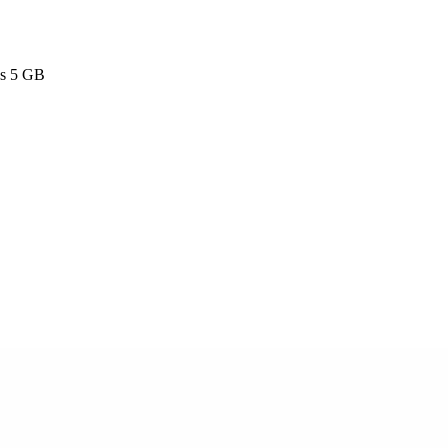
es 5 GB
1 GB