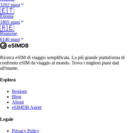
3202 piani
🇪🇹
Etiopia
1805 piani
🇷🇪
Riunione
6146 piani
Ricerca eSIM di viaggio semplificata. La più grande piattaforma di
confronto eSIM da viaggio al mondo. Trova i migliori piani dati
all'istante.
Esplora
Regioni
Blog
About
eSIMDB Agent
Legale
Privacy Policy