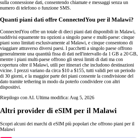
sulla connessione dati, consentendo chiamate e messaggi senza un
numero di telefono o funzione SMS.
Quanti piani dati offre ConnectedYou per il Malawi?
ConnectedYou offre un totale di dieci piani dati disponibili in Malawi,
suddivisi equamente tra opzioni a singolo paese e multi-paese: cinque
piani sono limitati esclusivamente al Malawi, e cinque consentono di
viaggiare attraverso diversi paesi. I pacchetti a singolo paese offrono
generalmente una quantità fissa di dati nell'intervallo da 1 GB a 20 GB,
mentre i piani multi-paese offrono gli stessi limiti di dati ma con
copertura oltre il Malawi, utili per itinerari che includono destinazioni
vicine. I prezzi variano da circa $10 a $155, tutti validi per un periodo
di 30 giorni, e la maggior parte dei piani consente la condivisione del
dato tramite tethering in modo da poterlo condividere con altri
dispositivi.
Riepilogo con AI. Ultima modifica:
Aug 5, 2026
Altri provider di eSIM per il Malawi
Scopri alcuni dei marchi di eSIM più popolari che offrono piani per il
Malawi