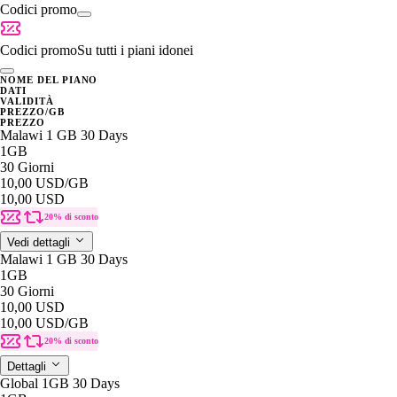
Codici promo
Codici promo
Su tutti i piani idonei
NOME DEL PIANO
DATI
VALIDITÀ
PREZZO/GB
PREZZO
Malawi 1 GB 30 Days
1GB
30 Giorni
10,00 USD
/GB
10,00 USD
20% di sconto
Vedi dettagli
Malawi 1 GB 30 Days
1GB
30 Giorni
10,00 USD
10,00 USD
/GB
20% di sconto
Dettagli
Global 1GB 30 Days