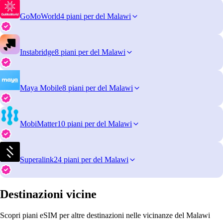
GoMoWorld
4 piani per del Malawi
Instabridge
8 piani per del Malawi
Maya Mobile
8 piani per del Malawi
MobiMatter
10 piani per del Malawi
Superalink
24 piani per del Malawi
Destinazioni vicine
Scopri piani eSIM per altre destinazioni nelle vicinanze del Malawi