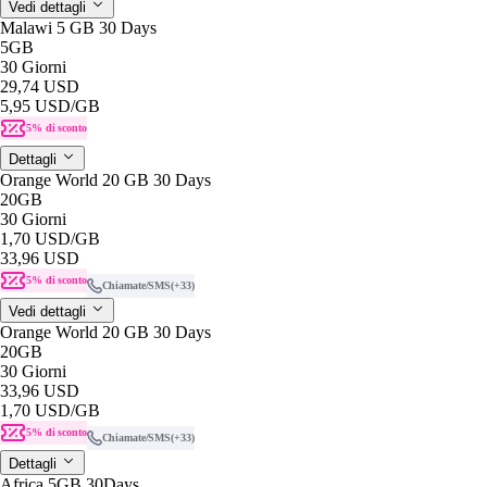
Vedi dettagli
Malawi 5 GB 30 Days
5GB
30 Giorni
29,74 USD
5,95 USD
/GB
5% di sconto
Dettagli
Orange World 20 GB 30 Days
20GB
30 Giorni
1,70 USD
/GB
33,96 USD
5% di sconto
Chiamate/SMS
(+33)
Vedi dettagli
Orange World 20 GB 30 Days
20GB
30 Giorni
33,96 USD
1,70 USD
/GB
5% di sconto
Chiamate/SMS
(+33)
Dettagli
Africa 5GB 30Days