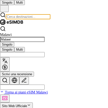
Singolo
Multi
Malawi
Singolo
Singolo
Multi
Scrivi una recensione
Torna ai piani eSIM Malawi
Sito Web Ufficiale