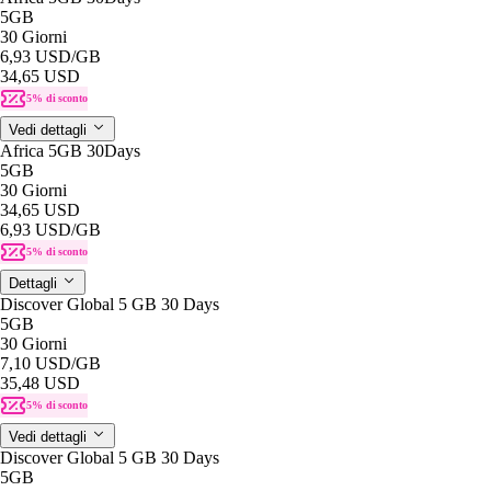
5GB
30 Giorni
6,93 USD
/GB
34,65 USD
5% di sconto
Vedi dettagli
Africa 5GB 30Days
5GB
30 Giorni
34,65 USD
6,93 USD
/GB
5% di sconto
Dettagli
Discover Global 5 GB 30 Days
5GB
30 Giorni
7,10 USD
/GB
35,48 USD
5% di sconto
Vedi dettagli
Discover Global 5 GB 30 Days
5GB