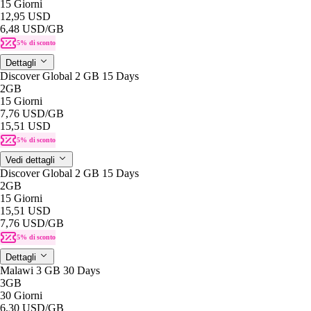
15 Giorni
12,95 USD
6,48 USD
/GB
5% di sconto
Dettagli
Discover Global 2 GB 15 Days
2GB
15 Giorni
7,76 USD
/GB
15,51 USD
5% di sconto
Vedi dettagli
Discover Global 2 GB 15 Days
2GB
15 Giorni
15,51 USD
7,76 USD
/GB
5% di sconto
Dettagli
Malawi 3 GB 30 Days
3GB
30 Giorni
6,30 USD
/GB