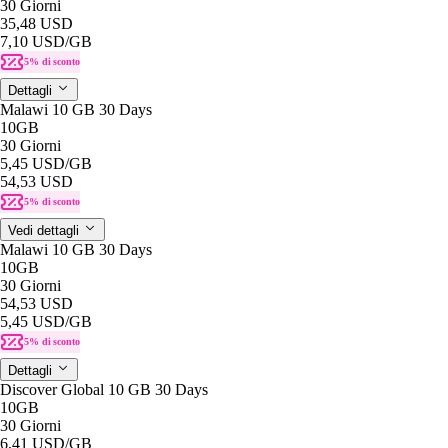
30 Giorni
35,48 USD
7,10 USD
/GB
5% di sconto
Dettagli
Malawi 10 GB 30 Days
10GB
30 Giorni
5,45 USD
/GB
54,53 USD
5% di sconto
Vedi dettagli
Malawi 10 GB 30 Days
10GB
30 Giorni
54,53 USD
5,45 USD
/GB
5% di sconto
Dettagli
Discover Global 10 GB 30 Days
10GB
30 Giorni
6,41 USD
/GB