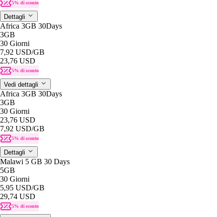
5% di sconto
Dettagli
Africa 3GB 30Days
3GB
30 Giorni
7,92 USD
/GB
23,76 USD
5% di sconto
Vedi dettagli
Africa 3GB 30Days
3GB
30 Giorni
23,76 USD
7,92 USD
/GB
5% di sconto
Dettagli
Malawi 5 GB 30 Days
5GB
30 Giorni
5,95 USD
/GB
29,74 USD
5% di sconto