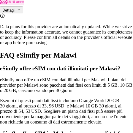
5% di sconto
Dettagli
Data plans for this provider are automatically updated. While we strive
to keep the information accurate, we cannot guarantee its completeness
or accuracy. Please confirm all details on the provider's official website
or app before purchasing.
FAQ eSimfly per Malawi
eSimfly offre eSIM con dati illimitati per Malawi?
eSimfly non offre un eSIM con dati illimitati per Malawi. I piani del
provider per Malawi sono pacchetti dati fissi con limiti di 5 GB, 10 GB
o 20 GB, ciascuno valido per 30 giorni.
Esempi di questi piani dati fissi includono Orange World 20 GB
30 giorni, al prezzo di 33, 96 USD, e Malawi 10 GB 30 giorni, al
prezzo di 54, 53 USD. Scegliere un piano dati fissi può essere più
conveniente per la maggior parte dei viaggiatori, a meno che l'utente
non richieda un consumo di dati estremamente elevato.