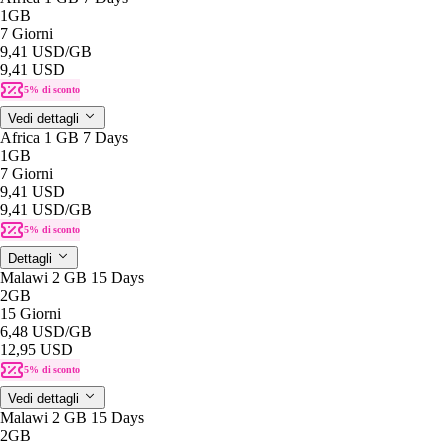
1GB
7 Giorni
9,41 USD
/GB
9,41 USD
5% di sconto
Vedi dettagli
Africa 1 GB 7 Days
1GB
7 Giorni
9,41 USD
9,41 USD
/GB
5% di sconto
Dettagli
Malawi 2 GB 15 Days
2GB
15 Giorni
6,48 USD
/GB
12,95 USD
5% di sconto
Vedi dettagli
Malawi 2 GB 15 Days
2GB