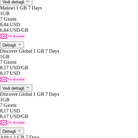
Vedi dettagli
Malawi 1 GB 7 Days
1GB
7 Giorni
6,84 USD
6,84 USD
/GB
5% di sconto
Dettagli
Discover Global 1 GB 7 Days
1GB
7 Giorni
8,17 USD
/GB
8,17 USD
5% di sconto
Vedi dettagli
Discover Global 1 GB 7 Days
1GB
7 Giorni
8,17 USD
8,17 USD
/GB
5% di sconto
Dettagli
Africa 1 GB 7 Days