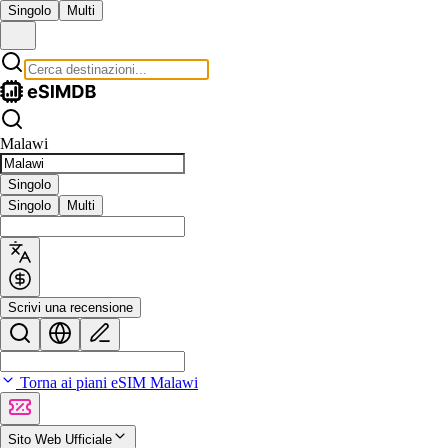
Singolo
Multi
Malawi
Singolo
Singolo
Multi
Scrivi una recensione
Torna ai piani eSIM Malawi
Sito Web Ufficiale