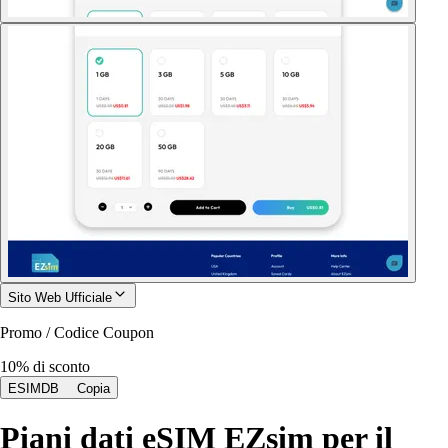
Sito Web Ufficiale
Promo / Codice Coupon
10% di sconto
ESIMDB
Copia
Piani dati eSIM EZsim per il