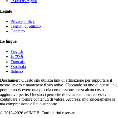
eSIMDB Agent
Legale
Privacy Policy
Termini di utilizzo
Contatto
Le lingue
English
日本語
Français
Española
Italiano
Disclaimer:
Questo sito utilizza link di affiliazione per supportare il
nostro lavoro e mantenere il sito attivo. Cliccando su uno di questi link,
potremmo ricevere una piccola commissione senza alcun costo
aggiuntivo per te. Questo ci permette di evitare annunci eccessivi e
continuare a fornire contenuti di valore. Apprezziamo sinceramente la
tua comprensione e il tuo supporto.
© 2018–2026 eSIMDB. Tutti i diritti riservati.