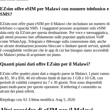
EZsim offre eSIM per Malawi con numero telefonico e
SMS?
EZsim non offre piani eSIM per il Malawi che includano un numero di
telefono o capacità SMS. I viaggiatori possono acquistare solo eSIM
data‑only da EZsim per questa destinazione. Per voce e messaggistica,
gli utenti possono fare affidamento sulle popolari applicazioni VoIP
come WhatsApp, Telegram e iMessage sulla connessione dati, anche
se alcune destinazioni possono bloccare o limitare questi servizi, quindi
è consigliabile verificare che le app di cui hai bisogno siano accessibili
in Malawi prima di acquistare un piano.
Quanti piani dati offre EZsim per il Malawi?
EZsim offre quattro piani dati a singolo paese in Malawi. I piani vanno
da $5, 30 a $50, 40 ed offrono limiti di dati tra 1 GB e 10 GB, con
periodi di validità compresi tra 7 e 30 giorni. Non sono disponibili
piani multi‑paese per questo operatore. Il tethering è consentito su
alcuni dei piani offerti.
Riepilogo con AI. Ultima modifica:
Aug 5, 2026