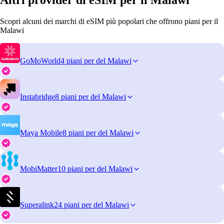
Altri provider di eSIM per il Malawi
Scopri alcuni dei marchi di eSIM più popolari che offrono piani per il
Malawi
GoMoWorld
4 piani per del Malawi
Instabridge
8 piani per del Malawi
Maya Mobile
8 piani per del Malawi
MobiMatter
10 piani per del Malawi
Superalink
24 piani per del Malawi