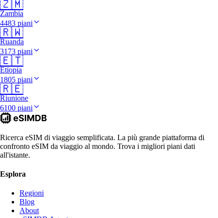
🇿🇲
Zambia
4483 piani
🇷🇼
Ruanda
3173 piani
🇪🇹
Etiopia
1805 piani
🇷🇪
Riunione
6100 piani
Ricerca eSIM di viaggio semplificata. La più grande piattaforma di
confronto eSIM da viaggio al mondo. Trova i migliori piani dati
all'istante.
Esplora
Regioni
Blog
About