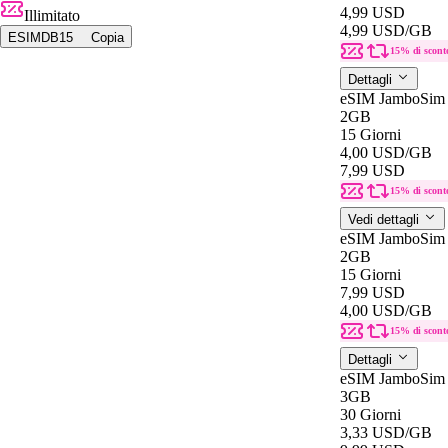
4,99 USD
Illimitato
4,99 USD
/GB
ESIMDB15
Copia
15% di scont
Dettagli
eSIM JamboSim 
2GB
15 Giorni
4,00 USD
/GB
7,99 USD
15% di scont
Vedi dettagli
eSIM JamboSim 
2GB
15 Giorni
7,99 USD
4,00 USD
/GB
15% di scont
Dettagli
eSIM JamboSim 
3GB
30 Giorni
3,33 USD
/GB