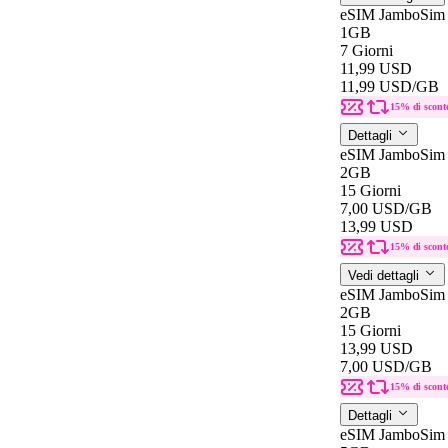
eSIM JamboSim 
1GB
7 Giorni
11,99 USD
11,99 USD
/GB
15% di scont
Dettagli
eSIM JamboSim 
2GB
15 Giorni
7,00 USD
/GB
13,99 USD
15% di scont
Vedi dettagli
eSIM JamboSim 
2GB
15 Giorni
13,99 USD
7,00 USD
/GB
15% di scont
Dettagli
eSIM JamboSim 