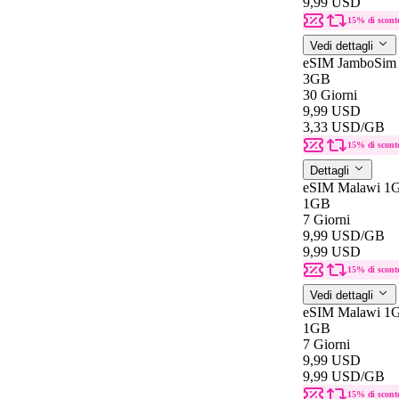
9,99 USD
15% di scont
Vedi dettagli
eSIM JamboSim 
3GB
30 Giorni
9,99 USD
3,33 USD
/GB
15% di scont
Dettagli
eSIM Malawi 1G
1GB
7 Giorni
9,99 USD
/GB
9,99 USD
15% di scont
Vedi dettagli
eSIM Malawi 1G
1GB
7 Giorni
9,99 USD
9,99 USD
/GB
15% di scont