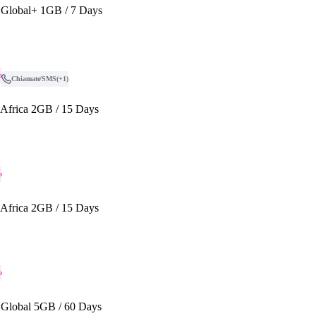
Global+ 1GB / 7 Days
o
Chiamate/SMS
(+1)
Africa 2GB / 15 Days
o
Africa 2GB / 15 Days
o
Global 5GB / 60 Days