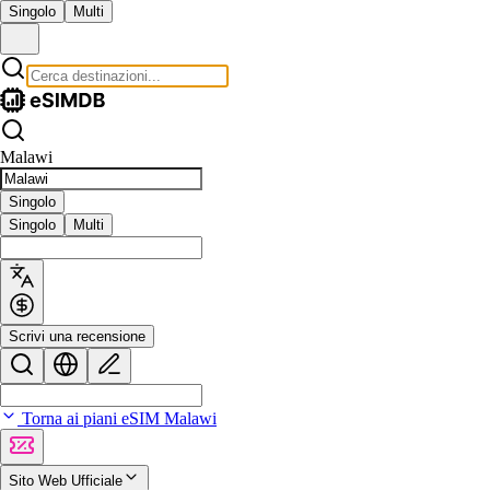
Singolo
Multi
Malawi
Singolo
Singolo
Multi
Scrivi una recensione
Torna ai piani eSIM Malawi
Sito Web Ufficiale