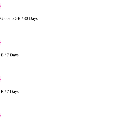
o
Global 3GB / 30 Days
o
B / 7 Days
o
B / 7 Days
o