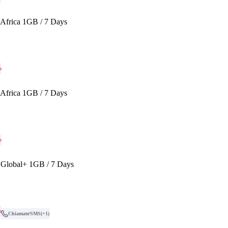
Africa 1GB / 7 Days
o
Africa 1GB / 7 Days
o
Global+ 1GB / 7 Days
o
Chiamate/SMS
(+1)