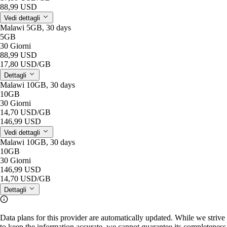
88,99 USD
Vedi dettagli
Malawi 5GB, 30 days
5GB
30 Giorni
88,99 USD
17,80 USD
/GB
Dettagli
Malawi 10GB, 30 days
10GB
30 Giorni
14,70 USD
/GB
146,99 USD
Vedi dettagli
Malawi 10GB, 30 days
10GB
30 Giorni
146,99 USD
14,70 USD
/GB
Dettagli
Data plans for this provider are automatically updated. While we strive
to keep the information accurate, we cannot guarantee its completeness