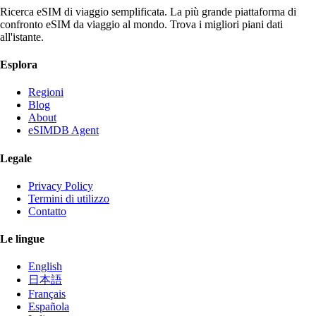
Ricerca eSIM di viaggio semplificata. La più grande piattaforma di
confronto eSIM da viaggio al mondo. Trova i migliori piani dati
all'istante.
Esplora
Regioni
Blog
About
eSIMDB Agent
Legale
Privacy Policy
Termini di utilizzo
Contatto
Le lingue
English
日本語
Français
Española