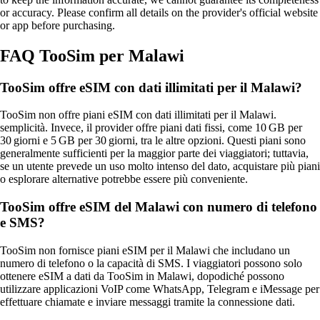
or accuracy. Please confirm all details on the provider's official website
or app before purchasing.
FAQ TooSim per Malawi
TooSim offre eSIM con dati illimitati per il Malawi?
TooSim non offre piani eSIM con dati illimitati per il Malawi.
semplicità. Invece, il provider offre piani dati fissi, come 10 GB per
30 giorni e 5 GB per 30 giorni, tra le altre opzioni. Questi piani sono
generalmente sufficienti per la maggior parte dei viaggiatori; tuttavia,
se un utente prevede un uso molto intenso del dato, acquistare più piani
o esplorare alternative potrebbe essere più conveniente.
TooSim offre eSIM del Malawi con numero di telefono
e SMS?
TooSim non fornisce piani eSIM per il Malawi che includano un
numero di telefono o la capacità di SMS. I viaggiatori possono solo
ottenere eSIM a dati da TooSim in Malawi, dopodiché possono
utilizzare applicazioni VoIP come WhatsApp, Telegram e iMessage per
effettuare chiamate e inviare messaggi tramite la connessione dati.