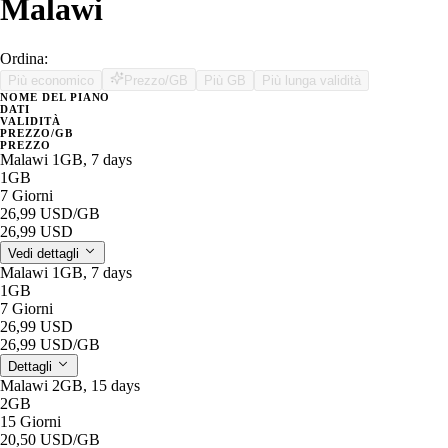
Malawi
Ordina:
Più economico
Prezzo/GB
Più GB
Più lunga validità
NOME DEL PIANO
DATI
VALIDITÀ
PREZZO/GB
PREZZO
Malawi 1GB, 7 days
1GB
7 Giorni
26,99 USD
/GB
26,99 USD
Vedi dettagli
Malawi 1GB, 7 days
1GB
7 Giorni
26,99 USD
26,99 USD
/GB
Dettagli
Malawi 2GB, 15 days
2GB
15 Giorni
20,50 USD
/GB