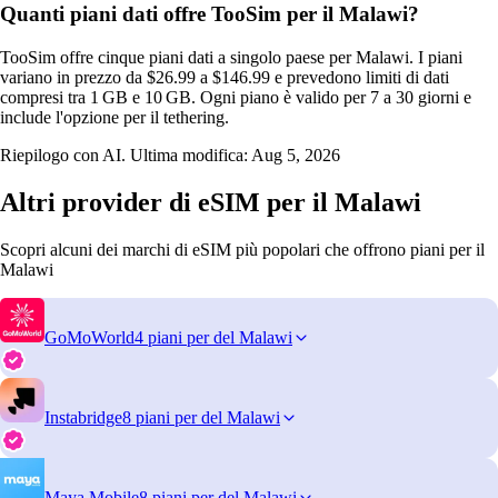
Quanti piani dati offre TooSim per il Malawi?
TooSim offre cinque piani dati a singolo paese per Malawi. I piani
variano in prezzo da $26.99 a $146.99 e prevedono limiti di dati
compresi tra 1 GB e 10 GB. Ogni piano è valido per 7 a 30 giorni e
include l'opzione per il tethering.
Riepilogo con AI. Ultima modifica:
Aug 5, 2026
Altri provider di eSIM per il Malawi
Scopri alcuni dei marchi di eSIM più popolari che offrono piani per il
Malawi
GoMoWorld
4 piani per del Malawi
Instabridge
8 piani per del Malawi
Maya Mobile
8 piani per del Malawi