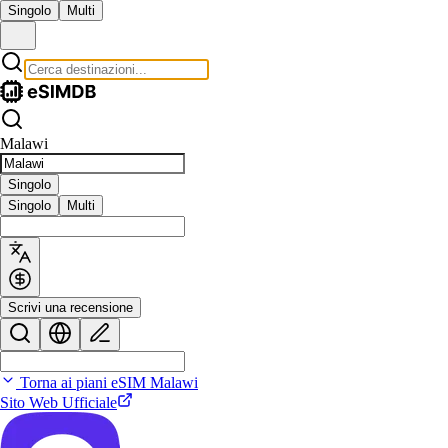
Singolo
Multi
Malawi
Singolo
Singolo
Multi
Scrivi una recensione
Torna ai piani eSIM Malawi
Sito Web Ufficiale