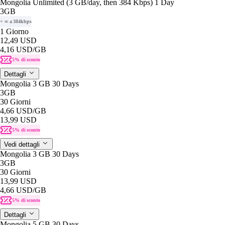
Mongolia Unlimited (3 GB/day, then 384 Kbps) 1 Day
3GB
+ ∞ a 384kbps
1 Giorno
12,49 USD
4,16 USD
/GB
5% di sconto
Dettagli
Mongolia 3 GB 30 Days
3GB
30 Giorni
4,66 USD
/GB
13,99 USD
5% di sconto
Vedi dettagli
Mongolia 3 GB 30 Days
3GB
30 Giorni
13,99 USD
4,66 USD
/GB
5% di sconto
Dettagli
Mongolia 5 GB 30 Days