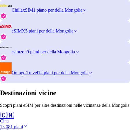
ChillaxSIM
1 piano per della Mongolia
eSIMX
5 piani per della Mongolia
esimzon
9 piani per della Mongolia
Orange Travel
12 piani per della Mongolia
Destinazioni vicine
Scopri piani eSIM per altre destinazioni nelle vicinanze della Mongolia
🇨🇳
Cina
13.081 piani