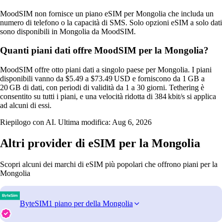
MoodSIM non fornisce un piano eSIM per Mongolia che includa un
numero di telefono o la capacità di SMS. Solo opzioni eSIM a solo dati
sono disponibili in Mongolia da MoodSIM.
Quanti piani dati offre MoodSIM per la Mongolia?
MoodSIM offre otto piani dati a singolo paese per Mongolia. I piani
disponibili vanno da $5.49 a $73.49 USD e forniscono da 1 GB a
20 GB di dati, con periodi di validità da 1 a 30 giorni. Tethering è
consentito su tutti i piani, e una velocità ridotta di 384 kbit/s si applica
ad alcuni di essi.
Riepilogo con AI. Ultima modifica:
Aug 6, 2026
Altri provider di eSIM per la Mongolia
Scopri alcuni dei marchi di eSIM più popolari che offrono piani per la
Mongolia
ByteSIM
1 piano per della Mongolia