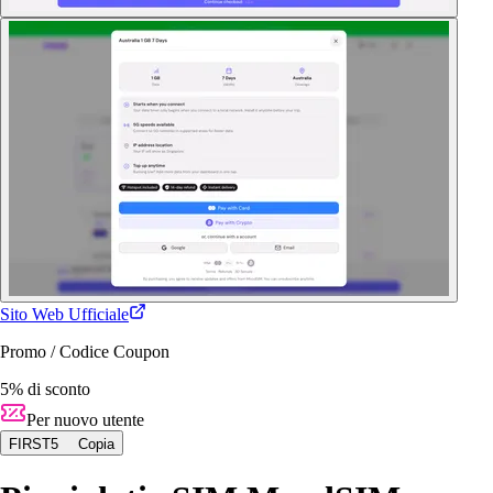
Sito Web Ufficiale
Promo / Codice Coupon
5% di sconto
Per nuovo utente
FIRST5
Copia