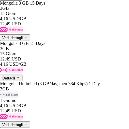
Mongolia 3 GB 15 Days
3GB
15 Giorni
4,16 USD
/GB
12,49 USD
5% di sconto
Vedi dettagli
Mongolia 3 GB 15 Days
3GB
15 Giorni
12,49 USD
4,16 USD
/GB
5% di sconto
Dettagli
Mongolia Unlimited (3 GB/day, then 384 Kbps) 1 Day
3GB
+ ∞ a 384kbps
1 Giorno
4,16 USD
/GB
12,49 USD
5% di sconto
Vedi dettagli