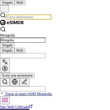
Singolo
Multi
Mongolia
Singolo
Singolo
Multi
Scrivi una recensione
Torna ai piani eSIM Mongolia
Sito Web Ufficiale