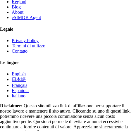
Regioni
Blog
About
eSIMDB Agent
Legale
Privacy Policy
Termini di utilizzo
Contatto
Le lingue
English
日本語
Français
Española
Italiano
Disclaimer:
Questo sito utilizza link di affiliazione per supportare il
nostro lavoro e mantenere il sito attivo. Cliccando su uno di questi link,
potremmo ricevere una piccola commissione senza alcun costo
aggiuntivo per te. Questo ci permette di evitare annunci eccessivi e
continuare a fornire contenuti di valore. Apprezziamo sinceramente la