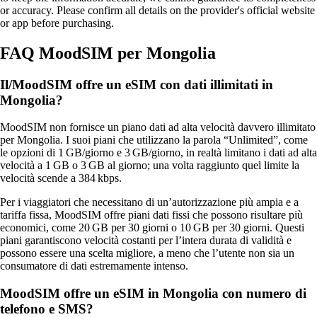
or accuracy. Please confirm all details on the provider's official website
or app before purchasing.
FAQ MoodSIM per Mongolia
Il/MoodSIM offre un eSIM con dati illimitati in
Mongolia?
MoodSIM non fornisce un piano dati ad alta velocità davvero illimitato
per Mongolia. I suoi piani che utilizzano la parola “Unlimited”, come
le opzioni di 1 GB/giorno e 3 GB/giorno, in realtà limitano i dati ad alta
velocità a 1 GB o 3 GB al giorno; una volta raggiunto quel limite la
velocità scende a 384 kbps.
Per i viaggiatori che necessitano di un’autorizzazione più ampia e a
tariffa fissa, MoodSIM offre piani dati fissi che possono risultare più
economici, come 20 GB per 30 giorni o 10 GB per 30 giorni. Questi
piani garantiscono velocità costanti per l’intera durata di validità e
possono essere una scelta migliore, a meno che l’utente non sia un
consumatore di dati estremamente intenso.
MoodSIM offre un eSIM in Mongolia con numero di
telefono e SMS?