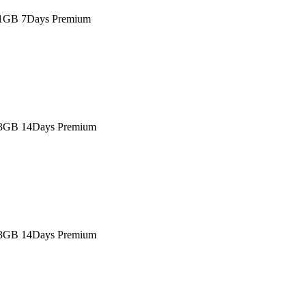
 1GB 7Days Premium
 3GB 14Days Premium
 3GB 14Days Premium