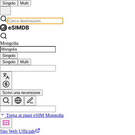
Singolo
Multi
Mongolia
Singolo
Singolo
Multi
Scrivi una recensione
Torna ai piani eSIM Mongolia
Sito Web Ufficiale