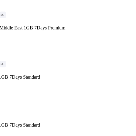
5G
Middle East 1GB 7Days Premium
5G
1GB 7Days Standard
1GB 7Days Standard