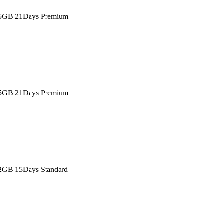
 5GB 21Days Premium
 5GB 21Days Premium
2GB 15Days Standard