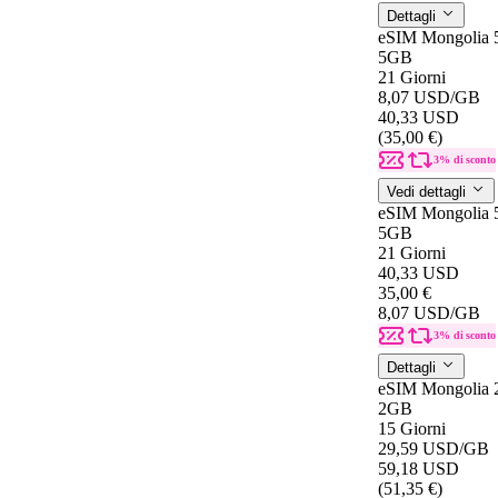
Dettagli
eSIM Mongolia
5GB
21 Giorni
8,07 USD
/GB
40,33 USD
(35,00 €)
3% di sconto
Vedi dettagli
eSIM Mongolia
5GB
21 Giorni
40,33 USD
35,00 €
8,07 USD
/GB
3% di sconto
Dettagli
eSIM Mongolia 
2GB
15 Giorni
29,59 USD
/GB
59,18 USD
(51,35 €)