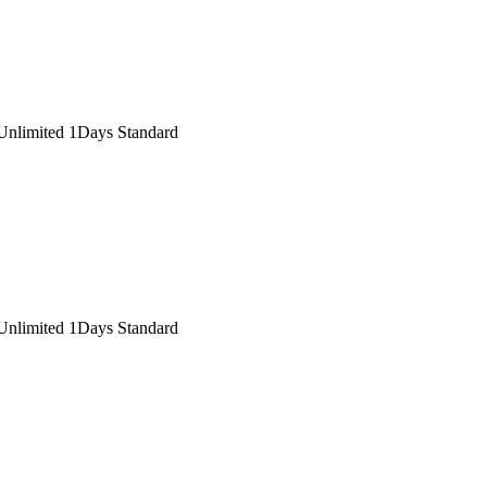
nlimited 1Days Standard
nlimited 1Days Standard