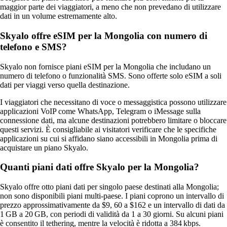
maggior parte dei viaggiatori, a meno che non prevedano di utilizzare
dati in un volume estremamente alto.
Skyalo offre eSIM per la Mongolia con numero di
telefono e SMS?
Skyalo non fornisce piani eSIM per la Mongolia che includano un
numero di telefono o funzionalità SMS. Sono offerte solo eSIM a soli
dati per viaggi verso quella destinazione.
I viaggiatori che necessitano di voce o messaggistica possono utilizzare
applicazioni VoIP come WhatsApp, Telegram o iMessage sulla
connessione dati, ma alcune destinazioni potrebbero limitare o bloccare
questi servizi. È consigliabile ai visitatori verificare che le specifiche
applicazioni su cui si affidano siano accessibili in Mongolia prima di
acquistare un piano Skyalo.
Quanti piani dati offre Skyalo per la Mongolia?
Skyalo offre otto piani dati per singolo paese destinati alla Mongolia;
non sono disponibili piani multi-paese. I piani coprono un intervallo di
prezzo approssimativamente da $9, 60 a $162 e un intervallo di dati da
1 GB a 20 GB, con periodi di validità da 1 a 30 giorni. Su alcuni piani
è consentito il tethering, mentre la velocità è ridotta a 384 kbps.