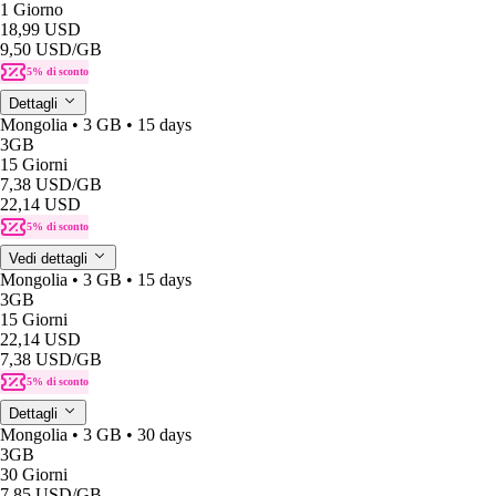
1 Giorno
18,99 USD
9,50 USD
/GB
5% di sconto
Dettagli
Mongolia • 3 GB • 15 days
3GB
15 Giorni
7,38 USD
/GB
22,14 USD
5% di sconto
Vedi dettagli
Mongolia • 3 GB • 15 days
3GB
15 Giorni
22,14 USD
7,38 USD
/GB
5% di sconto
Dettagli
Mongolia • 3 GB • 30 days
3GB
30 Giorni
7,85 USD
/GB