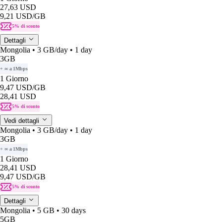
27,63 USD
9,21 USD
/GB
5% di sconto
Dettagli
Mongolia • 3 GB/day • 1 day
3GB
+ ∞ a 1Mbps
1 Giorno
9,47 USD
/GB
28,41 USD
5% di sconto
Vedi dettagli
Mongolia • 3 GB/day • 1 day
3GB
+ ∞ a 1Mbps
1 Giorno
28,41 USD
9,47 USD
/GB
5% di sconto
Dettagli
Mongolia • 5 GB • 30 days
5GB