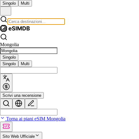
Singolo
Multi
Mongolia
Singolo
Singolo
Multi
Scrivi una recensione
Torna ai piani eSIM Mongolia
Sito Web Ufficiale