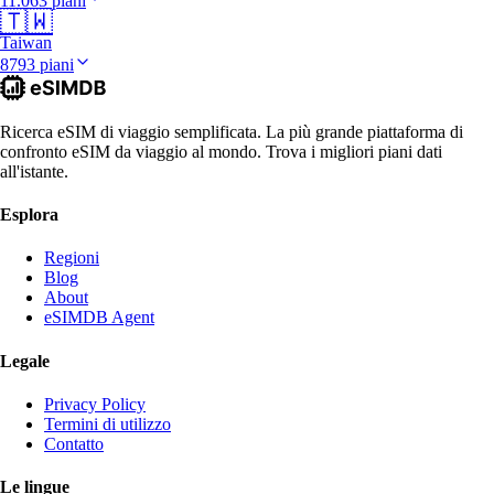
11.063 piani
🇹🇼
Taiwan
8793 piani
Ricerca eSIM di viaggio semplificata. La più grande piattaforma di
confronto eSIM da viaggio al mondo. Trova i migliori piani dati
all'istante.
Esplora
Regioni
Blog
About
eSIMDB Agent
Legale
Privacy Policy
Termini di utilizzo
Contatto
Le lingue