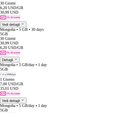
30 Giorni
6,20 USD
/GB
30,99 USD
5% di sconto
Vedi dettagli
Mongolia • 5 GB • 30 days
5GB
30 Giorni
30,99 USD
6,20 USD
/GB
5% di sconto
Dettagli
Mongolia • 5 GB/day • 1 day
5GB
+ ∞ a 384kbps
1 Giorno
7,00 USD
/GB
35,01 USD
5% di sconto
Vedi dettagli
Mongolia • 5 GB/day • 1 day
5GB