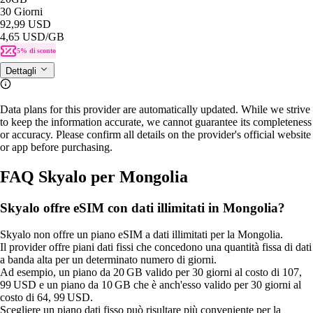
30 Giorni
92,99 USD
4,65 USD
/GB
5% di sconto
Dettagli
Data plans for this provider are automatically updated. While we strive
to keep the information accurate, we cannot guarantee its completeness
or accuracy. Please confirm all details on the provider's official website
or app before purchasing.
FAQ Skyalo per Mongolia
Skyalo offre eSIM con dati illimitati in Mongolia?
Skyalo non offre un piano eSIM a dati illimitati per la Mongolia.
Il provider offre piani dati fissi che concedono una quantità fissa di dati
a banda alta per un determinato numero di giorni.
Ad esempio, un piano da 20 GB valido per 30 giorni al costo di 107,
99 USD e un piano da 10 GB che è anch'esso valido per 30 giorni al
costo di 64, 99 USD.
Scegliere un piano dati fisso può risultare più conveniente per la