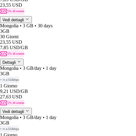
23,55 USD
5% di sconto
Vedi dettagli
Mongolia • 3 GB • 30 days
3GB
30 Giorni
23,55 USD
7,85 USD
/GB
5% di sconto
Dettagli
Mongolia • 3 GB/day • 1 day
3GB
+ ∞ a 512kbps
1 Giorno
9,21 USD
/GB
27,63 USD
5% di sconto
Vedi dettagli
Mongolia • 3 GB/day • 1 day
3GB
+ ∞ a 512kbps
1 Giorno