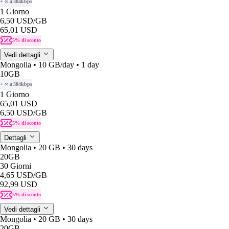
+ ∞ a 384kbps
1 Giorno
6,50 USD
/GB
65,01 USD
5% di sconto
Vedi dettagli
Mongolia • 10 GB/day • 1 day
10GB
+ ∞ a 384kbps
1 Giorno
65,01 USD
6,50 USD
/GB
5% di sconto
Dettagli
Mongolia • 20 GB • 30 days
20GB
30 Giorni
4,65 USD
/GB
92,99 USD
5% di sconto
Vedi dettagli
Mongolia • 20 GB • 30 days
20GB