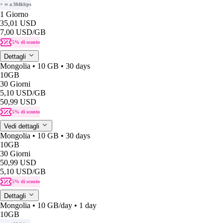
+ ∞ a 384kbps
1 Giorno
35,01 USD
7,00 USD
/GB
5% di sconto
Dettagli
Mongolia • 10 GB • 30 days
10GB
30 Giorni
5,10 USD
/GB
50,99 USD
5% di sconto
Vedi dettagli
Mongolia • 10 GB • 30 days
10GB
30 Giorni
50,99 USD
5,10 USD
/GB
5% di sconto
Dettagli
Mongolia • 10 GB/day • 1 day
10GB