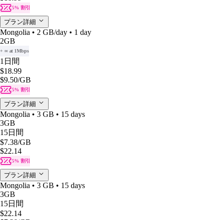
5% 割引
プラン詳細
Mongolia • 2 GB/day • 1 day
2GB
+ ∞ at 1Mbps
1日間
$18.99
$9.50
/GB
5% 割引
プラン詳細
Mongolia • 3 GB • 15 days
3GB
15日間
$7.38
/GB
$22.14
5% 割引
プラン詳細
Mongolia • 3 GB • 15 days
3GB
15日間
$22.14