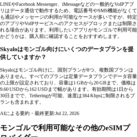
LINEやFacebook Messenger、iMessageなどの一般的なVoIPアプ
リはデータ通信で動作するため、電話番号やSMS機能がなくて
も通話やメッセージの利用が可能なケースが多いですが、特定
のアプリやVoIPサービスへのアクセスがブロックまたは制限さ
れる場合があります。利用したいアプリがモンゴルで利用可能
かどうかは、購入前に確認することをおすすめします。
Skyaloはモンゴル向けにいくつのデータプランを提
供していますか？
Skyaloはモンゴル向けに、国別プランが8つ、複数国プランは
ありません。すべてのプランは定量データプランでデータ容量
の上限が設定されており、容量は1 GBから20 GBまで、価格は
9.60 USDから162 USDまで幅があります。有効期間は1日から
30日までで、Tetheringが可能、速度は384 Kbpsに制限されるプ
ランも含まれます。
AIによる要約・最終更新:
Jul 22, 2026
モンゴルで利用可能なその他のeSIMプ