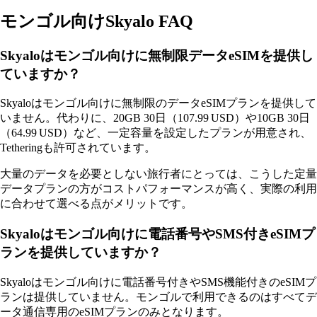
モンゴル向けSkyalo FAQ
Skyaloはモンゴル向けに無制限データeSIMを提供し
ていますか？
Skyaloはモンゴル向けに無制限のデータeSIMプランを提供して
いません。代わりに、20GB 30日（107.99 USD）や10GB 30日
（64.99 USD）など、一定容量を設定したプランが用意され、
Tetheringも許可されています。
大量のデータを必要としない旅行者にとっては、こうした定量
データプランの方がコストパフォーマンスが高く、実際の利用
に合わせて選べる点がメリットです。
Skyaloはモンゴル向けに電話番号やSMS付きeSIMプ
ランを提供していますか？
Skyaloはモンゴル向けに電話番号付きやSMS機能付きのeSIMプ
ランは提供していません。モンゴルで利用できるのはすべてデ
ータ通信専用のeSIMプランのみとなります。