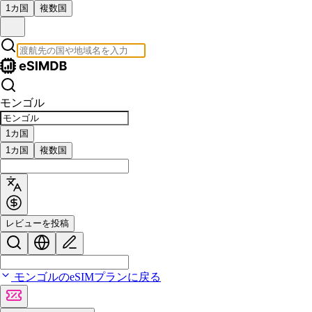
1カ国
複数国
モンゴル
1カ国
1カ国
複数国
レビューを投稿
モンゴルのeSIMプランに戻る