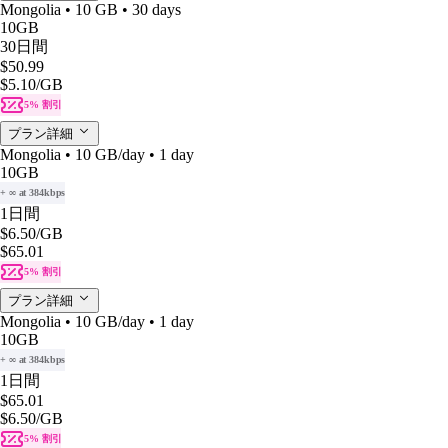
Mongolia • 10 GB • 30 days
10GB
30日間
$50.99
$5.10
/GB
5% 割引
プラン詳細
Mongolia • 10 GB/day • 1 day
10GB
+ ∞ at 384kbps
1日間
$6.50
/GB
$65.01
5% 割引
プラン詳細
Mongolia • 10 GB/day • 1 day
10GB
+ ∞ at 384kbps
1日間
$65.01
$6.50
/GB
5% 割引