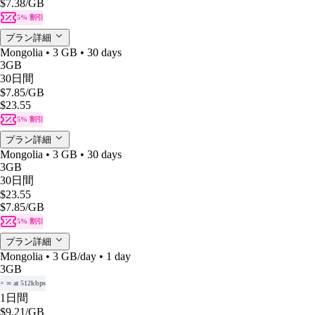
$7.38
/GB
5% 割引
プラン詳細
Mongolia • 3 GB • 30 days
3GB
30日間
$7.85
/GB
$23.55
5% 割引
プラン詳細
Mongolia • 3 GB • 30 days
3GB
30日間
$23.55
$7.85
/GB
5% 割引
プラン詳細
Mongolia • 3 GB/day • 1 day
3GB
+ ∞ at 512kbps
1日間
$9.21
/GB