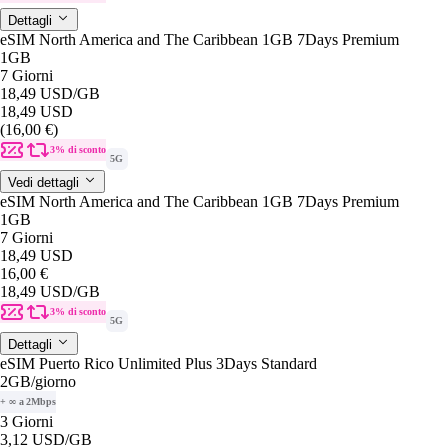
Dettagli
eSIM North America and The Caribbean 1GB 7Days Premium
1GB
7 Giorni
18,49 USD
/GB
18,49 USD
(16,00 €)
3% di sconto
5G
Vedi dettagli
eSIM North America and The Caribbean 1GB 7Days Premium
1GB
7 Giorni
18,49 USD
16,00 €
18,49 USD
/GB
3% di sconto
5G
Dettagli
eSIM Puerto Rico Unlimited Plus 3Days Standard
2GB
/giorno
+ ∞ a 2Mbps
3 Giorni
3,12 USD
/GB