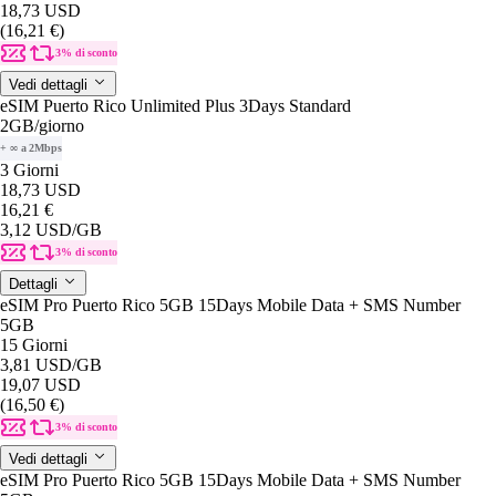
18,73 USD
(16,21 €)
3% di sconto
Vedi dettagli
eSIM Puerto Rico Unlimited Plus 3Days Standard
2GB
/giorno
+ ∞ a 2Mbps
3 Giorni
18,73 USD
16,21 €
3,12 USD
/GB
3% di sconto
Dettagli
eSIM Pro Puerto Rico 5GB 15Days Mobile Data + SMS Number
5GB
15 Giorni
3,81 USD
/GB
19,07 USD
(16,50 €)
3% di sconto
Vedi dettagli
eSIM Pro Puerto Rico 5GB 15Days Mobile Data + SMS Number