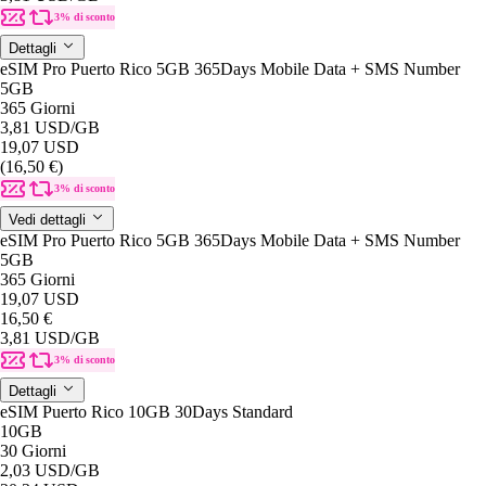
3% di sconto
Dettagli
eSIM Pro Puerto Rico 5GB 365Days Mobile Data + SMS Number
5GB
365 Giorni
3,81 USD
/GB
19,07 USD
(16,50 €)
3% di sconto
Vedi dettagli
eSIM Pro Puerto Rico 5GB 365Days Mobile Data + SMS Number
5GB
365 Giorni
19,07 USD
16,50 €
3,81 USD
/GB
3% di sconto
Dettagli
eSIM Puerto Rico 10GB 30Days Standard
10GB
30 Giorni
2,03 USD
/GB