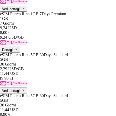
3% di sconto
Vedi dettagli
eSIM Puerto Rico 1GB 7Days Premium
1GB
7 Giorni
9,24 USD
8,00 €
9,24 USD
/GB
3% di sconto
Dettagli
eSIM Puerto Rico 5GB 30Days Standard
5GB
30 Giorni
2,29 USD
/GB
11,44 USD
(9,90 €)
3% di sconto
Vedi dettagli
eSIM Puerto Rico 5GB 30Days Standard
5GB
30 Giorni
11,44 USD
9,90 €