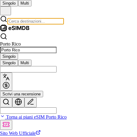
Singolo
Multi
Porto Rico
Singolo
Singolo
Multi
Scrivi una recensione
Torna ai piani eSIM Porto Rico
Sito Web Ufficiale