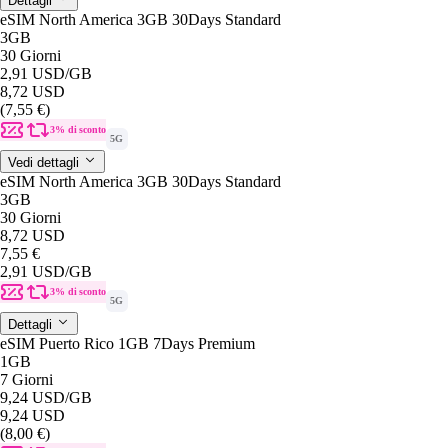
Dettagli
eSIM North America 3GB 30Days Standard
3GB
30 Giorni
2,91 USD
/GB
8,72 USD
(7,55 €)
3% di sconto
5G
Vedi dettagli
eSIM North America 3GB 30Days Standard
3GB
30 Giorni
8,72 USD
7,55 €
2,91 USD
/GB
3% di sconto
5G
Dettagli
eSIM Puerto Rico 1GB 7Days Premium
1GB
7 Giorni
9,24 USD
/GB
9,24 USD
(8,00 €)