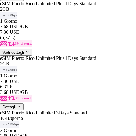
eSIM Puerto Rico Unlimited Plus 1Days Standard
2GB
+ ∞ a 2Mbps
1 Giorno
3,68 USD
/GB
7,36 USD
(6,37 €)
3% di sconto
Vedi dettagli
eSIM Puerto Rico Unlimited Plus 1Days Standard
2GB
+ ∞ a 2Mbps
1 Giorno
7,36 USD
6,37 €
3,68 USD
/GB
3% di sconto
Dettagli
eSIM Puerto Rico Unlimited 3Days Standard
1GB
/giorno
+ ∞ a 512kbps
3 Giorni
2,60 USD
/GB