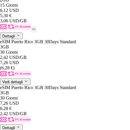
15 Giorni
6,12 USD
5,30 €
3,06 USD
/GB
3% di sconto
5G
Dettagli
eSIM Puerto Rico 3GB 30Days Standard
3GB
30 Giorni
2,42 USD
/GB
7,26 USD
(6,28 €)
3% di sconto
Vedi dettagli
eSIM Puerto Rico 3GB 30Days Standard
3GB
30 Giorni
7,26 USD
6,28 €
2,42 USD
/GB
3% di sconto
Dettagli