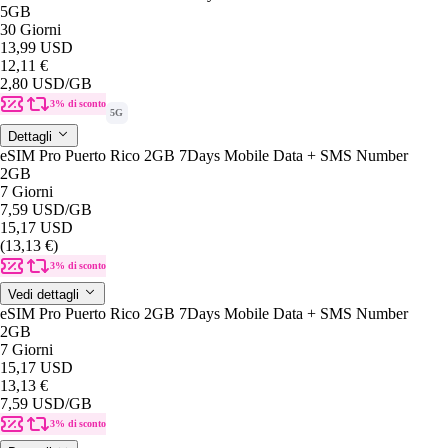
5GB
30 Giorni
13,99 USD
12,11 €
2,80 USD
/GB
3% di sconto
5G
Dettagli
eSIM Pro Puerto Rico 2GB 7Days Mobile Data + SMS Number
2GB
7 Giorni
7,59 USD
/GB
15,17 USD
(13,13 €)
3% di sconto
Vedi dettagli
eSIM Pro Puerto Rico 2GB 7Days Mobile Data + SMS Number
2GB
7 Giorni
15,17 USD
13,13 €
7,59 USD
/GB
3% di sconto