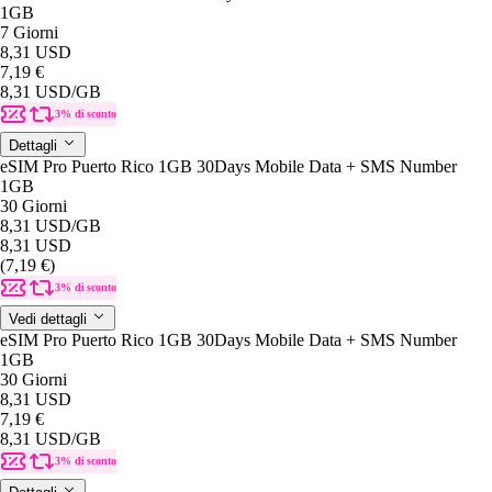
1GB
7 Giorni
8,31 USD
7,19 €
8,31 USD
/GB
3% di sconto
Dettagli
eSIM Pro Puerto Rico 1GB 30Days Mobile Data + SMS Number
1GB
30 Giorni
8,31 USD
/GB
8,31 USD
(7,19 €)
3% di sconto
Vedi dettagli
eSIM Pro Puerto Rico 1GB 30Days Mobile Data + SMS Number
1GB
30 Giorni
8,31 USD
7,19 €
8,31 USD
/GB
3% di sconto