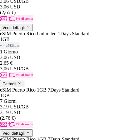
3,06 USD
/GB
3,06 USD
(2,65 €)
3% di sconto
Vedi dettagli
eSIM Puerto Rico Unlimited 1Days Standard
1GB
+ ∞ a 512kbps
1 Giorno
3,06 USD
2,65 €
3,06 USD
/GB
3% di sconto
Dettagli
eSIM Puerto Rico 1GB 7Days Standard
1GB
7 Giorni
3,19 USD
/GB
3,19 USD
(2,76 €)
3% di sconto
Vedi dettagli
eSIM Puerto Rico 1GB 7Days Standard