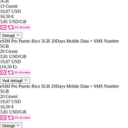
5GB
15 Giorni
19,07 USD
16,50 €
3,81 USD
/GB
3% di sconto
Dettagli
eSIM Pro Puerto Rico 5GB 20Days Mobile Data + SMS Number
5GB
20 Giorni
3,81 USD
/GB
19,07 USD
(16,50 €)
3% di sconto
Vedi dettagli
eSIM Pro Puerto Rico 5GB 20Days Mobile Data + SMS Number
5GB
20 Giorni
19,07 USD
16,50 €
3,81 USD
/GB
3% di sconto
Dettagli