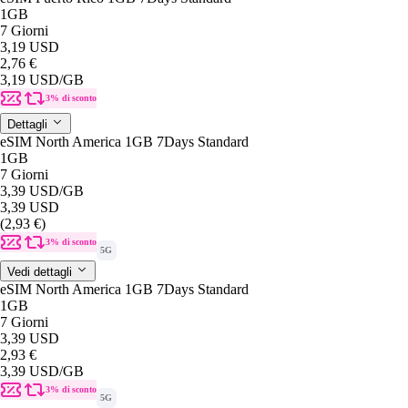
1GB
7 Giorni
3,19 USD
2,76 €
3,19 USD
/GB
3% di sconto
Dettagli
eSIM North America 1GB 7Days Standard
1GB
7 Giorni
3,39 USD
/GB
3,39 USD
(2,93 €)
3% di sconto
5G
Vedi dettagli
eSIM North America 1GB 7Days Standard
1GB
7 Giorni
3,39 USD
2,93 €
3,39 USD
/GB
3% di sconto
5G