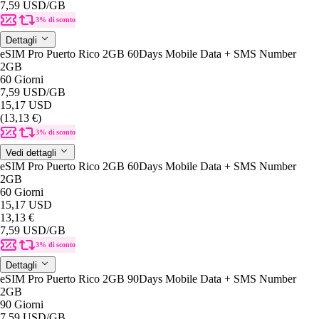
7,59 USD
/GB
3% di sconto
Dettagli
eSIM Pro Puerto Rico 2GB 60Days Mobile Data + SMS Number
2GB
60 Giorni
7,59 USD
/GB
15,17 USD
(13,13 €)
3% di sconto
Vedi dettagli
eSIM Pro Puerto Rico 2GB 60Days Mobile Data + SMS Number
2GB
60 Giorni
15,17 USD
13,13 €
7,59 USD
/GB
3% di sconto
Dettagli
eSIM Pro Puerto Rico 2GB 90Days Mobile Data + SMS Number
2GB
90 Giorni
7,59 USD
/GB