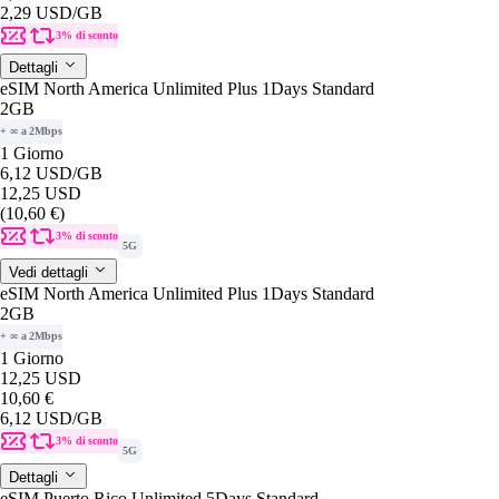
2,29 USD
/GB
3% di sconto
Dettagli
eSIM North America Unlimited Plus 1Days Standard
2GB
+ ∞ a 2Mbps
1 Giorno
6,12 USD
/GB
12,25 USD
(10,60 €)
3% di sconto
5G
Vedi dettagli
eSIM North America Unlimited Plus 1Days Standard
2GB
+ ∞ a 2Mbps
1 Giorno
12,25 USD
10,60 €
6,12 USD
/GB
3% di sconto
5G
Dettagli
eSIM Puerto Rico Unlimited 5Days Standard