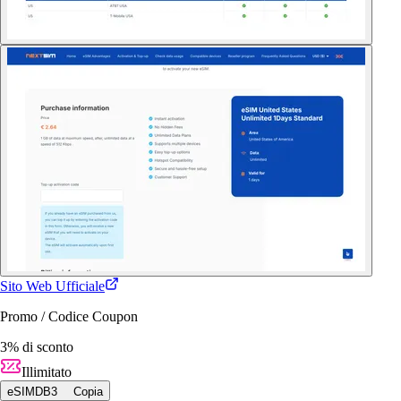
Sito Web Ufficiale
Promo / Codice Coupon
3% di sconto
Illimitato
eSIMDB3
Copia