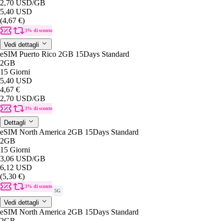
2,70 USD
/GB
5,40 USD
(4,67 €)
3% di sconto
Vedi dettagli
eSIM Puerto Rico 2GB 15Days Standard
2GB
15 Giorni
5,40 USD
4,67 €
2,70 USD
/GB
3% di sconto
Dettagli
eSIM North America 2GB 15Days Standard
2GB
15 Giorni
3,06 USD
/GB
6,12 USD
(5,30 €)
3% di sconto
5G
Vedi dettagli
eSIM North America 2GB 15Days Standard
2GB