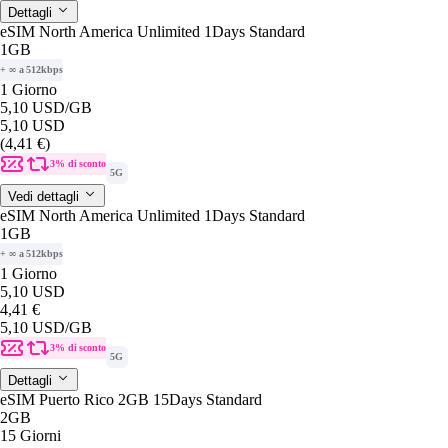
Dettagli
eSIM North America Unlimited 1Days Standard
1GB
+ ∞ a 512kbps
1 Giorno
5,10 USD
/GB
5,10 USD
(4,41 €)
3% di sconto
5G
Vedi dettagli
eSIM North America Unlimited 1Days Standard
1GB
+ ∞ a 512kbps
1 Giorno
5,10 USD
4,41 €
5,10 USD
/GB
3% di sconto
5G
Dettagli
eSIM Puerto Rico 2GB 15Days Standard
2GB
15 Giorni