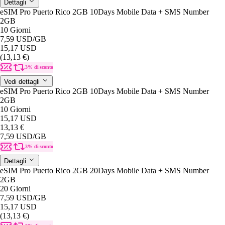
Dettagli
eSIM Pro Puerto Rico 2GB 10Days Mobile Data + SMS Number
2GB
10 Giorni
7,59 USD
/GB
15,17 USD
(13,13 €)
3% di sconto
Vedi dettagli
eSIM Pro Puerto Rico 2GB 10Days Mobile Data + SMS Number
2GB
10 Giorni
15,17 USD
13,13 €
7,59 USD
/GB
3% di sconto
Dettagli
eSIM Pro Puerto Rico 2GB 20Days Mobile Data + SMS Number
2GB
20 Giorni
7,59 USD
/GB
15,17 USD
(13,13 €)