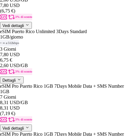
7,80 USD
(6,75 €)
3% di sconto
Vedi dettagli
eSIM Puerto Rico Unlimited 3Days Standard
1GB
/giorno
+ ∞ a 512kbps
3 Giorni
7,80 USD
6,75 €
2,60 USD
/GB
3% di sconto
Dettagli
eSIM Pro Puerto Rico 1GB 7Days Mobile Data + SMS Number
1GB
7 Giorni
8,31 USD
/GB
8,31 USD
(7,19 €)
3% di sconto
Vedi dettagli
eSIM Pro Puerto Rico 1GB 7Days Mobile Data + SMS Number