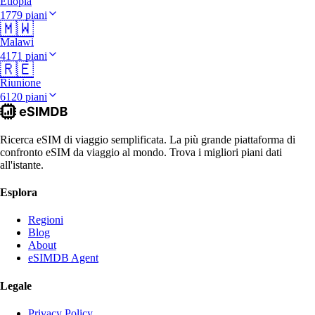
Etiopia
1779 piani
🇲🇼
Malawi
4171 piani
🇷🇪
Riunione
6120 piani
Ricerca eSIM di viaggio semplificata. La più grande piattaforma di
confronto eSIM da viaggio al mondo. Trova i migliori piani dati
all'istante.
Esplora
Regioni
Blog
About
eSIMDB Agent
Legale
Privacy Policy