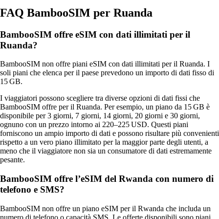
FAQ BambooSIM per Ruanda
BambooSIM offre eSIM con dati illimitati per il
Ruanda?
BambooSIM non offre piani eSIM con dati illimitati per il Ruanda. I
soli piani che elenca per il paese prevedono un importo di dati fisso di
15 GB.
I viaggiatori possono scegliere tra diverse opzioni di dati fissi che
BambooSIM offre per il Ruanda. Per esempio, un piano da 15 GB è
disponibile per 3 giorni, 7 giorni, 14 giorni, 20 giorni e 30 giorni,
ognuno con un prezzo intorno ai 220–225 USD. Questi piani
forniscono un ampio importo di dati e possono risultare più convenienti
rispetto a un vero piano illimitato per la maggior parte degli utenti, a
meno che il viaggiatore non sia un consumatore di dati estremamente
pesante.
BambooSIM offre l’eSIM del Rwanda con numero di
telefono e SMS?
BambooSIM non offre un piano eSIM per il Rwanda che includa un
numero di telefono o capacità SMS. Le offerte disponibili sono piani