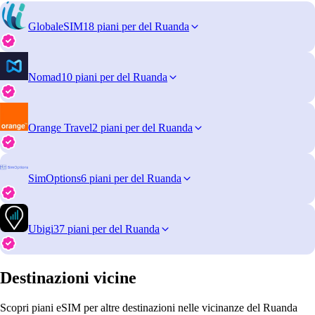
GlobaleSIM
18 piani per del Ruanda
Nomad
10 piani per del Ruanda
Orange Travel
2 piani per del Ruanda
SimOptions
6 piani per del Ruanda
Ubigi
37 piani per del Ruanda
Destinazioni vicine
Scopri piani eSIM per altre destinazioni nelle vicinanze del Ruanda