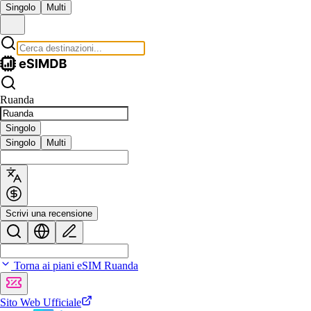
Singolo
Multi
Ruanda
Singolo
Singolo
Multi
Scrivi una recensione
Torna ai piani eSIM Ruanda
Sito Web Ufficiale