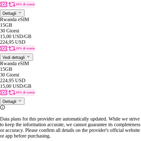
10% di sconto
Dettagli
Rwanda eSIM
15GB
30 Giorni
15,00 USD
/GB
224,95 USD
10% di sconto
Vedi dettagli
Rwanda eSIM
15GB
30 Giorni
224,95 USD
15,00 USD
/GB
10% di sconto
Dettagli
Data plans for this provider are automatically updated. While we strive
to keep the information accurate, we cannot guarantee its completeness
or accuracy. Please confirm all details on the provider's official website
or app before purchasing.