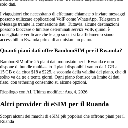
solo dati.
I viaggiatori che necessitano di effettuare chiamate o inviare messaggi
possono utilizzare applicazioni VoIP come WhatsApp, Telegram o
iMessage tramite la connessione dati. Tuttavia, alcune destinazioni
possono bloccare o limitare determinati servizi VoIP, quindi è
consigliabile verificare che le app su cui si fa affidamento siano
accessibili in Rwanda prima di acquistare un piano.
Quanti piani dati offre BambooSIM per il Rwanda?
BambooSIM offre 25 piani dati monostato per il Rwanda e non
dispone di bundle multi-stato. I piani disponibili vanno da 1 GB a
15 GB e da circa $18 a $225, a seconda della validità del piano, che di
solito va da tre a trenta giorni. Ogni piano fornisce un limite di dati
fisso, con tethering consentito su alcune opzioni.
Riepilogo con AI. Ultima modifica:
Aug 4, 2026
Altri provider di eSIM per il Ruanda
Scopri alcuni dei marchi di eSIM più popolari che offrono piani per il
Ruanda