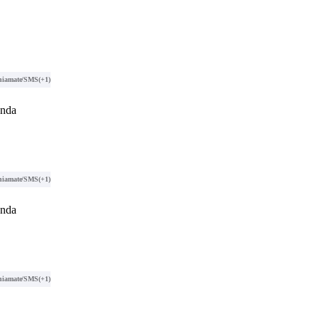
hiamate/SMS
(+1)
anda
hiamate/SMS
(+1)
anda
hiamate/SMS
(+1)