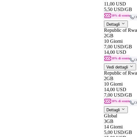
11,00 USD
5,50 USD
/GB
10% di sconto
C
Dettagli
Republic of Rw
2GB
10 Giorni
7,00 USD
/GB
14,00 USD
10% di sconto
C
Vedi dettagli
Republic of Rw
2GB
10 Giorni
14,00 USD
7,00 USD
/GB
10% di sconto
C
Dettagli
Global
3GB
14 Giorni
5,00 USD
/GB