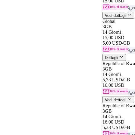
15,00 USD
10% di sconto
C
Vedi dettagli
Global
3GB
14 Giorni
15,00 USD
5,00 USD
/GB
10% di sconto
C
Dettagli
Republic of Rw
3GB
14 Giorni
5,33 USD
/GB
16,00 USD
10% di sconto
C
Vedi dettagli
Republic of Rw
3GB
14 Giorni
16,00 USD
5,33 USD
/GB
10% di sconto
C