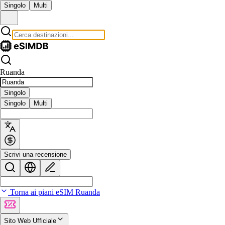
Singolo
Multi
Ruanda
Singolo
Singolo
Multi
Scrivi una recensione
Torna ai piani eSIM Ruanda
Sito Web Ufficiale