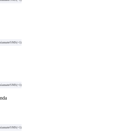
hiamate/SMS
(+1)
hiamate/SMS
(+1)
anda
hiamate/SMS
(+1)