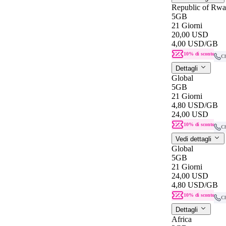
Republic of Rw
5GB
21 Giorni
20,00 USD
4,00 USD
/GB
10% di sconto
C
Dettagli
Global
5GB
21 Giorni
4,80 USD
/GB
24,00 USD
10% di sconto
C
Vedi dettagli
Global
5GB
21 Giorni
24,00 USD
4,80 USD
/GB
10% di sconto
C
Dettagli
Africa