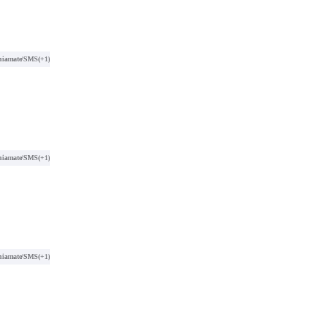
hiamate/SMS
(+1)
hiamate/SMS
(+1)
hiamate/SMS
(+1)