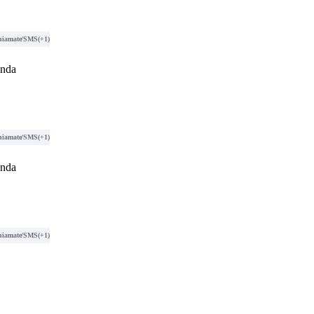
hiamate/SMS
(+1)
anda
hiamate/SMS
(+1)
anda
hiamate/SMS
(+1)