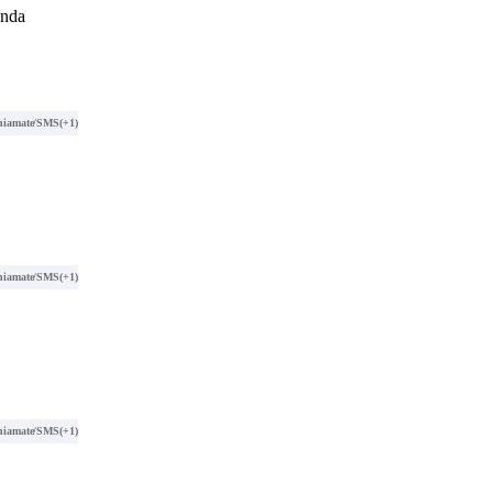
anda
hiamate/SMS
(+1)
hiamate/SMS
(+1)
hiamate/SMS
(+1)