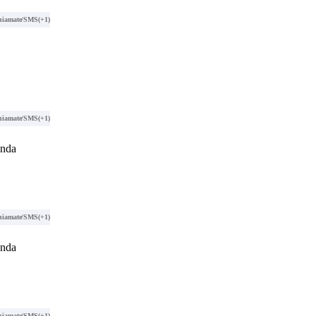
hiamate/SMS
(+1)
hiamate/SMS
(+1)
anda
hiamate/SMS
(+1)
anda
hiamate/SMS
(+1)