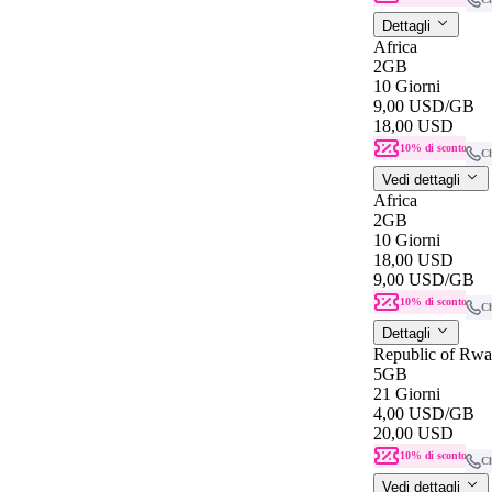
Dettagli
Africa
2GB
10 Giorni
9,00 USD
/GB
18,00 USD
10% di sconto
C
Vedi dettagli
Africa
2GB
10 Giorni
18,00 USD
9,00 USD
/GB
10% di sconto
C
Dettagli
Republic of Rw
5GB
21 Giorni
4,00 USD
/GB
20,00 USD
10% di sconto
C
Vedi dettagli